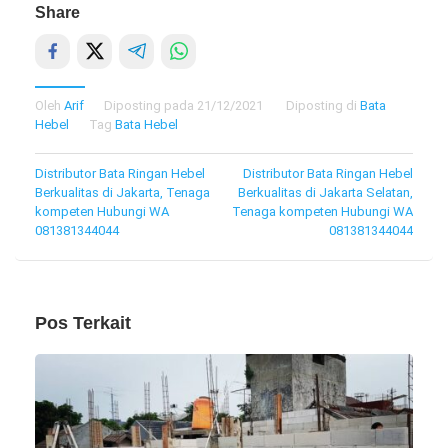
Share
Oleh
Arif
Diposting pada
21/12/2021
Diposting di
Bata
Hebel
Tag
Bata Hebel
Navigasi
Distributor Bata Ringan Hebel
Distributor Bata Ringan Hebel
Berkualitas di Jakarta, Tenaga
Berkualitas di Jakarta Selatan,
pos
kompeten Hubungi WA
Tenaga kompeten Hubungi WA
081381344044
081381344044
Pos Terkait