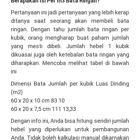
Berapakah Isi Per m3 Bata Ringan?
Pertanyaan ini jadi pertanyaan yang lebih kerap
ditanya saat seorang akan membeli bata
ringan. Dengan tahu jumlah bata ringan per
kubik, orang mengharap buat paham jumlah
yang mesti dibeli. Jumlah hebel 1 kubik
dikuasai juga oleh ketebalan bata ringan yang
diharapkan. Mencoba melihat tabel di bawah
ini
Dimensi Bata Jumlah per kubik Luas Dinding
(m2)
60 x 20 x 10 cm 83 10
60 x 20 x 7,5 cm 111 13,33
Dengan info ini, Anda bisa hitung sendiri jumlah
hebel yang diperlukan untuk pembangunan
Anda. Tidak boleh kalkulasi manual dikarnakan