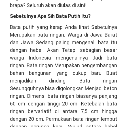
081381344044
brapa? Seluruh akan diulas di sini!
Sebetulnya Apa Sih Bata Putih Itu?
Bata putih yang kerap Anda lihat Sebetulnya
Merupakan bata ringan. Warga di Jawa Barat
dan Jawa Sedang paling mengenali bata itu
dengan hebel. Akan Tetapi sebagian besar
warga Indonesia mengenalinya Jadi bata
ringan. Bata ringan Merupakan pengembangan
bahan bangunan yang cukup baru Buat
menjadikan dinding. Bata ringan
Sesungguhnya bisa digolongkan Menjadi beton
ringan. Dimensi bata ringan biasanya panjang
60 cm dengan tinggi 20 cm. Ketebalan bata
ringan bervariatif di antara 7,5 cm hingga
dengan 20 cm. Permukaan bata ringan lembut
dengan pori-pori kecil. Wujud antara hebel