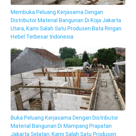
Membuka Peluang Kerjasama Dengan
Distributor Material Bangunan Di Koja Jakarta
Utara, Kami Salah Satu Produsen Bata Ringan
Hebel Terbesar Indonesia
Buka Peluang Kerjasama Dengan Distributor
Material Bangunan Di Mampang Prapatan
Jakarta Selatan, Kami Salah Satu Produsen