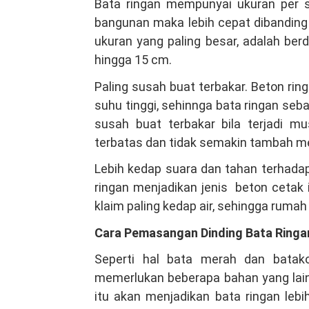
Bata ringan mempunyai ukuran per 
bangunan maka lebih cepat dibanding
ukuran yang paling besar, adalah ber
hingga 15 cm.
Paling susah buat terbakar. Beton ri
suhu tinggi, sehinnga bata ringan seba
susah buat terbakar bila terjadi m
terbatas dan tidak semakin tambah m
Lebih kedap suara dan tahan terhadap
ringan menjadikan jenis beton cetak in
klaim paling kedap air, sehingga ruma
Cara Pemasangan Dinding Bata Ringa
Seperti hal bata merah dan batak
memerlukan beberapa bahan yang lain 
itu akan menjadikan bata ringan le