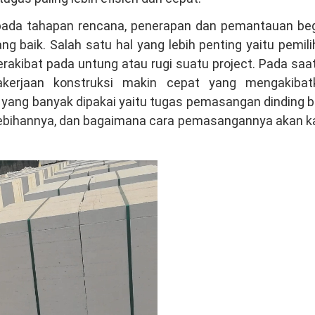
 pada tahapan rencana, penerapan dan pemantauan beg
 baik. Salah satu hal yang lebih penting yaitu pemil
akibat pada untung atau rugi suatu project. Pada saat
kerjaan konstruksi makin cepat yang mengakibat
u yang banyak dipakai yaitu tugas pemasangan dinding 
kelebihannya, dan bagaimana cara pemasangannya akan 