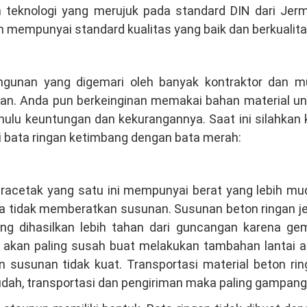
n teknologi yang merujuk pada standard DIN dari Jerm
n mempunyai standard kualitas yang baik dan berkualita
angunan yang digemari oleh banyak kontraktor dan mu
han. Anda pun berkeinginan memakai bahan material un
hulu keuntungan dan kekurangannya. Saat ini silahkan 
i bata ringan ketimbang dengan bata merah:
racetak yang satu ini mempunyai berat yang lebih mu
 tidak memberatkan susunan. Susunan beton ringan je
g dihasilkan lebih tahan dari guncangan karena ge
 akan paling susah buat melakukan tambahan lantai a
susunan tidak kuat. Transportasi material beton rin
udah, transportasi dan pengiriman maka paling gampang