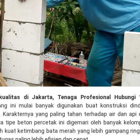
rkualitas di Jakarta, Tenaga Profesional Hubungi
ng ini mulai banyak digunakan buat konstruksi dind
Karakternya yang paling tahan terhadap air dan api 
ya tipe beton percetak ini digemari oleh banyak kelo
ebih kuat ketimbang bata merah yang lebih gampang ring
gas paling lebih efisien dan cepat.