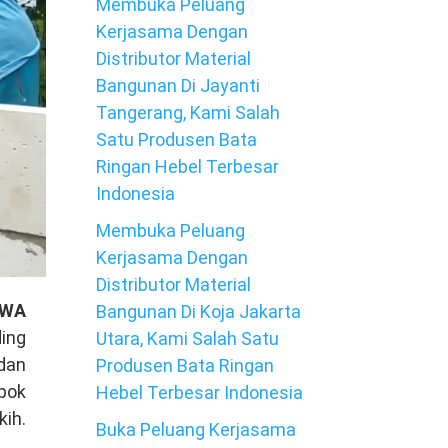
Membuka Peluang
Kerjasama Dengan
Distributor Material
Bangunan Di Jayanti
Tangerang, Kami Salah
Satu Produsen Bata
Ringan Hebel Terbesar
Indonesia
Membuka Peluang
Kerjasama Dengan
Distributor Material
 WA
Bangunan Di Koja Jakarta
ing
Utara, Kami Salah Satu
dan
Produsen Bata Ringan
mpok
Hebel Terbesar Indonesia
kih.
Buka Peluang Kerjasama