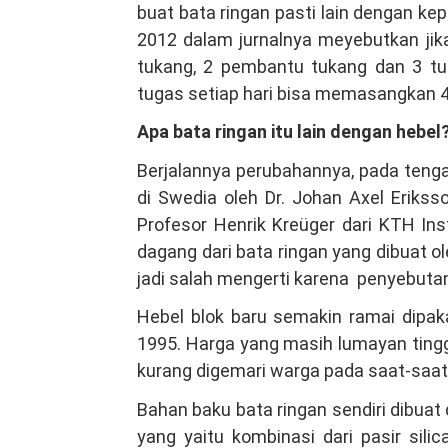
buat bata ringan pasti lain dengan ke
2012 dalam jurnalnya meyebutkan jik
tukang, 2 pembantu tukang dan 3 tuka
tugas setiap hari bisa memasangkan 4
Apa bata ringan itu lain dengan hebel
Berjalannya perubahannya, pada tenga
di Swedia oleh Dr. Johan Axel Erikss
Profesor Henrik Kreüger dari KTH In
dagang dari bata ringan yang dibuat 
jadi salah mengerti karena penyebutan
Hebel blok baru semakin ramai dipak
1995. Harga yang masih lumayan tingg
kurang digemari warga pada saat-saat 
Bahan baku bata ringan sendiri dibuat 
yang yaitu kombinasi dari pasir sil