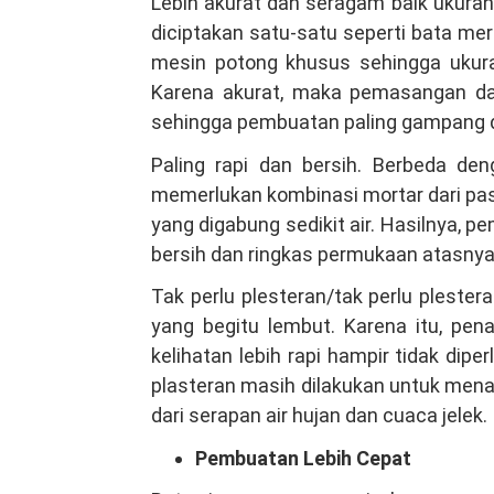
Lebih akurat dan seragam baik ukuran
diciptakan satu-satu seperti bata m
mesin potong khusus sehingga ukura
Karena akurat, maka pemasangan da
sehingga pembuatan paling gampang dan
Paling rapi dan bersih. Berbeda d
memerlukan kombinasi mortar dari pa
yang digabung sedikit air. Hasilnya, p
bersih dan ringkas permukaan atasnya, 
Tak perlu plesteran/tak perlu plester
yang begitu lembut. Karena itu, pen
kelihatan lebih rapi hampir tidak dipe
plasteran masih dilakukan untuk men
dari serapan air hujan dan cuaca jelek.
Pembuatan Lebih Cepat