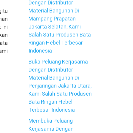
Dengan Distributor
Material Bangunan Di
itu
Mampang Prapatan
ihan
Jakarta Selatan, Kami
 ini
Salah Satu Produsen Bata
kan
Ringan Hebel Terbesar
bata
Indonesia
kami
Buka Peluang Kerjasama
Dengan Distributor
Material Bangunan Di
Penjaringan Jakarta Utara,
Kami Salah Satu Produsen
Bata Ringan Hebel
Terbesar Indonesia
Membuka Peluang
Kerjasama Dengan