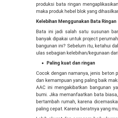
produksi bata ringan mengaplikasika
maka produk hebel blok yang dihasilka
Kelebihan Menggunakan Bata Ringan
Bata ini jadi salah satu susunan b
banyak dipakai untuk project peruma
bangunan ini? Sebelum itu, ketahui da
ulas sebagian kelebihan/kegunaan dar
Paling kuat dan ringan
Cocok dengan namanya, jenis beton p
dan kemampuan yang paling baik maka
AAC ini mengakibatkan bangunan yan
bumi. Jika memanfaatkan bata biasa,
bertambah rumah, karena dicemaskan 
paling cepat. Karena beratnya yang m