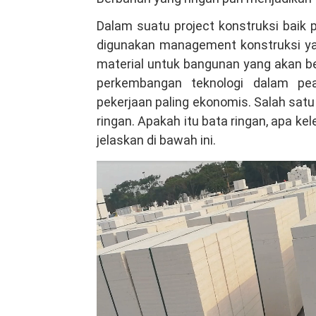
Jakarta,
Dalam suatu project konstruksi baik
Tenaga
digunakan management konstruksi yang
kompeten
material untuk bangunan yang akan ber
Hubungi
perkembangan teknologi dalam pea
WA
pekerjaan paling ekonomis. Salah sat
081381344044
ringan. Apakah itu bata ringan, apa 
jelaskan di bawah ini.