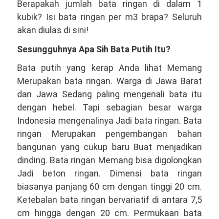
VIA
Berapakah jumlah bata ringan di dalam 1
Telepon/WA
kubik? Isi bata ringan per m3 brapa? Seluruh
081381344044
akan diulas di sini!
Sesungguhnya Apa Sih Bata Putih Itu?
Bata putih yang kerap Anda lihat Memang
Merupakan bata ringan. Warga di Jawa Barat
dan Jawa Sedang paling mengenali bata itu
dengan hebel. Tapi sebagian besar warga
Indonesia mengenalinya Jadi bata ringan. Bata
ringan Merupakan pengembangan bahan
bangunan yang cukup baru Buat menjadikan
dinding. Bata ringan Memang bisa digolongkan
Jadi beton ringan. Dimensi bata ringan
biasanya panjang 60 cm dengan tinggi 20 cm.
Ketebalan bata ringan bervariatif di antara 7,5
cm hingga dengan 20 cm. Permukaan bata