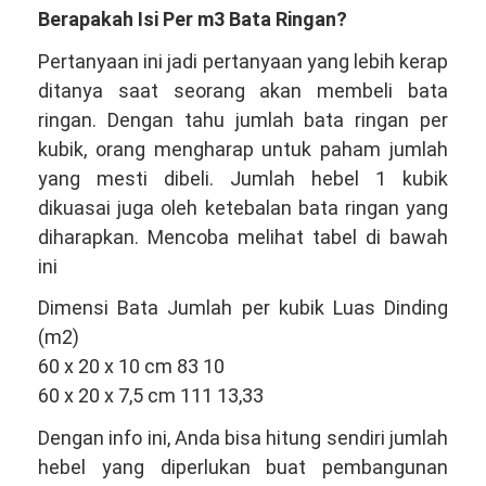
Berapakah Isi Per m3 Bata Ringan?
Pertanyaan ini jadi pertanyaan yang lebih kerap
ditanya saat seorang akan membeli bata
ringan. Dengan tahu jumlah bata ringan per
kubik, orang mengharap untuk paham jumlah
yang mesti dibeli. Jumlah hebel 1 kubik
dikuasai juga oleh ketebalan bata ringan yang
diharapkan. Mencoba melihat tabel di bawah
ini
Dimensi Bata Jumlah per kubik Luas Dinding
(m2)
60 x 20 x 10 cm 83 10
60 x 20 x 7,5 cm 111 13,33
Dengan info ini, Anda bisa hitung sendiri jumlah
hebel yang diperlukan buat pembangunan