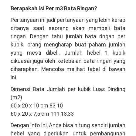
Berapakah Isi Per m3 Bata Ringan?
Pertanyaan ini jadi pertanyaan yang lebih kerap
ditanya saat seorang akan membeli bata
ringan. Dengan tahu jumlah bata ringan per
kubik, orang mengharap buat paham jumlah
yang mesti dibeli. Jumlah hebel 1 kubik
dikuasai juga oleh ketebalan bata ringan yang
diharapkan. Mencoba melihat tabel di bawah
ini
Dimensi Bata Jumlah per kubik Luas Dinding
(m2)
60 x 20 x 10 cm 83 10
60 x 20 x 7,5 cm 111 13,33
Dengan info ini, Anda bisa hitung sendiri jumlah
hebel yang diperlukan untuk pembangunan