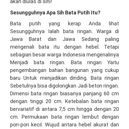
081381344044
akan diulas di sini!
Sesungguhnya Apa Sih Bata Putih Itu?
Bata putih yang kerap Anda lihat
Sesungguhnya Ialah bata ringan. Warga di
Jawa Barat dan Jawa Sedang paling
mengenali bata itu dengan hebel. Tetapi
sebagian besar warga Indonesia mengenalinya
Menjadi bata ringan. Bata ringan Yaitu
pengembangan bahan bangunan yang cukup
baru Untuk menjadikan dinding. Bata ringan
Sebetulnya bisa digolongkan Jadi beton ringan.
Dimensi bata ringan biasanya panjang 60 cm
dengan tinggi 20 cm. Ketebalan bata ringan
bervariatif di antara 7,5 cm hingga dengan 20
cm. Permukaan bata ringan lembut dengan
pori-pori kecil. Wujud antara hebel akurat dan