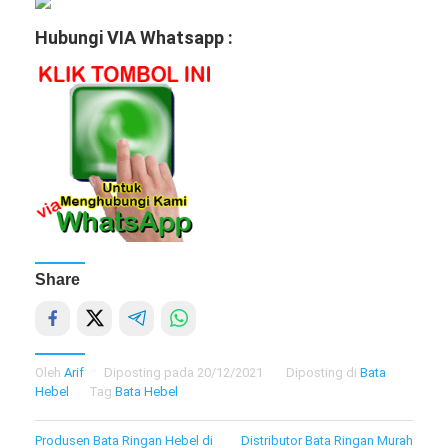
Hubungi VIA Whatsapp :
Share
Oleh
Arif
Diposting pada
20/12/2021
Diposting di
Bata
Hebel
Tag
Bata Hebel
Navigasi
Produsen Bata Ringan Hebel di
Distributor Bata Ringan Murah