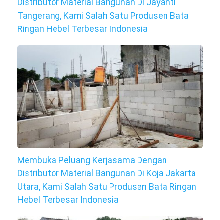
Distributor Material Bangunan Di Jayanti
Tangerang, Kami Salah Satu Produsen Bata
Ringan Hebel Terbesar Indonesia
Membuka Peluang Kerjasama Dengan
Distributor Material Bangunan Di Koja Jakarta
Utara, Kami Salah Satu Produsen Bata Ringan
Hebel Terbesar Indonesia