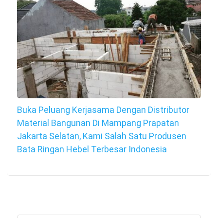
Buka Peluang Kerjasama Dengan Distributor
Material Bangunan Di Mampang Prapatan
Jakarta Selatan, Kami Salah Satu Produsen
Bata Ringan Hebel Terbesar Indonesia