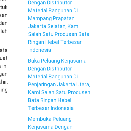
Dengan Distributor
tuk
Material Bangunan Di
san
Mampang Prapatan
dan
Jakarta Selatan, Kami
lah
Salah Satu Produsen Bata
Ringan Hebel Terbesar
Indonesia
bata
buat
Buka Peluang Kerjasama
ini
Dengan Distributor
gan
Material Bangunan Di
ir,
Penjaringan Jakarta Utara,
ling
Kami Salah Satu Produsen
Bata Ringan Hebel
Terbesar Indonesia
Membuka Peluang
Kerjasama Dengan