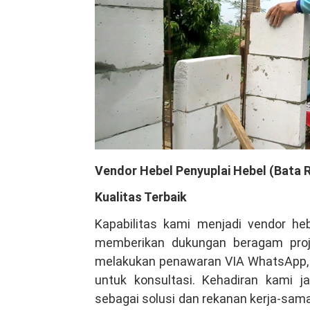
Vendor Hebel Penyuplai Hebel (Bata 
Kualitas Terbaik
Kapabilitas kami menjadi vendor he
memberikan dukungan beragam projec
melakukan penawaran VIA WhatsApp, i
untuk konsultasi. Kehadiran kami 
sebagai solusi dan rekanan kerja-sam