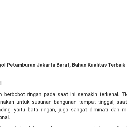
gol Petamburan Jakarta Barat, Bahan Kualitas Terbaik
l
 berbobot ringan pada saat ini semakin terkenal. Ti
unakan untuk susunan bangunan tempat tinggal, saat 
ing, yaitu bata ringan, juga sangat diminati dan mu
onal.