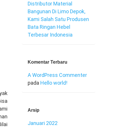
Distributor Material
Bangunan Di Limo Depok,
Kami Salah Satu Produsen
Bata Ringan Hebel
Terbesar Indonesia
Komentar Terbaru
A WordPress Commenter
pada
Hello world!
yak
isa
ami
Arsip
nan
Januari 2022
ilai