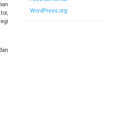
ian
WordPress.org
tor,
egi
dan