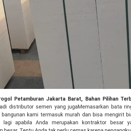
rogol Petamburan Jakarta Barat, Bahan Pilihan Terb
adi distributor semen yang jugaMemasarkan bata rin
al bangunan kami termasuk murah dan bisa mengirit b
lagi apabila Anda merupakan kontraktor besar y
pun besar. Tentu Anda tak perlu cemas karena pengangk