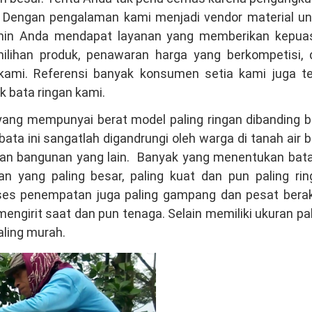
i. Dengan pengalaman kami menjadi vendor material un
jamin Anda mendapat layanan yang memberikan kepua
milihan produk, penawaran harga yang berkompetisi, 
kami. Referensi banyak konsumen setia kami juga te
 bata ringan kami.
 yang mempunyai berat model paling ringan dibanding 
ata ini sangatlah digandrungi oleh warga di tanah air 
n bangunan yang lain. Banyak yang menentukan bata 
an yang paling besar, paling kuat dan pun paling rin
ses penempatan juga paling gampang dan pesat berakh
ngirit saat dan pun tenaga. Selain memiliki ukuran pa
aling murah.