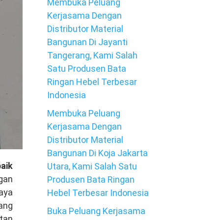
Membuka Peluang
Kerjasama Dengan
Distributor Material
Bangunan Di Jayanti
Tangerang, Kami Salah
Satu Produsen Bata
Ringan Hebel Terbesar
Indonesia
Membuka Peluang
Kerjasama Dengan
Distributor Material
Bangunan Di Koja Jakarta
aik
Utara, Kami Salah Satu
gan
Produsen Bata Ringan
iaya
Hebel Terbesar Indonesia
ang
Buka Peluang Kerjasama
utan