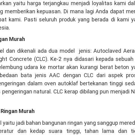
arkan yaitu harga terjangkau menjadi loyalitas kami d
ng memberikan kepuasan. Di mana lagi Anda dapat mer
pat kami. Pasti seluruh produk yang berada di kami y
sia.
ngan Murah
el dan dikenali ada dua model jenis: Autoclaved Aera
ght Concrete (CLC). Ke-2 nya didasari kepada sebuah
mbung udara ke mortar akan kurangi berat beton y
erbedaan bata jenis AAC dengan CLC dari aspek pro
ngeringan dalam oven autoklaf bertekanan tinggi sed
 pengeringan natural. CLC kerap dibilang pun menjadi 
a Ringan Murah
l yaitu jadi bahan bangunan ringan yang sanggup mere
peratur dan kedap suara tinggi, tahan lama dan ti