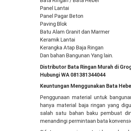
Bata Ringan / Bata Hebel
Panel Lantai
Panel Pagar Beton
Paving Blok
Batu Alam Granit dan Marmer
Keramik Lantai
Kerangka Atap Baja Ringan
Dan bahan Bangunan Yang lain.
Distributor Bata Ringan Murah di Gro
Hubungi WA 081381344044
Keuntungan Menggunakan Bata Hebe
Penggunaan material untuk bangunan
hanya material baja ringan yang dig
salah satu bahan baku pembuat dind
menandingi permintaan bata konvensi