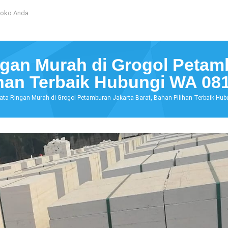
Toko Anda
ngan Murah di Grogol Petam
ihan Terbaik Hubungi WA 08
 Bata Ringan Murah di Grogol Petamburan Jakarta Barat, Bahan Pilihan Terbaik 