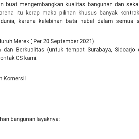
un buat mengembangkan kualitas bangunan dan sekal
Karena itu kerap maka pilihan khusus banyak kontrak
dunia, karena kelebihan bata hebel dalam semua s
eluruh Merek ( Per 20 September 2021)
h dan Berkualitas (untuk tempat Surabaya, Sidoarjo 
 kontak CS kami.
n Komersil
han bangunan layaknya: