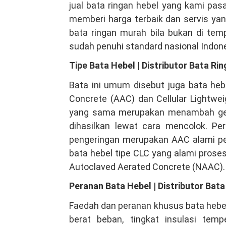
jual bata ringan hebel yang kami pas
memberi harga terbaik dan servis ya
bata ringan murah bila bukan di tem
sudah penuhi standard nasional Indone
Tipe Bata Hebel | Distributor Bata Ri
Bata ini umum disebut juga bata heb
Concrete (AAC) dan Cellular Lightwei
yang sama merupakan menambah gele
dihasilkan lewat cara mencolok. P
pengeringan merupakan AAC alami pe
bata hebel tipe CLC yang alami proses
Autoclaved Aerated Concrete (NAAC).
Peranan Bata Hebel | Distributor Bat
Faedah dan peranan khusus bata hebe
berat beban, tingkat insulasi tem