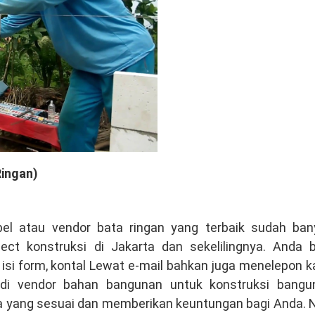
Ringan)
bel atau vendor bata ringan yang terbaik sudah ban
t konstruksi di Jakarta dan sekelilingnya. Anda b
si form, kontal Lewat e-mail bahkan juga menelepon k
jadi vendor bahan bangunan untuk konstruksi bangu
a yang sesuai dan memberikan keuntungan bagi Anda. N