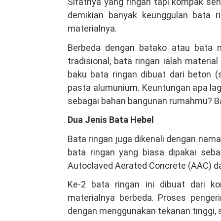
Sifatnya yang ringan tapi kompak se
demikian banyak keunggulan bata ring
materialnya.
Berbeda dengan batako atau bata m
tradisional, bata ringan ialah mater
baku bata ringan dibuat dari beton 
pasta alumunium. Keuntungan apa lag
sebagai bahan bangunan rumahmu? Bac
Dua Jenis Bata Hebel
Bata ringan juga dikenali dengan nama 
bata ringan yang biasa dipakai seb
Autoclaved Aerated Concrete (AAC) dan
Ke-2 bata ringan ini dibuat dari 
materialnya berbeda. Proses pengeri
dengan menggunakan tekanan tinggi, s