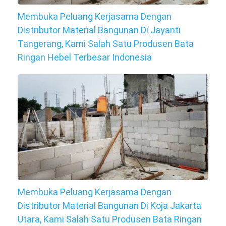
Membuka Peluang Kerjasama Dengan
Distributor Material Bangunan Di Jayanti
Tangerang, Kami Salah Satu Produsen Bata
Ringan Hebel Terbesar Indonesia
Membuka Peluang Kerjasama Dengan
Distributor Material Bangunan Di Koja Jakarta
Utara, Kami Salah Satu Produsen Bata Ringan