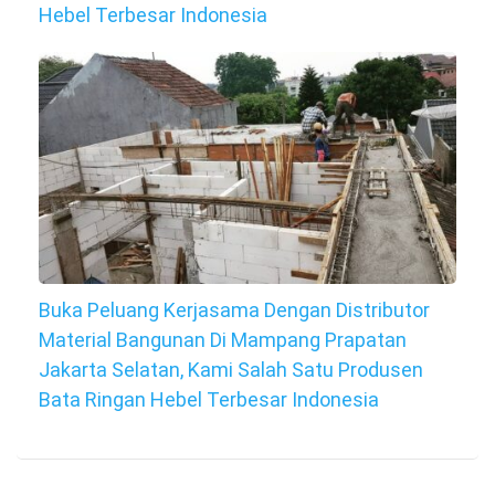
Hebel Terbesar Indonesia
Buka Peluang Kerjasama Dengan Distributor
Material Bangunan Di Mampang Prapatan
Jakarta Selatan, Kami Salah Satu Produsen
Bata Ringan Hebel Terbesar Indonesia