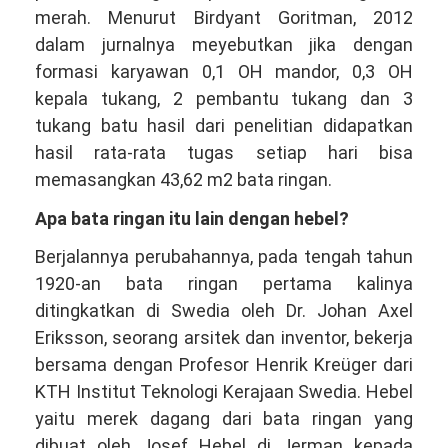
merah. Menurut Birdyant Goritman, 2012
dalam jurnalnya meyebutkan jika dengan
formasi karyawan 0,1 OH mandor, 0,3 OH
kepala tukang, 2 pembantu tukang dan 3
tukang batu hasil dari penelitian didapatkan
hasil rata-rata tugas setiap hari bisa
memasangkan 43,62 m2 bata ringan.
Apa bata ringan itu lain dengan hebel?
Berjalannya perubahannya, pada tengah tahun
1920-an bata ringan pertama kalinya
ditingkatkan di Swedia oleh Dr. Johan Axel
Eriksson, seorang arsitek dan inventor, bekerja
bersama dengan Profesor Henrik Kreüger dari
KTH Institut Teknologi Kerajaan Swedia. Hebel
yaitu merek dagang dari bata ringan yang
dibuat oleh Josef Hebel di Jerman kepada