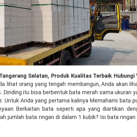
Tangerang Selatan, Produk Kualitas Terbaik Hubungi 
da lihat orang yang tengah membangun, Anda akan liha
s. Dinding itu bisa berbentuk bata merah sama ukuran 
sar. Untuk Anda yang pertama kalinya Memahami bata p
nyaan Berkaitan bata seperti apa yang diartikan den
h jumlah bata ringan di dalam 1 kubik? Isi bata ringan