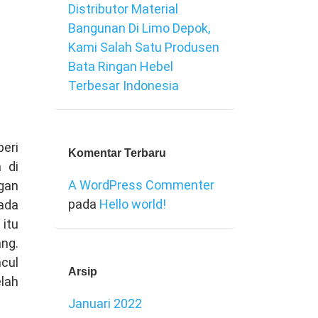
Distributor Material
Bangunan Di Limo Depok,
Kami Salah Satu Produsen
Bata Ringan Hebel
Terbesar Indonesia
eri
Komentar Terbaru
 di
A WordPress Commenter
gan
pada
Hello world!
ada
 itu
ng.
ncul
Arsip
lah
Januari 2022