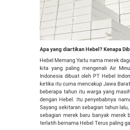
Apa yang diartikan Hebel? Kenapa Dib
Hebel Memang Yaitu nama merek dagan
kita yang paling mengenali Air Mi
Indonesia dibuat oleh PT Hebel Indo
ketika itu cuma mencakup Jawa Bara
beberapa tahun itu warga yang masih 
dengan Hebel. Itu penyebabnya nama
Sayang sekitaran sebagian tahun lalu,
sebagian merek baru banyak merek be
terlatih bernama Hebel Terus paling ga