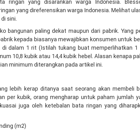
a ringan yang disarankan warga Indonesia. Bless
ingan yang direferensikan warga Indonesia. Melihat ul
di sini.
o bangunan paling dekat maupun dari pabrik. Yang pe
 pabrik kepada biasanya mewajibkan konsumen untuk bel
i dalam 1 rit (Istilah tukang buat memperlihatkan 1 
mum 10,8 kubik atau 14,4 kubik hebel. Alasan kenapa pa
lian minimum diterangkan pada artikel ini.
ang lebih kerap ditanya saat seorang akan membeli b
gan per kubik, orang mengharap untuk paham jumlah y
ikuasai juga oleh ketebalan bata ringan yang diharap
nding (m2)