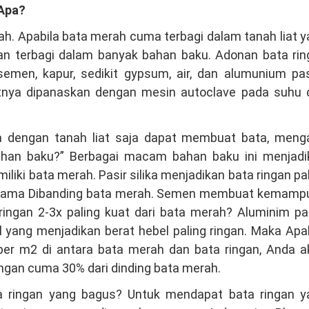
 Apa?
ah. Apabila bata merah cuma terbagi dalam tanah liat 
gan terbagi dalam banyak bahan baku. Adonan bata ri
 semen, kapur, sedikit gypsum, air, dan alumunium pa
utnya dipanaskan dengan mesin autoclave pada suhu 
ila dengan tanah liat saja dapat membuat bata, meng
n baku?” Berbagai macam bahan baku ini menjadi
iliki bata merah. Pasir silika menjadikan bata ringan pa
ing lama Dibanding bata merah. Semen membuat kemamp
ringan 2-3x paling kuat dari bata merah? Aluminim p
ang menjadikan berat hebel paling ringan. Maka Apab
er m2 di antara bata merah dan bata ringan, Anda a
ingan cuma 30% dari dinding bata merah.
a ringan yang bagus? Untuk mendapat bata ringan y