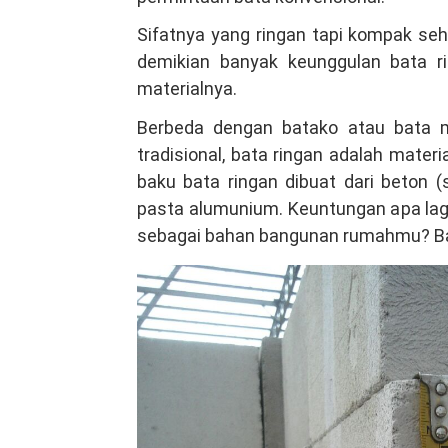
Sifatnya yang ringan tapi kompak se
demikian banyak keunggulan bata ring
materialnya.
Berbeda dengan batako atau bata m
tradisional, bata ringan adalah mate
baku bata ringan dibuat dari beton 
pasta alumunium. Keuntungan apa lag
sebagai bahan bangunan rumahmu? Bac