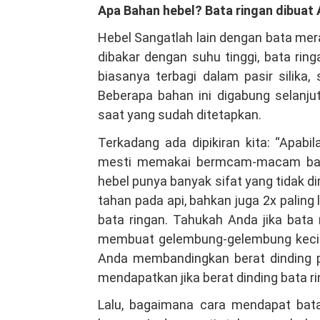
Apa Bahan hebel? Bata ringan dibuat
Hebel Sangatlah lain dengan bata mer
dibakar dengan suhu tinggi, bata rin
biasanya terbagi dalam pasir silika,
Beberapa bahan ini digabung selanj
saat yang sudah ditetapkan.
Terkadang ada dipikiran kita: “Apab
mesti memakai bermcam-macam baha
hebel punya banyak sifat yang tidak dim
tahan pada api, bahkan juga 2x pal
bata ringan. Tahukah Anda jika bata 
membuat gelembung-gelembung kecil y
Anda membandingkan berat dinding p
mendapatkan jika berat dinding bata r
Lalu, bagaimana cara mendapat bat