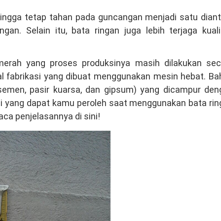
hingga tetap tahan pada guncangan menjadi satu diant
an. Selain itu, bata ringan juga lebih terjaga kual
erah yang proses produksinya masih dilakukan sec
rial fabrikasi yang dibuat menggunakan mesin hebat. B
(semen, pasir kuarsa, dan gipsum) yang dicampur den
i yang dapat kamu peroleh saat menggunakan bata rin
a penjelasannya di sini!