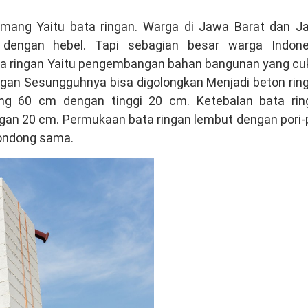
emang Yaitu bata ringan. Warga di Jawa Barat dan J
 dengan hebel. Tapi sebagian besar warga Indone
ata ringan Yaitu pengembangan bahan bangunan yang cu
ingan Sesungguhnya bisa digolongkan Menjadi beton rin
ang 60 cm dengan tinggi 20 cm. Ketebalan bata rin
engan 20 cm. Permukaan bata ringan lembut dengan pori-
condong sama.