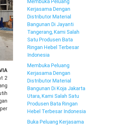
Membuka Peluang
Kerjasama Dengan
Distributor Material
Bangunan Di Jayanti
Tangerang, Kami Salah
Satu Produsen Bata
Ringan Hebel Terbesar
Indonesia
Membuka Peluang
VIA
Kerjasama Dengan
t 2
Distributor Material
yang
Bangunan Di Koja Jakarta
utih
Utara, Kami Salah Satu
gan
Produsen Bata Ringan
 per
Hebel Terbesar Indonesia
Buka Peluang Kerjasama