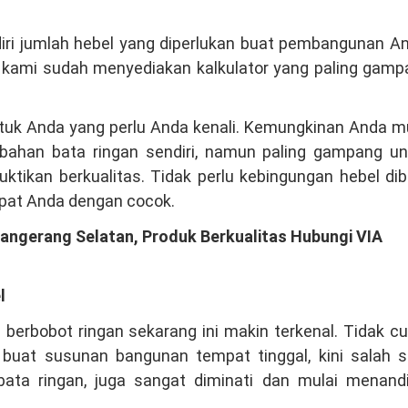
ndiri jumlah hebel yang diperlukan buat pembangunan A
n kami sudah menyediakan kalkulator yang paling gam
untuk Anda yang perlu Anda kenali. Kemungkinan Anda m
rbahan bata ringan sendiri, namun paling gampang un
tikan berkualitas. Tidak perlu kebingungan hebel di
mpat Anda dengan cocok.
Tangerang Selatan, Produk Berkualitas Hubungi VIA
l
berbobot ringan sekarang ini makin terkenal. Tidak c
 buat susunan bangunan tempat tinggal, kini salah s
bata ringan, juga sangat diminati dan mulai menandi