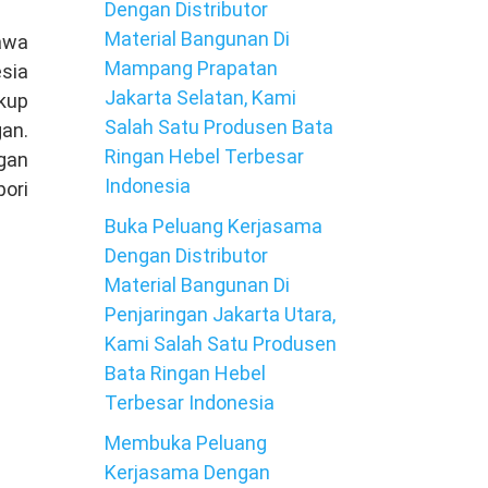
Dengan Distributor
Material Bangunan Di
awa
Mampang Prapatan
sia
Jakarta Selatan, Kami
kup
Salah Satu Produsen Bata
gan.
Ringan Hebel Terbesar
gan
Indonesia
pori
Buka Peluang Kerjasama
Dengan Distributor
Material Bangunan Di
Penjaringan Jakarta Utara,
Kami Salah Satu Produsen
Bata Ringan Hebel
Terbesar Indonesia
Membuka Peluang
Kerjasama Dengan