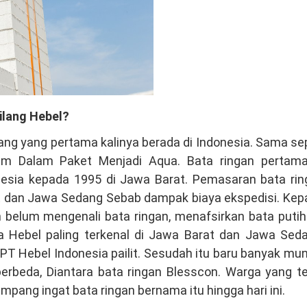
ilang Hebel?
g yang pertama kalinya berada di Indonesia. Sama sep
num Dalam Paket Menjadi Aqua. Bata ringan pertama
nesia kepada 1995 di Jawa Barat. Pemasaran bata rin
t dan Jawa Sedang Sebab dampak biaya ekspedisi. Kep
belum mengenali bata ringan, menafsirkan bata putih
 Hebel paling terkenal di Jawa Barat dan Jawa Seda
 PT Hebel Indonesia pailit. Sesudah itu baru banyak mu
rbeda, Diantara bata ringan Blesscon. Warga yang te
mpang ingat bata ringan bernama itu hingga hari ini.