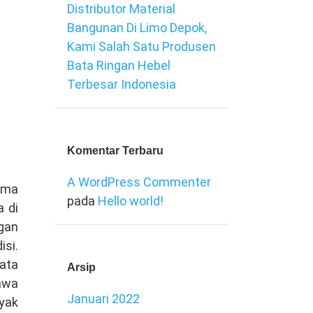
Distributor Material
Bangunan Di Limo Depok,
Kami Salah Satu Produsen
Bata Ringan Hebel
Terbesar Indonesia
Komentar Terbaru
A WordPress Commenter
ama
pada
Hello world!
a di
gan
si.
ata
Arsip
awa
Januari 2022
nyak