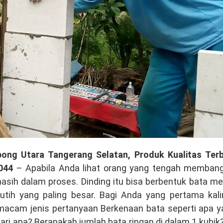
ong Utara Tangerang Selatan, Produk Kualitas Terb
044
– Apabila Anda lihat orang yang tengah membang
masih dalam proses. Dinding itu bisa berbentuk bata m
utih yang paling besar. Bagi Anda yang pertama kali
rmacam jenis pertanyaan Berkenaan bata seperti apa 
ari apa? Berapakah jumlah bata ringan di dalam 1 kubik?