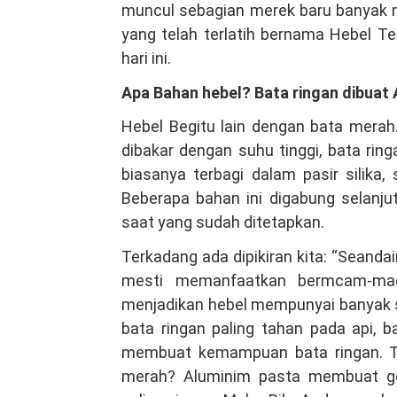
muncul sebagian merek baru banyak m
yang telah terlatih bernama Hebel Te
hari ini.
Apa Bahan hebel? Bata ringan dibuat
Hebel Begitu lain dengan bata merah
dibakar dengan suhu tinggi, bata rin
biasanya terbagi dalam pasir silika,
Beberapa bahan ini digabung selanj
saat yang sudah ditetapkan.
Terkadang ada dipikiran kita: “Seand
mesti memanfaatkan bermcam-ma
menjadikan hebel mempunyai banyak sif
bata ringan paling tahan pada api, 
membuat kemampuan bata ringan. Tah
merah? Aluminim pasta membuat ge