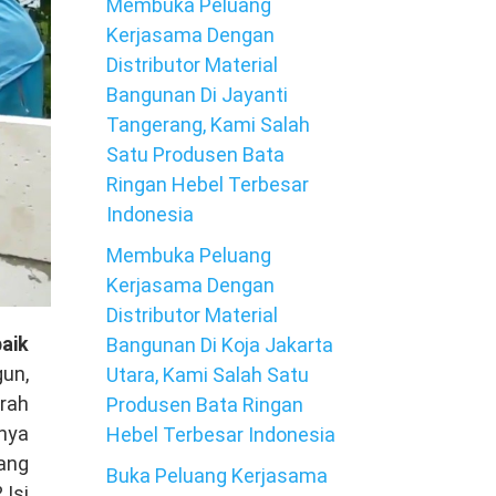
Membuka Peluang
Kerjasama Dengan
Distributor Material
Bangunan Di Jayanti
Tangerang, Kami Salah
Satu Produsen Bata
Ringan Hebel Terbesar
Indonesia
Membuka Peluang
Kerjasama Dengan
Distributor Material
aik
Bangunan Di Koja Jakarta
un,
Utara, Kami Salah Satu
erah
Produsen Bata Ringan
nya
Hebel Terbesar Indonesia
yang
Buka Peluang Kerjasama
 Isi