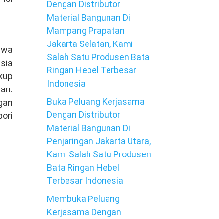
Dengan Distributor
Material Bangunan Di
Mampang Prapatan
Jakarta Selatan, Kami
awa
Salah Satu Produsen Bata
sia
Ringan Hebel Terbesar
kup
Indonesia
an.
Buka Peluang Kerjasama
gan
Dengan Distributor
pori
Material Bangunan Di
Penjaringan Jakarta Utara,
Kami Salah Satu Produsen
Bata Ringan Hebel
Terbesar Indonesia
Membuka Peluang
Kerjasama Dengan