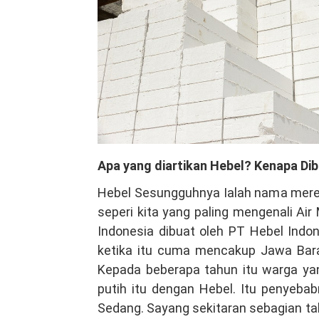
Apa yang diartikan Hebel? Kenapa Dib
Hebel Sesungguhnya Ialah nama merek
seperi kita yang paling mengenali Ai
Indonesia dibuat oleh PT Hebel Indo
ketika itu cuma mencakup Jawa Bara
Kepada beberapa tahun itu warga ya
putih itu dengan Hebel. Itu penyeba
Sedang. Sayang sekitaran sebagian tahu