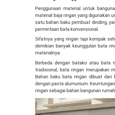
Penggunaan material untuk bangunan
material baja ringan yang digunakan u
satu bahan baku pembuat dinding, yai
permintaan bata konvensional.
Sifatnya yang ringan tapi kompak se
demikian banyak keunggulan bata ringa
materialnya.
Berbeda dengan batako atau bata m
tradisional, bata ringan merupakan 
Bahan baku bata ringan dibuat dari
dengan pasta alumunium. Keuntungan 
ringan sebagai bahan bangunan rumahm