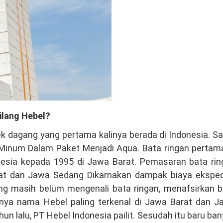
ilang Hebel?
 dagang yang pertama kalinya berada di Indonesia. S
r Minum Dalam Paket Menjadi Aqua. Bata ringan pertam
nesia kepada 1995 di Jawa Barat. Pemasaran bata rin
t dan Jawa Sedang Dikarnakan dampak biaya ekspedi
ng masih belum mengenali bata ringan, menafsirkan b
bnya nama Hebel paling terkenal di Jawa Barat dan J
n lalu, PT Hebel Indonesia pailit. Sesudah itu baru ba