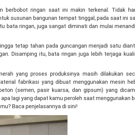
 berbobot ringan saat ini makin terkenal. Tidak ha
ntuk susunan bangunan tempat tinggal, pada saat ini s
tu bata ringan, juga sangat diminati dan mulai menand
hingga tetap tahan pada guncangan menjadi satu diant
n. Disamping itu, bata ringan juga lebih terjaga kual
erah yang proses produksinya masih dilakukan sec
material fabrikasi yang dibuat menggunakan mesin heb
 beton (semen, pasir kuarsa, dan gipsum) yang dicam
apa lagi yang dapat kamu peroleh saat menggunakan b
u? Baca penjelasannya di sini!