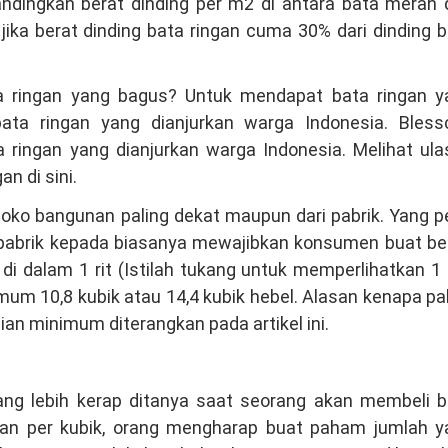
ndingkan berat dinding per m2 di antara bata merah 
ika berat dinding bata ringan cuma 30% dari dinding 
a ringan yang bagus? Untuk mendapat bata ringan y
ta ringan yang dianjurkan warga Indonesia. Bless
ringan yang dianjurkan warga Indonesia. Melihat ula
n di sini.
ko bangunan paling dekat maupun dari pabrik. Yang p
 pabrik kepada biasanya mewajibkan konsumen buat bel
i dalam 1 rit (Istilah tukang untuk memperlihatkan 1 
mum 10,8 kubik atau 14,4 kubik hebel. Alasan kenapa pa
lian minimum diterangkan pada artikel ini.
ang lebih kerap ditanya saat seorang akan membeli b
ngan per kubik, orang mengharap buat paham jumlah y