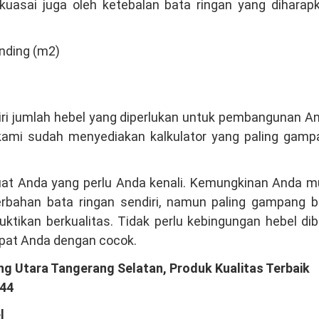
ikuasai juga oleh ketebalan bata ringan yang diharap
nding (m2)
diri jumlah hebel yang diperlukan untuk pembangunan A
 kami sudah menyediakan kalkulator yang paling gamp
 buat Anda yang perlu Anda kenali. Kemungkinan Anda m
erbahan bata ringan sendiri, namun paling gampang b
tikan berkualitas. Tidak perlu kebingungan hebel di
mpat Anda dengan cocok.
ng Utara Tangerang Selatan, Produk Kualitas Terbaik
044
l