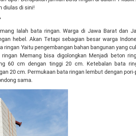
diulas di sini!
?
emang Ialah bata ringan. Warga di Jawa Barat dan J
ngan hebel. Akan Tetapi sebagian besar warga Indone
ata ringan Yaitu pengembangan bahan bangunan yang cu
a ringan Memang bisa digolongkan Menjadi beton ring
ang 60 cm dengan tinggi 20 cm. Ketebalan bata rin
engan 20 cm. Permukaan bata ringan lembut dengan pori-
condong sama.