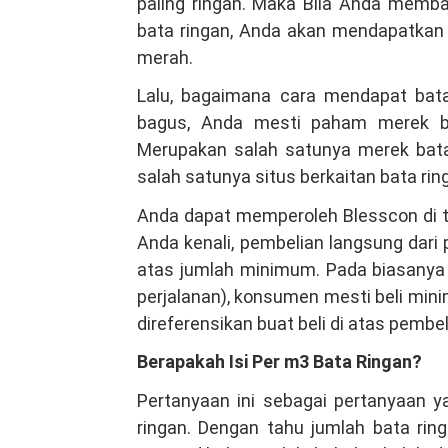
paling ringan. Maka Bila Anda memba
bata ringan, Anda akan mendapatkan j
merah.
Lalu, bagaimana cara mendapat bat
bagus, Anda mesti paham merek ba
Merupakan salah satunya merek bata 
salah satunya situs berkaitan bata ringa
Anda dapat memperoleh Blesscon di to
Anda kenali, pembelian langsung dari
atas jumlah minimum. Pada biasanya d
perjalanan), konsumen mesti beli mini
direferensikan buat beli di atas pembe
Berapakah Isi Per m3 Bata Ringan?
Pertanyaan ini sebagai pertanyaan y
ringan. Dengan tahu jumlah bata ri