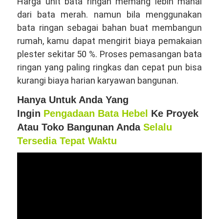
Harga unit bata ringan memang lebih mahal
dari bata merah. namun bila menggunakan
bata ringan sebagai bahan buat membangun
rumah, kamu dapat mengirit biaya pemakaian
plester sekitar 50 %. Proses pemasangan bata
ringan yang paling ringkas dan cepat pun bisa
kurangi biaya harian karyawan bangunan.
Hanya Untuk Anda Yang
Ingin
Pengadaan Bata Hebel
Ke Proyek
Atau Toko Bangunan Anda
Selalu
Tersedia Tepat Waktu