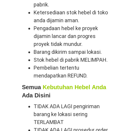
pabrik.
Ketersediaan stok hebel di toko
anda dijamin aman.
Pengadaan hebel ke proyek
dijamin lancar dan progres
proyek tidak mundur.
Barang dikirim sampai lokasi.
Stok hebel di pabrik MELIMPAH.
Pembelian tertentu
mendapatkan REFUND.
Semua
Kebutuhan Hebel Anda
Ada Disini
TIDAK ADA LAGI pengiriman
barang ke lokasi sering
TERLAMBAT
TIDAK ADA LAGI prosedur order