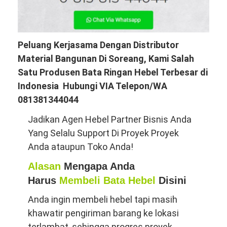
Peluang Kerjasama Dengan Distributor
Material Bangunan Di Soreang, Kami Salah
Satu Produsen Bata Ringan Hebel Terbesar di
Indonesia Hubungi VIA Telepon/WA
081381344044
Jadikan Agen Hebel Partner Bisnis Anda
Yang Selalu Support Di Proyek Proyek
Anda ataupun Toko Anda!
Alasan
Mengapa Anda
Harus
Membeli Bata Hebel
Disini
Anda ingin membeli hebel tapi masih
khawatir pengiriman barang ke lokasi
terlambat, sehingga progres proyek