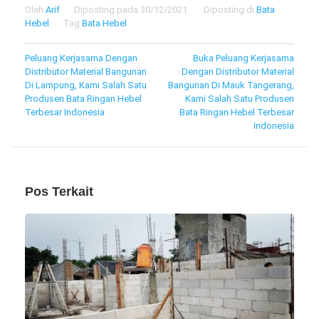
Oleh
Arif
Diposting pada
30/12/2021
Diposting di
Bata
Hebel
Tag
Bata Hebel
Navigasi
Peluang Kerjasama Dengan
Buka Peluang Kerjasama
Distributor Material Bangunan
Dengan Distributor Material
pos
Di Lampung, Kami Salah Satu
Bangunan Di Mauk Tangerang,
Produsen Bata Ringan Hebel
Kami Salah Satu Produsen
Terbesar Indonesia
Bata Ringan Hebel Terbesar
Indonesia
Pos Terkait