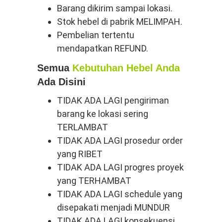
Barang dikirim sampai lokasi.
Stok hebel di pabrik MELIMPAH.
Pembelian tertentu
mendapatkan REFUND.
Semua
Kebutuhan Hebel Anda
Ada Disini
TIDAK ADA LAGI pengiriman
barang ke lokasi sering
TERLAMBAT
TIDAK ADA LAGI prosedur order
yang RIBET
TIDAK ADA LAGI progres proyek
yang TERHAMBAT
TIDAK ADA LAGI schedule yang
disepakati menjadi MUNDUR
TIDAK ADA LAGI konsekuensi