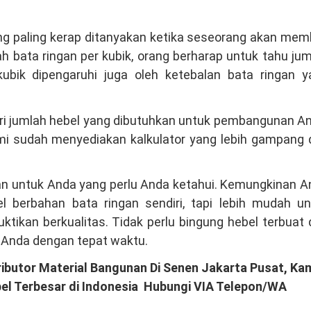
ng paling kerap ditanyakan ketika seseorang akan mem
h bata ringan per kubik, orang berharap untuk tahu ju
kubik dipengaruhi juga oleh ketebalan bata ringan y
diri jumlah hebel yang dibutuhkan untuk pembangunan A
mi sudah menyediakan kalkulator yang lebih gampang 
ngan untuk Anda yang perlu Anda ketahui. Kemungkinan 
l berbahan bata ringan sendiri, tapi lebih mudah un
tikan berkualitas. Tidak perlu bingung hebel terbuat 
 Anda dengan tepat waktu.
ibutor Material Bangunan Di Senen Jakarta Pusat, Ka
el Terbesar di Indonesia Hubungi VIA Telepon/WA