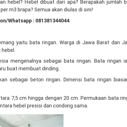
gan hebel? Hebel dibuat dari apa? Berapakah jumlah b
n per m3 brapa? Semua akan diulas di sini!
pon/Whatsapp : 081381344044
memang yaitu bata ringan. Warga di Jawa Barat dan J
 hebel.
ia mengenalnya sebagai bata ringan. Bata ringan ia
aru buat membuat dinding.
an sebagai beton ringan. Dimensi bata ringan biasa
 antara 7,5 cm hingga dengan 20 cm. Permukaan bata ri
antara hebel presisi dan condong sama.