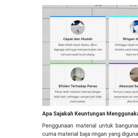
Apa Sajakah Keuntungan Menggunaka
Penggunaan material untuk bangunan
cuma material baja ringan yang digun