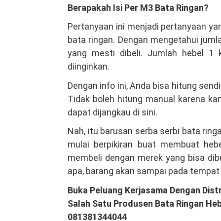
Berapakah Isi Per M3 Bata Ringan?
Pertanyaan ini menjadi pertanyaan ya
bata ringan. Dengan mengetahui jumla
yang mesti dibeli. Jumlah hebel 1 
diinginkan.
Dengan info ini, Anda bisa hitung sen
Tidak boleh hitung manual karena ka
dapat dijangkau di sini.
Nah, itu barusan serba serbi bata ri
mulai berpikiran buat membuat hebe
membeli dengan merek yang bisa dibuk
apa, barang akan sampai pada tempat
Buka Peluang Kerjasama Dengan Distr
Salah Satu Produsen Bata Ringan Heb
081381344044