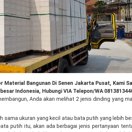
r Material Bangunan Di Senen Jakarta Pusat, Kami Sa
rbesar Indonesia, Hubungi VIA Telepon/WA 081381344
membangun, Anda akan melihat 2 jenis dinding yang m
h sama ukuran yang kecil atau bata putih yang lebih be
ata putih itu, akan ada berbagai jenis pertanyaan ten