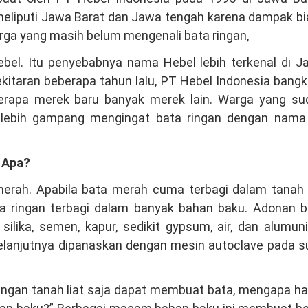
 meliputi Jawa Barat dan Jawa tengah karena dampak b
arga yang masih belum mengenali bata ringan,
ebel. Itu penyebabnya nama Hebel lebih terkenal di J
itaran beberapa tahun lalu, PT Hebel Indonesia bangk
erapa merek baru banyak merek lain. Warga yang su
lebih gampang mengingat bata ringan dengan nama 
 Apa?
erah. Apabila bata merah cuma terbagi dalam tanah l
ta ringan terbagi dalam banyak bahan baku. Adonan b
silika, semen, kapur, sedikit gypsum, air, dan alumu
selanjutnya dipanaskan dengan mesin autoclave pada s
 dengan tanah liat saja dapat membuat bata, mengapa h