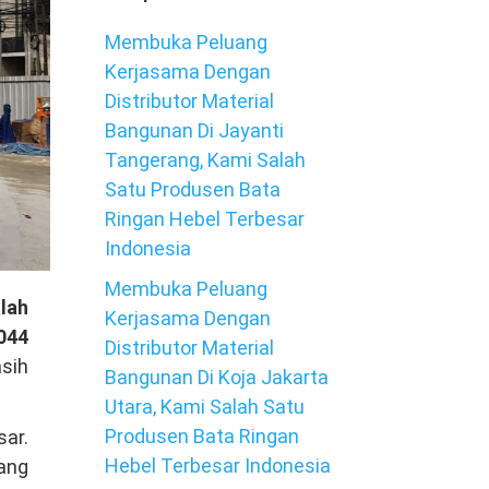
Membuka Peluang
Kerjasama Dengan
Distributor Material
Bangunan Di Jayanti
Tangerang, Kami Salah
Satu Produsen Bata
Ringan Hebel Terbesar
Indonesia
Membuka Peluang
lah
Kerjasama Dengan
044
Distributor Material
asih
Bangunan Di Koja Jakarta
Utara, Kami Salah Satu
Produsen Bata Ringan
sar.
Hebel Terbesar Indonesia
tang