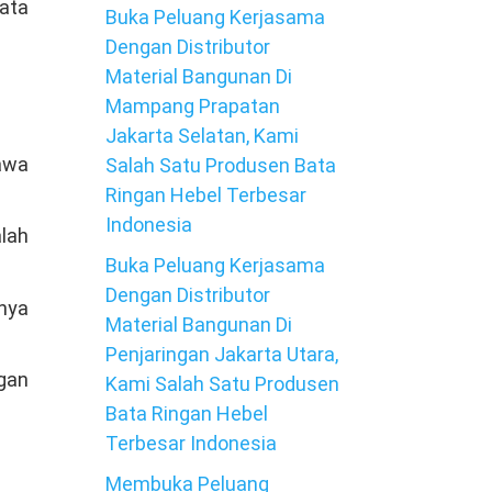
ata
Buka Peluang Kerjasama
Dengan Distributor
Material Bangunan Di
Mampang Prapatan
Jakarta Selatan, Kami
awa
Salah Satu Produsen Bata
Ringan Hebel Terbesar
Indonesia
lah
Buka Peluang Kerjasama
Dengan Distributor
nya
Material Bangunan Di
Penjaringan Jakarta Utara,
ngan
Kami Salah Satu Produsen
Bata Ringan Hebel
Terbesar Indonesia
Membuka Peluang