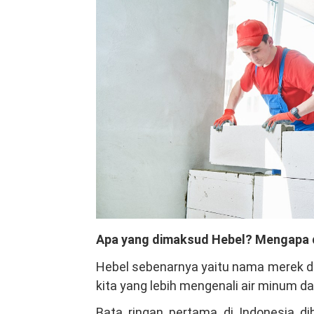
Apa yang dimaksud Hebel? Mengapa 
Hebel sebenarnya yaitu nama merek da
kita yang lebih mengenali air minum d
Bata ringan pertama di Indonesia d