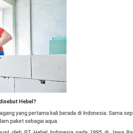
disebut Hebel?
gang yang pertama kali berada di Indonesia. Sama sep
alam paket sebagai aqua.
ibuat oleh PT Hebel Indonesia pada 1995 di Jawa Bar