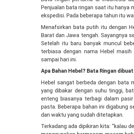
Penjualan bata ringan saat itu hanya
ekspedisi. Pada beberapa tahun itu w
Menafsirkan bata putih itu dengan H
Barat dan Jawa tengah. Sayangnya sek
Setelah itu baru banyak muncul beb
terbiasa dengan nama Hebel masih 
sampai hari ini.
Apa Bahan Hebel? Bata Ringan dibuat
Hebel sangat berbeda dengan bata m
yang dibakar dengan suhu tinggi, ba
enteng biasanya terbagi dalam pasir 
pasta. Beberapa bahan ini digabung 
dan waktu yang sudah ditetapkan.
Terkadang ada dipikiran kita: “kalau