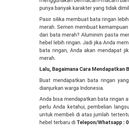
menggunakan bermacam-macam bahan
punya banyak karakter yang tidak dimil
Pasir silika membuat bata ringan lebi
merah. Semen membuat kemampuan bata
dari bata merah? Aluminim pasta me
hebel lebih ringan. Jadi jika Anda me
bata ringan, Anda akan mendapat jik
merah.
Lalu, Bagaimana Cara Mendapatkan B
Buat mendapatkan bata ringan yang
dianjurkan warga Indonesia.
Anda bisa mendapatkan bata ringan at
perlu Anda ketahui, pembelian lang
untuk membeli di atas jumlah tertent
hebel terbaru di
Telepon/Whatsapp : 