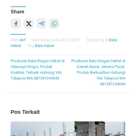
Share
Oleh
Arif
Diposting pada
24/12/2021
Diposting di
Bata
Hebel
Tag
Bata Hebel
Navigasi
Produsen Bata Ringan Hebel di
Produsen Bata Ringan Hebel di
Cileungsi Bogor, Produk
Sawah Besar Jakarta Pusat,
pos
Kualitas Terbaik Hubungi VIA
Produk Berkualitas Hubungi
Telepon/WA 081381344044
VIA Telepon/WA
081381344044
Pos Terkait