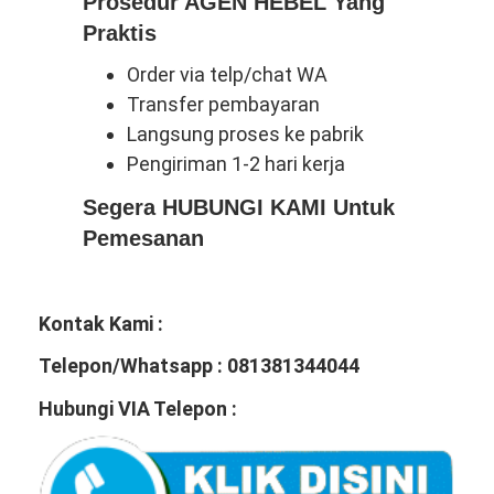
Prosedur AGEN HEBEL Yang
Praktis
Order via telp/chat WA
Transfer pembayaran
Langsung proses ke pabrik
Pengiriman 1-2 hari kerja
Segera HUBUNGI KAMI Untuk
Pemesanan
Kontak Kami :
Telepon/Whatsapp : 081381344044
Hubungi VIA Telepon :