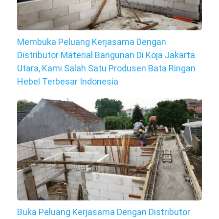
Membuka Peluang Kerjasama Dengan
Distributor Material Bangunan Di Koja Jakarta
Utara, Kami Salah Satu Produsen Bata Ringan
Hebel Terbesar Indonesia
Buka Peluang Kerjasama Dengan Distributor