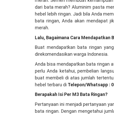
merah. Semen membuat kemampuan bata
dari bata merah? Aluminim pasta me
hebel lebih ringan. Jadi bila Anda me
bata ringan, Anda akan mendapat jik
merah.
Lalu, Bagaimana Cara Mendapatkan B
Buat mendapatkan bata ringan yang
direkomendasikan warga Indonesia.
Anda bisa mendapatkan bata ringan at
perlu Anda ketahui, pembelian lang
buat membeli di atas jumlah tertentu
hebel terbaru di
Telepon/Whatsapp : 
Berapakah Isi Per M3 Bata Ringan?
Pertanyaan ini menjadi pertanyaan ya
bata ringan. Dengan mengetahui jumla