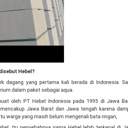
disebut Hebel?
k dagang yang pertama kali berada di Indonesia. S
 minum dalam paket sebagai aqua.
ibuat oleh PT Hebel Indonesia pada 1995 di Jawa Bar
ma mencakup Jawa Barat dan Jawa tengah karena dam
itu warga yang masih belum mengenali bata ringan,
ebel. Itu penyebabnya nama Hebel lebih terkenal di J