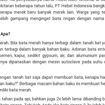
itaran beberapa tahun lalu, PT Hebel Indonesia bangk
erapa merek baru banyak merek lain. Warga yang te
lebih gampang mengingat bata ringan dengan nama 
 Apa?
ah. Bila bata merah hanya terbagi dalam tanah liat 
gan terbagi dalam banyak bahan baku. Adonan bata en
 semen, kapur, sedikit gypsum, air, dan alumunium pa
utnya dipanaskan dengan mesin autoclave pada suhu 
 dengan tanah liat saja dapat membuat bata, kenapa h
 baku?” Berbagai macam bahan baku ini membuat he
miliki bata merah.
h tahan pada api, bahkan juga 2x lebih lama dibanding 