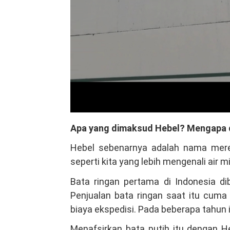
Apa yang dimaksud Hebel? Mengapa 
Hebel sebenarnya adalah nama mere
seperti kita yang lebih mengenali air
Bata ringan pertama di Indonesia d
Penjualan bata ringan saat itu cu
biaya ekspedisi. Pada beberapa tahun 
Menafsirkan bata putih itu dengan H