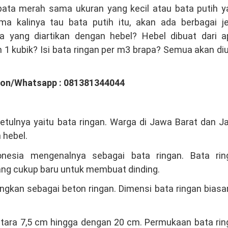
bata merah sama ukuran yang kecil atau bata putih y
ma kalinya tau bata putih itu, akan ada berbagai je
a yang diartikan dengan hebel? Hebel dibuat dari a
 1 kubik? Isi bata ringan per m3 brapa? Semua akan di
pon/Whatsapp : 081381344044
betulnya yaitu bata ringan. Warga di Jawa Barat dan 
 hebel.
esia mengenalnya sebagai bata ringan. Bata rin
ng cukup baru untuk membuat dinding.
ngkan sebagai beton ringan. Dimensi bata ringan bias
 antara 7,5 cm hingga dengan 20 cm. Permukaan bata ri