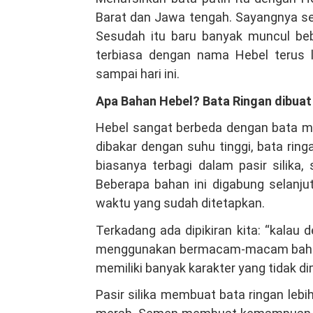
Barat dan Jawa tengah. Sayangnya sek
Sesudah itu baru banyak muncul beb
terbiasa dengan nama Hebel terus 
sampai hari ini.
Apa Bahan Hebel? Bata Ringan dibuat
Hebel sangat berbeda dengan bata mer
dibakar dengan suhu tinggi, bata rin
biasanya terbagi dalam pasir silika,
Beberapa bahan ini digabung selanj
waktu yang sudah ditetapkan.
Terkadang ada dipikiran kita: “kalau
menggunakan bermacam-macam bahan
memiliki banyak karakter yang tidak di
Pasir silika membuat bata ringan lebi