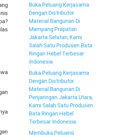
Buka Peluang Kerjasama
ang
Dengan Distributor
nis
Material Bangunan Di
pa?
Mampang Prapatan
ulas
Jakarta Selatan, Kami
Salah Satu Produsen Bata
Ringan Hebel Terbesar
Indonesia
Jawa
Buka Peluang Kerjasama
Dengan Distributor
Material Bangunan Di
gan
Penjaringan Jakarta Utara,
Kami Salah Satu Produsen
anya
Bata Ringan Hebel
Terbesar Indonesia
ngan
Membuka Peluang