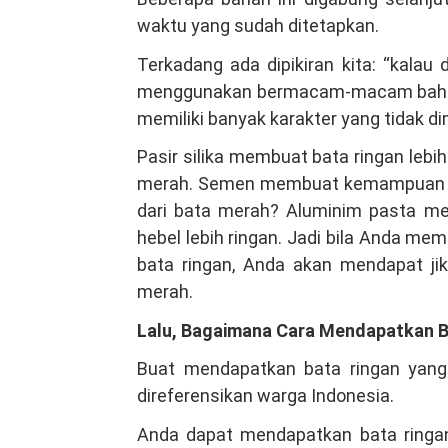
waktu yang sudah ditetapkan.
Terkadang ada dipikiran kita: “kalau
menggunakan bermacam-macam bahan
memiliki banyak karakter yang tidak di
Pasir silika membuat bata ringan lebi
merah. Semen membuat kemampuan bata
dari bata merah? Aluminim pasta m
hebel lebih ringan. Jadi bila Anda me
bata ringan, Anda akan mendapat jik
merah.
Lalu, Bagaimana Cara Mendapatkan B
Buat mendapatkan bata ringan yang
direferensikan warga Indonesia.
Anda dapat mendapatkan bata ringan