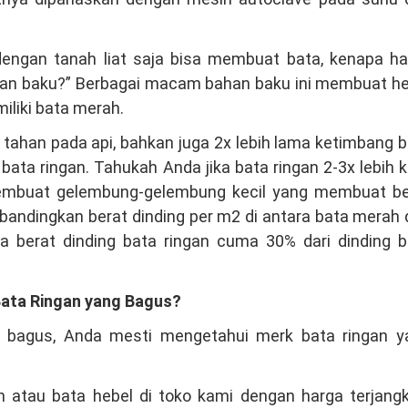
 dengan tanah liat saja bisa membuat bata, kenapa h
 baku?” Berbagai macam bahan baku ini membuat he
miliki bata merah.
h tahan pada api, bahkan juga 2x lebih lama ketimbang 
 ringan. Tahukah Anda jika bata ringan 2-3x lebih k
embuat gelembung-gelembung kecil yang membuat be
mbandingkan berat dinding per m2 di antara bata merah
a berat dinding bata ringan cuma 30% dari dinding b
ata Ringan yang Bagus?
 bagus, Anda mesti mengetahui merk bata ringan y
 atau bata hebel di toko kami dengan harga terjangk