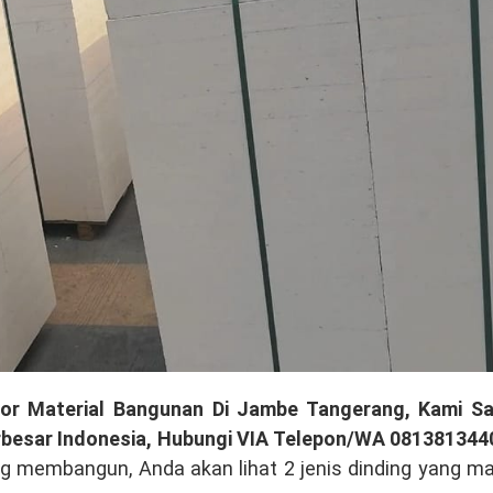
tor Material Bangunan Di Jambe Tangerang, Kami Sa
rbesar Indonesia, Hubungi VIA Telepon/WA 081381344
g membangun, Anda akan lihat 2 jenis dinding yang m