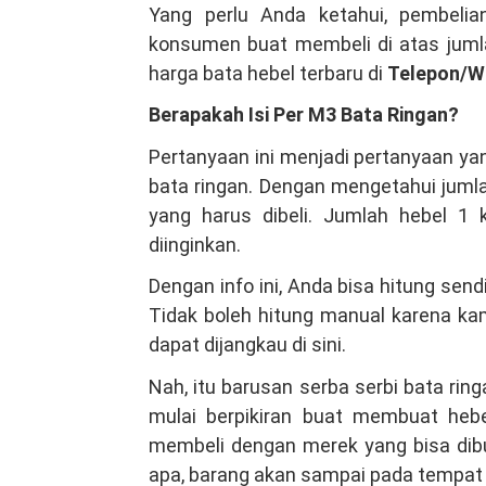
Yang perlu Anda ketahui, pembeli
konsumen buat membeli di atas jumla
harga bata hebel terbaru di
Telepon/W
Berapakah Isi Per M3 Bata Ringan?
Pertanyaan ini menjadi pertanyaan ya
bata ringan. Dengan mengetahui jumla
yang harus dibeli. Jumlah hebel 1 
diinginkan.
Dengan info ini, Anda bisa hitung sen
Tidak boleh hitung manual karena ka
dapat dijangkau di sini.
Nah, itu barusan serba serbi bata ri
mulai berpikiran buat membuat hebe
membeli dengan merek yang bisa dibuk
apa, barang akan sampai pada tempat