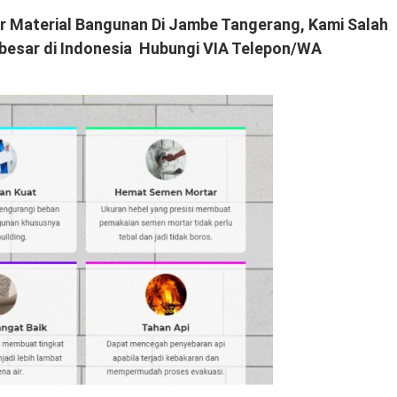
r Material Bangunan Di Jambe Tangerang, Kami Salah
besar di Indonesia Hubungi VIA Telepon/WA