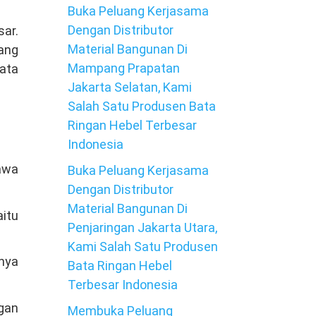
Buka Peluang Kerjasama
Dengan Distributor
sar.
Material Bangunan Di
tang
Mampang Prapatan
ata
Jakarta Selatan, Kami
Salah Satu Produsen Bata
Ringan Hebel Terbesar
Indonesia
awa
Buka Peluang Kerjasama
Dengan Distributor
Material Bangunan Di
itu
Penjaringan Jakarta Utara,
Kami Salah Satu Produsen
anya
Bata Ringan Hebel
Terbesar Indonesia
ngan
Membuka Peluang