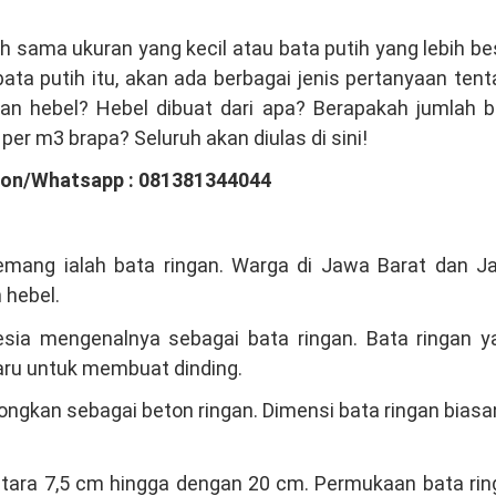
h sama ukuran yang kecil atau bata putih yang lebih be
ata putih itu, akan ada berbagai jenis pertanyaan ten
gan hebel? Hebel dibuat dari apa? Berapakah jumlah b
 per m3 brapa? Seluruh akan diulas di sini!
pon/Whatsapp : 081381344044
memang ialah bata ringan. Warga di Jawa Barat dan J
 hebel.
ia mengenalnya sebagai bata ringan. Bata ringan ya
aru untuk membuat dinding.
ongkan sebagai beton ringan. Dimensi bata ringan bias
 antara 7,5 cm hingga dengan 20 cm. Permukaan bata ri