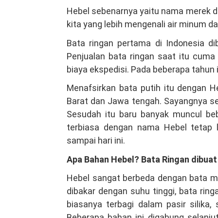
Hebel sebenarnya yaitu nama merek da
kita yang lebih mengenali air minum d
Bata ringan pertama di Indonesia d
Penjualan bata ringan saat itu cu
biaya ekspedisi. Pada beberapa tahun 
Menafsirkan bata putih itu dengan H
Barat dan Jawa tengah. Sayangnya sek
Sesudah itu baru banyak muncul beb
terbiasa dengan nama Hebel tetap 
sampai hari ini.
Apa Bahan Hebel? Bata Ringan dibuat
Hebel sangat berbeda dengan bata mer
dibakar dengan suhu tinggi, bata rin
biasanya terbagi dalam pasir silika,
Beberapa bahan ini digabung selanj