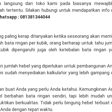
an langsung dari toko kami pada biasanya mewajib
h tertentu. Silakan hubungi untuk mendapatkan info 
hatsapp : 081381344044
ng paling kerap ditanyakan ketika seseorang akan mem
h bata ringan per kubik, orang berharap untuk tahu ju
kubik dipengaruhi juga oleh ketebalan bata ringan y
diri jumlah hebel yang diperlukan untuk pembangunan A
mi sudah menyediakan kalkulator yang lebih gampang 
ngan buat Anda yang perlu Anda ketahui. Kemungkinan 
l berbahan bata ringan sendiri, tapi lebih mudah un
tikan berkualitas. Tidak perlu bingung hebel terbuat 
 Anda dengan tepat waktu.