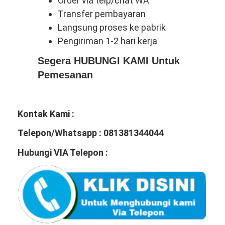
Order via telp/chat WA
Transfer pembayaran
Langsung proses ke pabrik
Pengiriman 1-2 hari kerja
Segera HUBUNGI KAMI Untuk
Pemesanan
Kontak Kami :
Telepon/Whatsapp : 081381344044
Hubungi VIA Telepon :