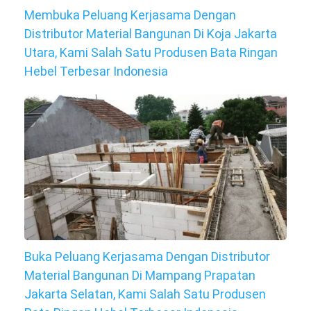
Membuka Peluang Kerjasama Dengan
Distributor Material Bangunan Di Koja Jakarta
Utara, Kami Salah Satu Produsen Bata Ringan
Hebel Terbesar Indonesia
Buka Peluang Kerjasama Dengan Distributor
Material Bangunan Di Mampang Prapatan
Jakarta Selatan, Kami Salah Satu Produsen