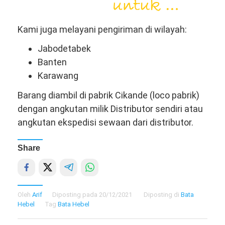
Kami juga melayani pengiriman di wilayah:
Jabodetabek
Banten
Karawang
Barang diambil di pabrik Cikande (loco pabrik)
dengan angkutan milik Distributor sendiri atau
angkutan ekspedisi sewaan dari distributor.
Share
Oleh
Arif
Diposting pada
20/12/2021
Diposting di
Bata
Hebel
Tag
Bata Hebel