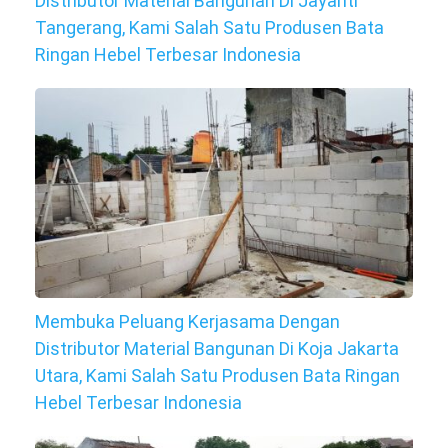
Distributor Material Bangunan Di Jayanti
Tangerang, Kami Salah Satu Produsen Bata
Ringan Hebel Terbesar Indonesia
Membuka Peluang Kerjasama Dengan
Distributor Material Bangunan Di Koja Jakarta
Utara, Kami Salah Satu Produsen Bata Ringan
Hebel Terbesar Indonesia