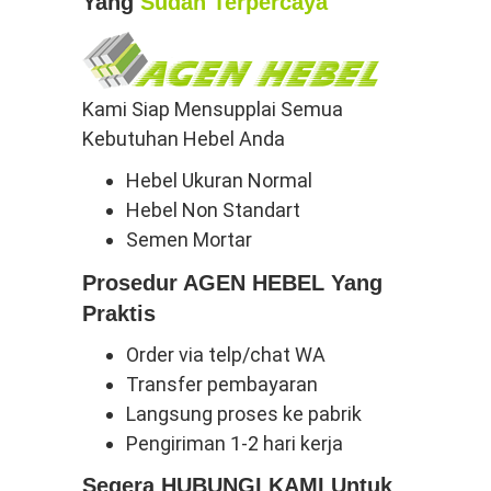
Yang
Sudah Terpercaya
Kami Siap Mensupplai Semua
Kebutuhan Hebel Anda
Hebel Ukuran Normal
Hebel Non Standart
Semen Mortar
Prosedur AGEN HEBEL Yang
Praktis
Order via telp/chat WA
Transfer pembayaran
Langsung proses ke pabrik
Pengiriman 1-2 hari kerja
Segera HUBUNGI KAMI Untuk