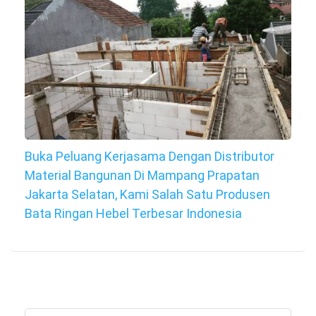
Buka Peluang Kerjasama Dengan Distributor
Material Bangunan Di Mampang Prapatan
Jakarta Selatan, Kami Salah Satu Produsen
Bata Ringan Hebel Terbesar Indonesia