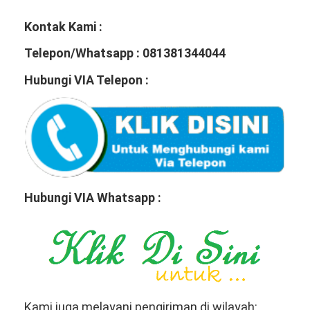
Kontak Kami :
Telepon/Whatsapp : 081381344044
Hubungi VIA Telepon :
Hubungi VIA Whatsapp :
Kami juga melayani pengiriman di wilayah: