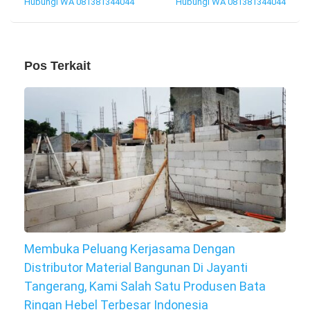
Hubungi WA 081381344044
Hubungi WA 081381344044
Pos Terkait
Membuka Peluang Kerjasama Dengan
Distributor Material Bangunan Di Jayanti
Tangerang, Kami Salah Satu Produsen Bata
Ringan Hebel Terbesar Indonesia