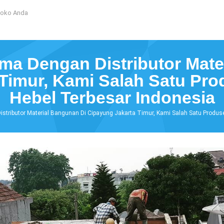
Toko Anda
ma Dengan Distributor Mate
Timur, Kami Salah Satu Pr
Hebel Terbesar Indonesia
stributor Material Bangunan Di Cipayung Jakarta Timur, Kami Salah Satu Produs