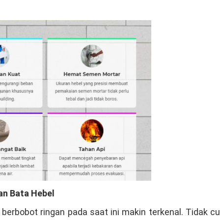
n Bata Hebel
erbobot ringan pada saat ini makin terkenal. Tidak 