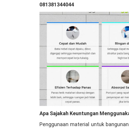
081381344044
Apa Sajakah Keuntungan Menggunaka
Penggunaan material untuk bangunan b