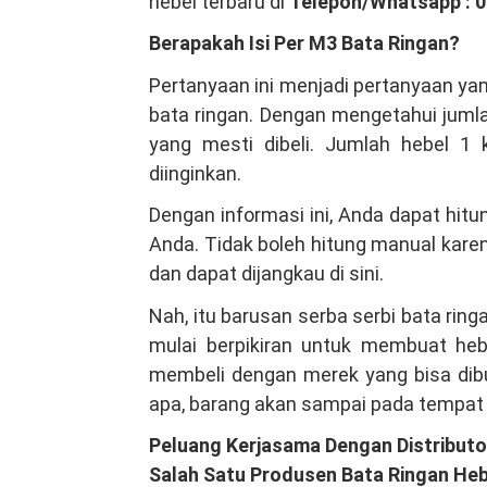
hebel terbaru di
Telepon/Whatsapp : 
Berapakah Isi Per M3 Bata Ringan?
Pertanyaan ini menjadi pertanyaan ya
bata ringan. Dengan mengetahui jumla
yang mesti dibeli. Jumlah hebel 1 
diinginkan.
Dengan informasi ini, Anda dapat hit
Anda. Tidak boleh hitung manual kare
dan dapat dijangkau di sini.
Nah, itu barusan serba serbi bata ri
mulai berpikiran untuk membuat hebe
membeli dengan merek yang bisa dibuk
apa, barang akan sampai pada tempat
Peluang Kerjasama Dengan Distributo
Salah Satu Produsen Bata Ringan Heb