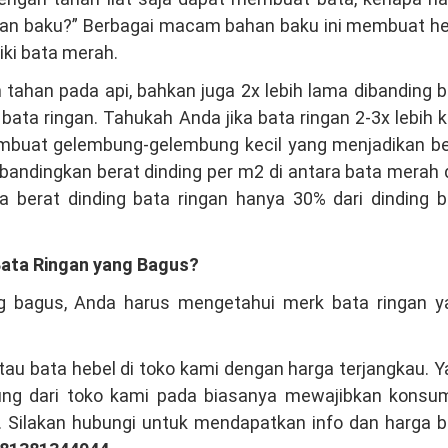
 baku?” Berbagai macam bahan baku ini membuat he
iki bata merah.
h tahan pada api, bahkan juga 2x lebih lama dibanding 
 ringan. Tahukah Anda jika bata ringan 2-3x lebih k
mbuat gelembung-gelembung kecil yang menjadikan be
mbandingkan berat dinding per m2 di antara bata merah
a berat dinding bata ringan hanya 30% dari dinding b
ata Ringan yang Bagus?
g bagus, Anda harus mengetahui merk bata ringan y
au bata hebel di toko kami dengan harga terjangkau. 
sung dari toko kami pada biasanya mewajibkan konsu
. Silakan hubungi untuk mendapatkan info dan harga 