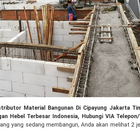
ributor Material Bangunan Di Cipayung Jakarta Tim
gan Hebel Terbesar Indonesia, Hubungi VIA Telepon
rang yang sedang membangun, Anda akan melihat 2 je