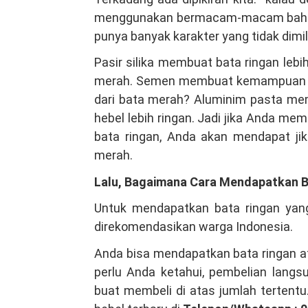
menggunakan bermacam-macam bahan
punya banyak karakter yang tidak dimil
Pasir silika membuat bata ringan lebi
merah. Semen membuat kemampuan bata
dari bata merah? Aluminim pasta me
hebel lebih ringan. Jadi jika Anda me
bata ringan, Anda akan mendapat jik
merah.
Lalu, Bagaimana Cara Mendapatkan B
Untuk mendapatkan bata ringan yan
direkomendasikan warga Indonesia.
Anda bisa mendapatkan bata ringan at
perlu Anda ketahui, pembelian lang
buat membeli di atas jumlah tertentu