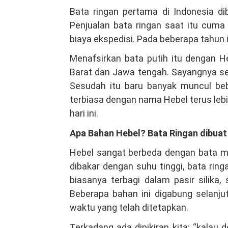
Bata ringan pertama di Indonesia d
Penjualan bata ringan saat itu cu
biaya ekspedisi. Pada beberapa tahun 
Menafsirkan bata putih itu dengan H
Barat dan Jawa tengah. Sayangnya sek
Sesudah itu baru banyak muncul beb
terbiasa dengan nama Hebel terus leb
hari ini.
Apa Bahan Hebel? Bata Ringan dibuat
Hebel sangat berbeda dengan bata me
dibakar dengan suhu tinggi, bata rin
biasanya terbagi dalam pasir silika,
Beberapa bahan ini digabung selanj
waktu yang telah ditetapkan.
Terkadang ada dipikiran kita: “kalau