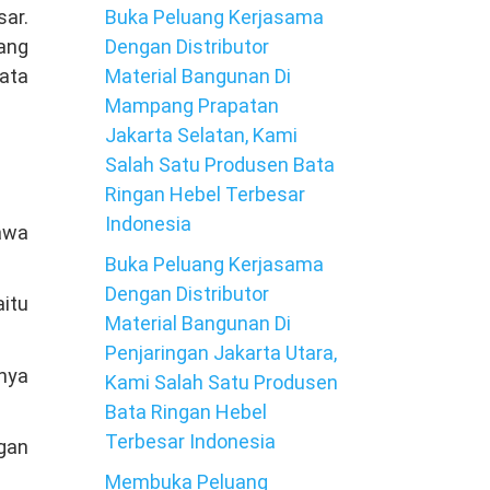
Buka Peluang Kerjasama
sar.
Dengan Distributor
tang
Material Bangunan Di
ata
Mampang Prapatan
Jakarta Selatan, Kami
Salah Satu Produsen Bata
Ringan Hebel Terbesar
Indonesia
Jawa
Buka Peluang Kerjasama
Dengan Distributor
itu
Material Bangunan Di
Penjaringan Jakarta Utara,
nya
Kami Salah Satu Produsen
Bata Ringan Hebel
Terbesar Indonesia
ngan
Membuka Peluang