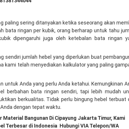
081381344044
ng paling sering ditanyakan ketika seseorang akan mem
h bata ringan per kubik, orang berharap untuk tahu ju
kubik dipengaruhi juga oleh ketebalan bata ringan y
ung sendiri jumlah hebel yang diperlukan buat pembang
na kami telah menyediakan kalkulator yang paling gam
ngan untuk Anda yang perlu Anda ketahui. Kemungkinan 
l berbahan bata ringan sendiri, tapi lebih mudah un
tikan berkualitas. Tidak perlu bingung hebel terbuat 
 Anda dengan tepat waktu.
r Material Bangunan Di Cipayung Jakarta Timur, Kami
el Terbesar di Indonesia Hubungi VIA Telepon/WA