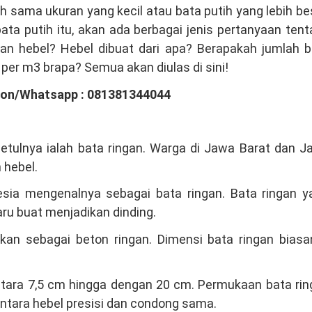
h sama ukuran yang kecil atau bata putih yang lebih be
ata putih itu, akan ada berbagai jenis pertanyaan ten
gan hebel? Hebel dibuat dari apa? Berapakah jumlah b
n per m3 brapa? Semua akan diulas di sini!
pon/Whatsapp : 081381344044
betulnya ialah bata ringan. Warga di Jawa Barat dan 
 hebel.
ia mengenalnya sebagai bata ringan. Bata ringan ya
ru buat menjadikan dinding.
gkan sebagai beton ringan. Dimensi bata ringan biasa
 antara 7,5 cm hingga dengan 20 cm. Permukaan bata ri
antara hebel presisi dan condong sama.