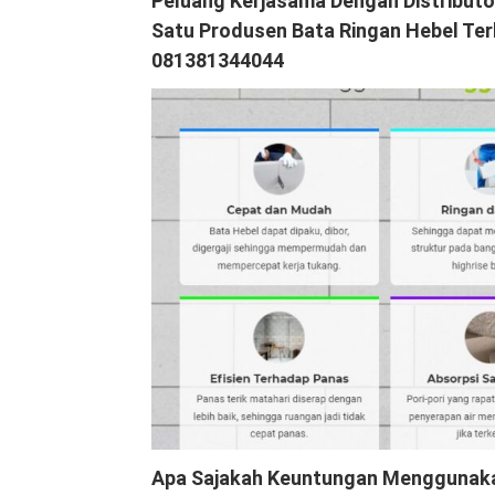
Peluang Kerjasama Dengan Distributo
Satu Produsen Bata Ringan Hebel Ter
081381344044
Apa Sajakah Keuntungan Menggunaka