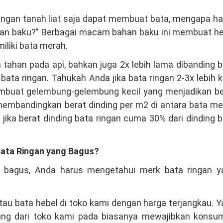
 dengan tanah liat saja dapat membuat bata, mengapa h
 baku?” Berbagai macam bahan baku ini membuat he
miliki bata merah.
h tahan pada api, bahkan juga 2x lebih lama dibanding 
 ringan. Tahukah Anda jika bata ringan 2-3x lebih k
mbuat gelembung-gelembung kecil yang menjadikan be
a membandingkan berat dinding per m2 di antara bata m
jika berat dinding bata ringan cuma 30% dari dinding 
ata Ringan yang Bagus?
 bagus, Anda harus mengetahui merk bata ringan y
au bata hebel di toko kami dengan harga terjangkau. 
sung dari toko kami pada biasanya mewajibkan konsu