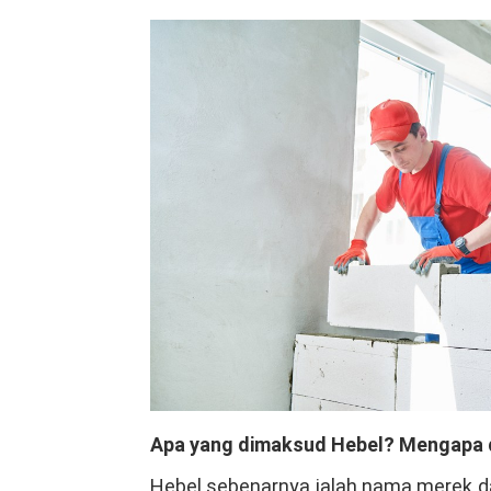
Apa yang dimaksud Hebel? Mengapa 
Hebel sebenarnya ialah nama merek da