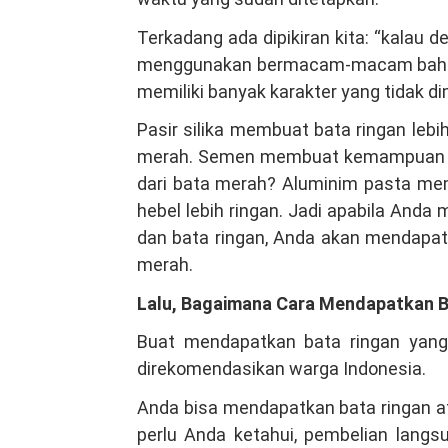
Terkadang ada dipikiran kita: “kalau
menggunakan bermacam-macam bahan
memiliki banyak karakter yang tidak di
Pasir silika membuat bata ringan lebi
merah. Semen membuat kemampuan bata
dari bata merah? Aluminim pasta me
hebel lebih ringan. Jadi apabila And
dan bata ringan, Anda akan mendapat 
merah.
Lalu, Bagaimana Cara Mendapatkan B
Buat mendapatkan bata ringan yang
direkomendasikan warga Indonesia.
Anda bisa mendapatkan bata ringan at
perlu Anda ketahui, pembelian lang