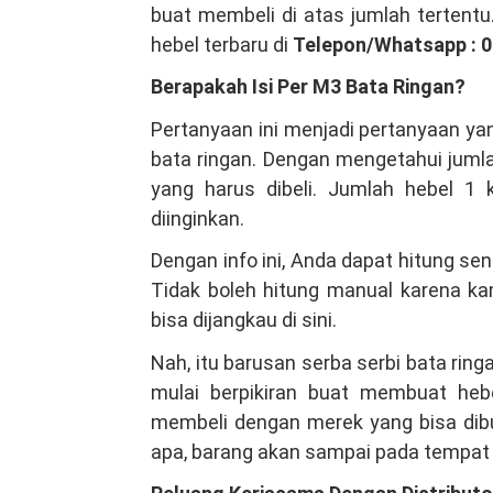
buat membeli di atas jumlah tertentu
hebel terbaru di
Telepon/Whatsapp : 
Berapakah Isi Per M3 Bata Ringan?
Pertanyaan ini menjadi pertanyaan ya
bata ringan. Dengan mengetahui jumla
yang harus dibeli. Jumlah hebel 1 
diinginkan.
Dengan info ini, Anda dapat hitung se
Tidak boleh hitung manual karena ka
bisa dijangkau di sini.
Nah, itu barusan serba serbi bata ri
mulai berpikiran buat membuat hebe
membeli dengan merek yang bisa dibuk
apa, barang akan sampai pada tempat