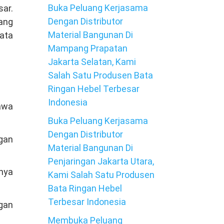
Buka Peluang Kerjasama
sar.
Dengan Distributor
tang
Material Bangunan Di
ata
Mampang Prapatan
Jakarta Selatan, Kami
Salah Satu Produsen Bata
Ringan Hebel Terbesar
Indonesia
Jawa
Buka Peluang Kerjasama
Dengan Distributor
gan
Material Bangunan Di
Penjaringan Jakarta Utara,
nya
Kami Salah Satu Produsen
Bata Ringan Hebel
Terbesar Indonesia
ngan
Membuka Peluang