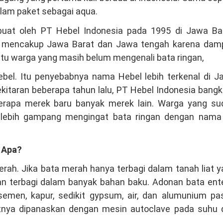
alam paket sebagai aqua.
ibuat oleh PT Hebel Indonesia pada 1995 di Jawa Bar
ya mencakup Jawa Barat dan Jawa tengah karena dam
itu warga yang masih belum mengenali bata ringan,
ebel. Itu penyebabnya nama Hebel lebih terkenal di J
itaran beberapa tahun lalu, PT Hebel Indonesia bangk
erapa merek baru banyak merek lain. Warga yang su
lebih gampang mengingat bata ringan dengan nama 
 Apa?
ah. Jika bata merah hanya terbagi dalam tanah liat 
gan terbagi dalam banyak bahan baku. Adonan bata en
 semen, kapur, sedikit gypsum, air, dan alumunium pa
utnya dipanaskan dengan mesin autoclave pada suhu 