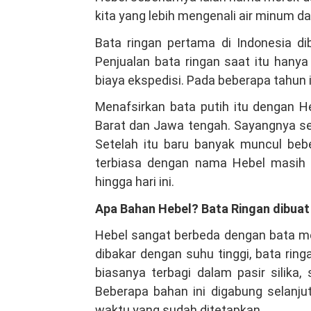
kita yang lebih mengenali air minum d
Bata ringan pertama di Indonesia d
Penjualan bata ringan saat itu han
biaya ekspedisi. Pada beberapa tahun 
Menafsirkan bata putih itu dengan H
Barat dan Jawa tengah. Sayangnya sek
Setelah itu baru banyak muncul beb
terbiasa dengan nama Hebel masih 
hingga hari ini.
Apa Bahan Hebel? Bata Ringan dibuat
Hebel sangat berbeda dengan bata mer
dibakar dengan suhu tinggi, bata rin
biasanya terbagi dalam pasir silika,
Beberapa bahan ini digabung selanj
waktu yang sudah ditetapkan.