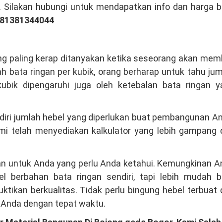
. Silakan hubungi untuk mendapatkan info dan harga 
081381344044
ng paling kerap ditanyakan ketika seseorang akan mem
h bata ringan per kubik, orang berharap untuk tahu ju
kubik dipengaruhi juga oleh ketebalan bata ringan y
ndiri jumlah hebel yang diperlukan buat pembangunan A
mi telah menyediakan kalkulator yang lebih gampang 
ngan untuk Anda yang perlu Anda ketahui. Kemungkinan 
l berbahan bata ringan sendiri, tapi lebih mudah b
tikan berkualitas. Tidak perlu bingung hebel terbuat 
 Anda dengan tepat waktu.