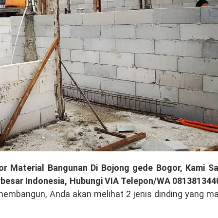
or Material Bangunan Di Bojong gede Bogor, Kami Sa
rbesar Indonesia, Hubungi VIA Telepon/WA 081381344
membangun, Anda akan melihat 2 jenis dinding yang m