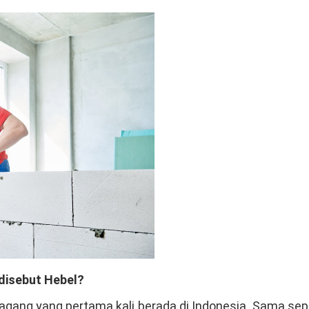
disebut Hebel?
gang yang pertama kali berada di Indonesia. Sama sep