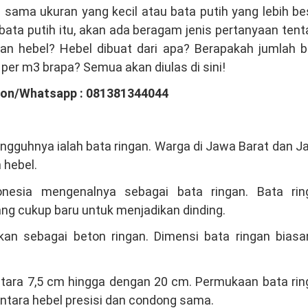
 sama ukuran yang kecil atau bata putih yang lebih be
bata putih itu, akan ada beragam jenis pertanyaan ten
gan hebel? Hebel dibuat dari apa? Berapakah jumlah b
n per m3 brapa? Semua akan diulas di sini!
pon/Whatsapp : 081381344044
ungguhnya ialah bata ringan. Warga di Jawa Barat dan 
 hebel.
esia mengenalnya sebagai bata ringan. Bata rin
g cukup baru untuk menjadikan dinding.
an sebagai beton ringan. Dimensi bata ringan biasa
 antara 7,5 cm hingga dengan 20 cm. Permukaan bata ri
antara hebel presisi dan condong sama.