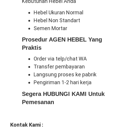
Kebutuhan Hebel Anda
Hebel Ukuran Normal
Hebel Non Standart
Semen Mortar
Prosedur AGEN HEBEL Yang
Praktis
Order via telp/chat WA
Transfer pembayaran
Langsung proses ke pabrik
Pengiriman 1-2 hari kerja
Segera HUBUNGI KAMI Untuk
Pemesanan
Kontak Kami :