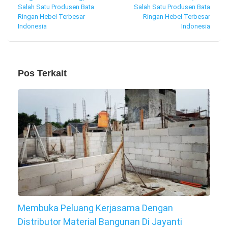
Salah Satu Produsen Bata
Salah Satu Produsen Bata
Ringan Hebel Terbesar
Ringan Hebel Terbesar
Indonesia
Indonesia
Pos Terkait
Membuka Peluang Kerjasama Dengan
Distributor Material Bangunan Di Jayanti