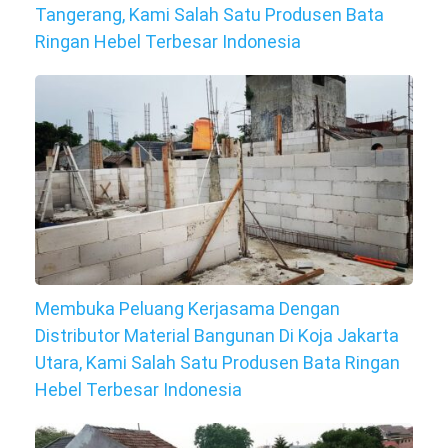
Tangerang, Kami Salah Satu Produsen Bata
Ringan Hebel Terbesar Indonesia
Membuka Peluang Kerjasama Dengan
Distributor Material Bangunan Di Koja Jakarta
Utara, Kami Salah Satu Produsen Bata Ringan
Hebel Terbesar Indonesia