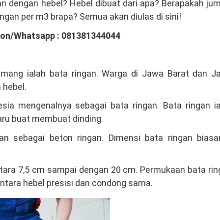
kan dengan hebel? Hebel dibuat dari apa? Berapakah ju
ringan per m3 brapa? Semua akan diulas di sini!
pon/Whatsapp : 081381344044
emang ialah bata ringan. Warga di Jawa Barat dan J
 hebel.
ia mengenalnya sebagai bata ringan. Bata ringan ia
aru buat membuat dinding.
n sebagai beton ringan. Dimensi bata ringan biasa
 antara 7,5 cm sampai dengan 20 cm. Permukaan bata ri
antara hebel presisi dan condong sama.