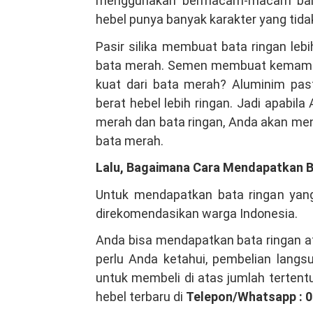
menggunakan bermacam-macam baha
hebel punya banyak karakter yang tidak
Pasir silika membuat bata ringan leb
bata merah. Semen membuat kemampuan
kuat dari bata merah? Aluminim p
berat hebel lebih ringan. Jadi apabi
merah dan bata ringan, Anda akan mend
bata merah.
Lalu, Bagaimana Cara Mendapatkan B
Untuk mendapatkan bata ringan yan
direkomendasikan warga Indonesia.
Anda bisa mendapatkan bata ringan at
perlu Anda ketahui, pembelian lang
untuk membeli di atas jumlah tertent
hebel terbaru di
Telepon/Whatsapp : 