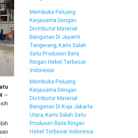
Membuka Peluang
Kerjasama Dengan
Distributor Material
Bangunan Di Jayanti
Tangerang, Kami Salah
Satu Produsen Bata
Ringan Hebel Terbesar
Indonesia
Membuka Peluang
atu
Kerjasama Dengan
4
–
Distributor Material
sih
Bangunan Di Koja Jakarta
Utara, Kami Salah Satu
Produsen Bata Ringan
ebih
Hebel Terbesar Indonesia
yaan