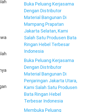
mlah
Buka Peluang Kerjasama
Dengan Distributor
Material Bangunan Di
Mampang Prapatan
Jakarta Selatan, Kami
awa
Salah Satu Produsen Bata
Ringan Hebel Terbesar
Indonesia
lah
Buka Peluang Kerjasama
Dengan Distributor
nya
Material Bangunan Di
Penjaringan Jakarta Utara,
ngan
Kami Salah Satu Produsen
Bata Ringan Hebel
Terbesar Indonesia
Membuka Peluang