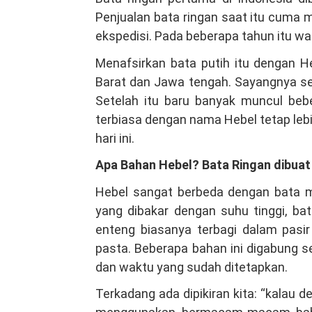
Penjualan bata ringan saat itu cuma 
ekspedisi. Pada beberapa tahun itu w
Menafsirkan bata putih itu dengan H
Barat dan Jawa tengah. Sayangnya sek
Setelah itu baru banyak muncul beb
terbiasa dengan nama Hebel tetap leb
hari ini.
Apa Bahan Hebel? Bata Ringan dibuat
Hebel sangat berbeda dengan bata m
yang dibakar dengan suhu tinggi, ba
enteng biasanya terbagi dalam pasir 
pasta. Beberapa bahan ini digabung 
dan waktu yang sudah ditetapkan.
Terkadang ada dipikiran kita: “kalau