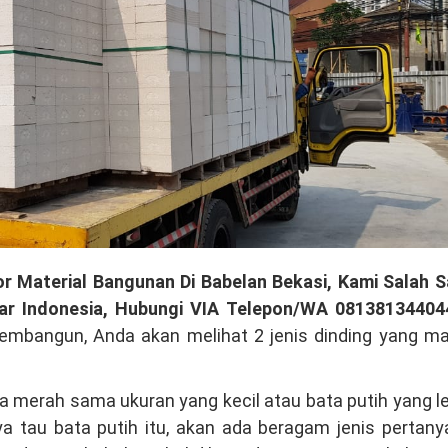
r Material Bangunan Di Babelan Bekasi, Kami Salah S
ar Indonesia, Hubungi VIA Telepon/WA 08138134404
embangun, Anda akan melihat 2 jenis dinding yang ma
a merah sama ukuran yang kecil atau bata putih yang l
a tau bata putih itu, akan ada beragam jenis pertan