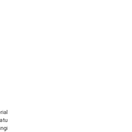
rial
atu
ngi