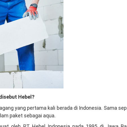
disebut Hebel?
gang yang pertama kali berada di Indonesia. Sama sep
alam paket sebagai aqua.
ibuat oleh PT Hebel Indonesia pada 1995 di Jawa Bar