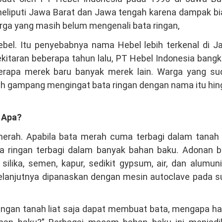
meliputi Jawa Barat dan Jawa tengah karena dampak b
arga yang masih belum mengenali bata ringan,
ebel. Itu penyebabnya nama Hebel lebih terkenal di J
itaran beberapa tahun lalu, PT Hebel Indonesia bangk
erapa merek baru banyak merek lain. Warga yang su
ih gampang mengingat bata ringan dengan nama itu hi
 Apa?
erah. Apabila bata merah cuma terbagi dalam tanah l
ta ringan terbagi dalam banyak bahan baku. Adonan b
silika, semen, kapur, sedikit gypsum, air, dan alumu
selanjutnya dipanaskan dengan mesin autoclave pada s
 dengan tanah liat saja dapat membuat bata, mengapa h