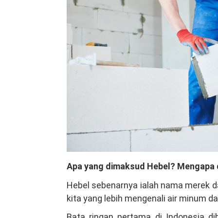
Apa yang dimaksud Hebel? Mengapa 
Hebel sebenarnya ialah nama merek da
kita yang lebih mengenali air minum d
Bata ringan pertama di Indonesia d