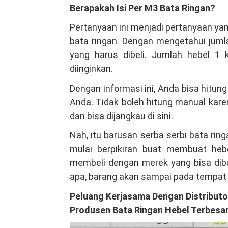
Berapakah Isi Per M3 Bata Ringan?
Pertanyaan ini menjadi pertanyaan ya
bata ringan. Dengan mengetahui jumla
yang harus dibeli. Jumlah hebel 1 
diinginkan.
Dengan informasi ini, Anda bisa hitu
Anda. Tidak boleh hitung manual kare
dan bisa dijangkau di sini.
Nah, itu barusan serba serbi bata ri
mulai berpikiran buat membuat hebe
membeli dengan merek yang bisa dibuk
apa, barang akan sampai pada tempat
Peluang Kerjasama Dengan Distributor
Produsen Bata Ringan Hebel Terbesa