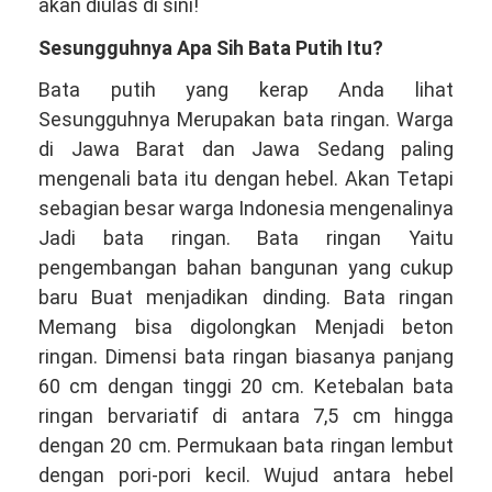
081381344044
akan diulas di sini!
Sesungguhnya Apa Sih Bata Putih Itu?
Bata putih yang kerap Anda lihat
Sesungguhnya Merupakan bata ringan. Warga
di Jawa Barat dan Jawa Sedang paling
mengenali bata itu dengan hebel. Akan Tetapi
sebagian besar warga Indonesia mengenalinya
Jadi bata ringan. Bata ringan Yaitu
pengembangan bahan bangunan yang cukup
baru Buat menjadikan dinding. Bata ringan
Memang bisa digolongkan Menjadi beton
ringan. Dimensi bata ringan biasanya panjang
60 cm dengan tinggi 20 cm. Ketebalan bata
ringan bervariatif di antara 7,5 cm hingga
dengan 20 cm. Permukaan bata ringan lembut
dengan pori-pori kecil. Wujud antara hebel