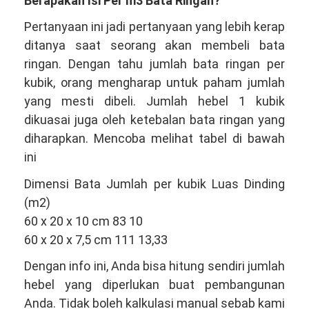
Berapakah Isi Per m3 Bata Ringan?
Pertanyaan ini jadi pertanyaan yang lebih kerap
ditanya saat seorang akan membeli bata
ringan. Dengan tahu jumlah bata ringan per
kubik, orang mengharap untuk paham jumlah
yang mesti dibeli. Jumlah hebel 1 kubik
dikuasai juga oleh ketebalan bata ringan yang
diharapkan. Mencoba melihat tabel di bawah
ini
Dimensi Bata Jumlah per kubik Luas Dinding
(m2)
60 x 20 x 10 cm 83 10
60 x 20 x 7,5 cm 111 13,33
Dengan info ini, Anda bisa hitung sendiri jumlah
hebel yang diperlukan buat pembangunan
Anda. Tidak boleh kalkulasi manual sebab kami