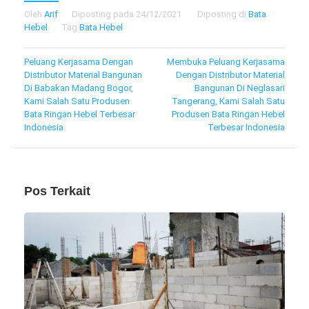
Oleh
Arif
Diposting pada
24/12/2021
Diposting di
Bata
Hebel
Tag
Bata Hebel
Navigasi
Peluang Kerjasama Dengan
Membuka Peluang Kerjasama
Distributor Material Bangunan
Dengan Distributor Material
pos
Di Babakan Madang Bogor,
Bangunan Di Neglasari
Kami Salah Satu Produsen
Tangerang, Kami Salah Satu
Bata Ringan Hebel Terbesar
Produsen Bata Ringan Hebel
Indonesia
Terbesar Indonesia
Pos Terkait