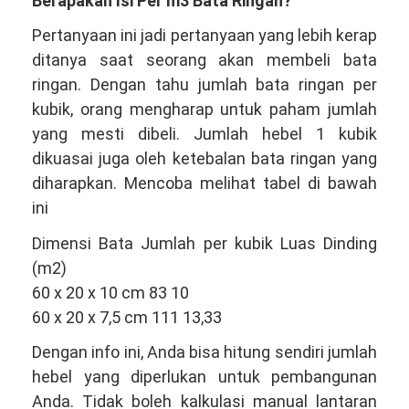
Berapakah Isi Per m3 Bata Ringan?
Pertanyaan ini jadi pertanyaan yang lebih kerap
ditanya saat seorang akan membeli bata
ringan. Dengan tahu jumlah bata ringan per
kubik, orang mengharap untuk paham jumlah
yang mesti dibeli. Jumlah hebel 1 kubik
dikuasai juga oleh ketebalan bata ringan yang
diharapkan. Mencoba melihat tabel di bawah
ini
Dimensi Bata Jumlah per kubik Luas Dinding
(m2)
60 x 20 x 10 cm 83 10
60 x 20 x 7,5 cm 111 13,33
Dengan info ini, Anda bisa hitung sendiri jumlah
hebel yang diperlukan untuk pembangunan
Anda. Tidak boleh kalkulasi manual lantaran