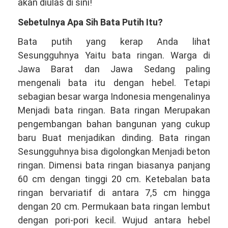
Telepon/WA
akan diulas di sini!
081381344044
Sebetulnya Apa Sih Bata Putih Itu?
Bata putih yang kerap Anda lihat
Sesungguhnya Yaitu bata ringan. Warga di
Jawa Barat dan Jawa Sedang paling
mengenali bata itu dengan hebel. Tetapi
sebagian besar warga Indonesia mengenalinya
Menjadi bata ringan. Bata ringan Merupakan
pengembangan bahan bangunan yang cukup
baru Buat menjadikan dinding. Bata ringan
Sesungguhnya bisa digolongkan Menjadi beton
ringan. Dimensi bata ringan biasanya panjang
60 cm dengan tinggi 20 cm. Ketebalan bata
ringan bervariatif di antara 7,5 cm hingga
dengan 20 cm. Permukaan bata ringan lembut
dengan pori-pori kecil. Wujud antara hebel