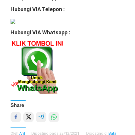
Hubungi VIA Telepon :
Hubungi VIA Whatsapp :
Share
Oleh
Arif
Diposting pada
23/12/2021
Diposting di
Bata