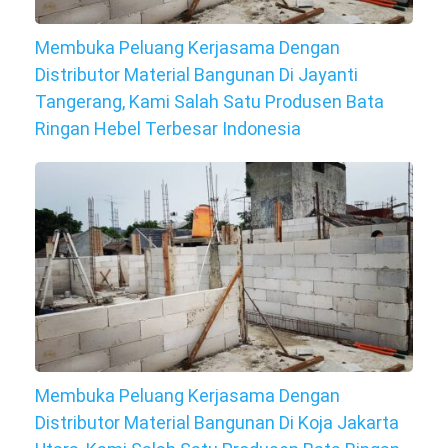
Membuka Peluang Kerjasama Dengan
Distributor Material Bangunan Di Jayanti
Tangerang, Kami Salah Satu Produsen Bata
Ringan Hebel Terbesar Indonesia
Membuka Peluang Kerjasama Dengan
Distributor Material Bangunan Di Koja Jakarta