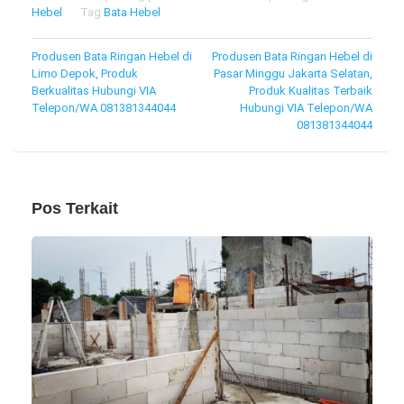
Hebel
Tag
Bata Hebel
Navigasi
Produsen Bata Ringan Hebel di
Produsen Bata Ringan Hebel di
Limo Depok, Produk
Pasar Minggu Jakarta Selatan,
pos
Berkualitas Hubungi VIA
Produk Kualitas Terbaik
Telepon/WA 081381344044
Hubungi VIA Telepon/WA
081381344044
Pos Terkait