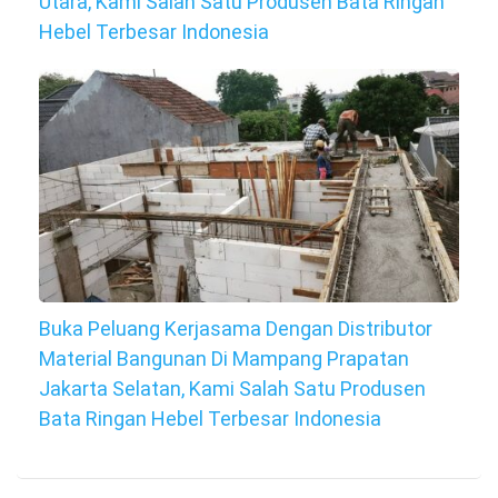
Utara, Kami Salah Satu Produsen Bata Ringan
Hebel Terbesar Indonesia
Buka Peluang Kerjasama Dengan Distributor
Material Bangunan Di Mampang Prapatan
Jakarta Selatan, Kami Salah Satu Produsen
Bata Ringan Hebel Terbesar Indonesia