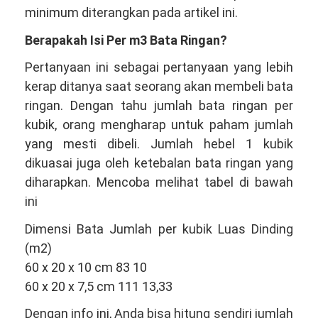
minimum diterangkan pada artikel ini.
Berapakah Isi Per m3 Bata Ringan?
Pertanyaan ini sebagai pertanyaan yang lebih
kerap ditanya saat seorang akan membeli bata
ringan. Dengan tahu jumlah bata ringan per
kubik, orang mengharap untuk paham jumlah
yang mesti dibeli. Jumlah hebel 1 kubik
dikuasai juga oleh ketebalan bata ringan yang
diharapkan. Mencoba melihat tabel di bawah
ini
Dimensi Bata Jumlah per kubik Luas Dinding
(m2)
60 x 20 x 10 cm 83 10
60 x 20 x 7,5 cm 111 13,33
Dengan info ini, Anda bisa hitung sendiri jumlah