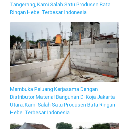
Tangerang, Kami Salah Satu Produsen Bata
Ringan Hebel Terbesar Indonesia
Membuka Peluang Kerjasama Dengan
Distributor Material Bangunan Di Koja Jakarta
Utara, Kami Salah Satu Produsen Bata Ringan
Hebel Terbesar Indonesia