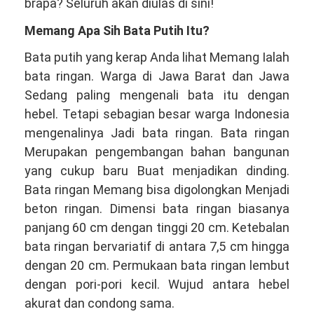
Telepon/WA
brapa? Seluruh akan diulas di sini!
081381344044
Memang Apa Sih Bata Putih Itu?
Bata putih yang kerap Anda lihat Memang Ialah
bata ringan. Warga di Jawa Barat dan Jawa
Sedang paling mengenali bata itu dengan
hebel. Tetapi sebagian besar warga Indonesia
mengenalinya Jadi bata ringan. Bata ringan
Merupakan pengembangan bahan bangunan
yang cukup baru Buat menjadikan dinding.
Bata ringan Memang bisa digolongkan Menjadi
beton ringan. Dimensi bata ringan biasanya
panjang 60 cm dengan tinggi 20 cm. Ketebalan
bata ringan bervariatif di antara 7,5 cm hingga
dengan 20 cm. Permukaan bata ringan lembut
dengan pori-pori kecil. Wujud antara hebel
akurat dan condong sama.