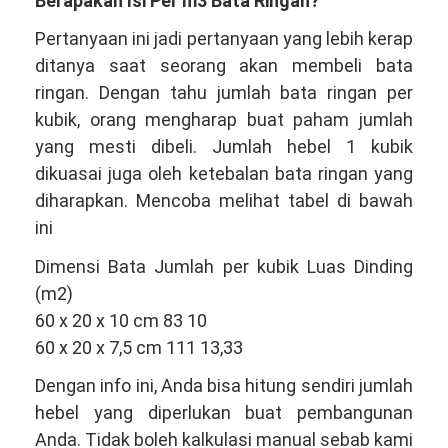
Berapakah Isi Per m3 Bata Ringan?
Pertanyaan ini jadi pertanyaan yang lebih kerap
ditanya saat seorang akan membeli bata
ringan. Dengan tahu jumlah bata ringan per
kubik, orang mengharap buat paham jumlah
yang mesti dibeli. Jumlah hebel 1 kubik
dikuasai juga oleh ketebalan bata ringan yang
diharapkan. Mencoba melihat tabel di bawah
ini
Dimensi Bata Jumlah per kubik Luas Dinding
(m2)
60 x 20 x 10 cm 83 10
60 x 20 x 7,5 cm 111 13,33
Dengan info ini, Anda bisa hitung sendiri jumlah
hebel yang diperlukan buat pembangunan
Anda. Tidak boleh kalkulasi manual sebab kami