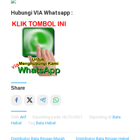
Hubungi VIA Whatsapp :
Share
Oleh
Arif
Diposting pada
16/12/2021
Diposting di
Bata
Hebel
Tag
Bata Hebel
Navigasi
Distributor Bata Ringan Murah
Distributor Bata Ringan Hebel