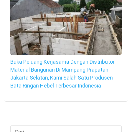
Buka Peluang Kerjasama Dengan Distributor
Material Bangunan Di Mampang Prapatan
Jakarta Selatan, Kami Salah Satu Produsen
Bata Ringan Hebel Terbesar Indonesia
Cari