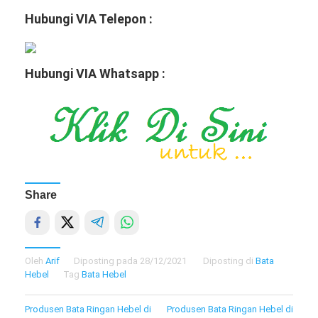
Hubungi VIA Telepon :
Hubungi VIA Whatsapp :
Share
Oleh
Arif
Diposting pada
28/12/2021
Diposting di
Bata
Hebel
Tag
Bata Hebel
Navigasi
Produsen Bata Ringan Hebel di
Produsen Bata Ringan Hebel di