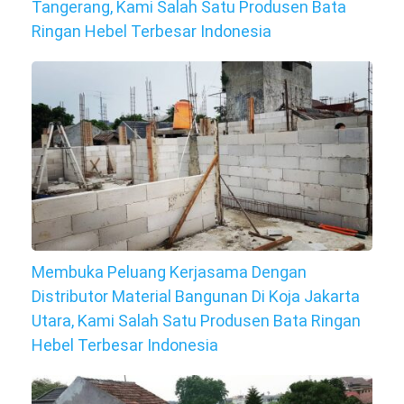
Tangerang, Kami Salah Satu Produsen Bata
Ringan Hebel Terbesar Indonesia
Membuka Peluang Kerjasama Dengan
Distributor Material Bangunan Di Koja Jakarta
Utara, Kami Salah Satu Produsen Bata Ringan
Hebel Terbesar Indonesia