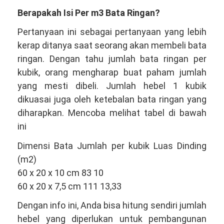
Berapakah Isi Per m3 Bata Ringan?
Pertanyaan ini sebagai pertanyaan yang lebih
kerap ditanya saat seorang akan membeli bata
ringan. Dengan tahu jumlah bata ringan per
kubik, orang mengharap buat paham jumlah
yang mesti dibeli. Jumlah hebel 1 kubik
dikuasai juga oleh ketebalan bata ringan yang
diharapkan. Mencoba melihat tabel di bawah
ini
Dimensi Bata Jumlah per kubik Luas Dinding
(m2)
60 x 20 x 10 cm 83 10
60 x 20 x 7,5 cm 111 13,33
Dengan info ini, Anda bisa hitung sendiri jumlah
hebel yang diperlukan untuk pembangunan