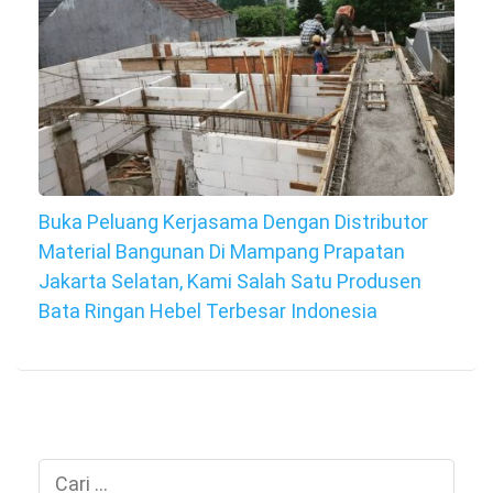
Buka Peluang Kerjasama Dengan Distributor
Material Bangunan Di Mampang Prapatan
Jakarta Selatan, Kami Salah Satu Produsen
Bata Ringan Hebel Terbesar Indonesia
Cari