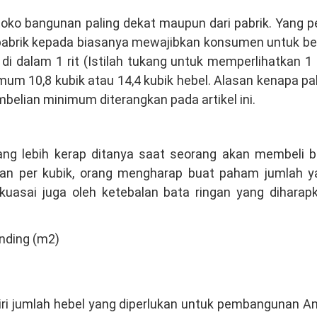
ko bangunan paling dekat maupun dari pabrik. Yang p
 pabrik kepada biasanya mewajibkan konsumen untuk bel
i dalam 1 rit (Istilah tukang untuk memperlihatkan 1 
mum 10,8 kubik atau 14,4 kubik hebel. Alasan kenapa pa
mbelian minimum diterangkan pada artikel ini.
ang lebih kerap ditanya saat seorang akan membeli b
ngan per kubik, orang mengharap buat paham jumlah y
ikuasai juga oleh ketebalan bata ringan yang diharap
nding (m2)
diri jumlah hebel yang diperlukan untuk pembangunan A