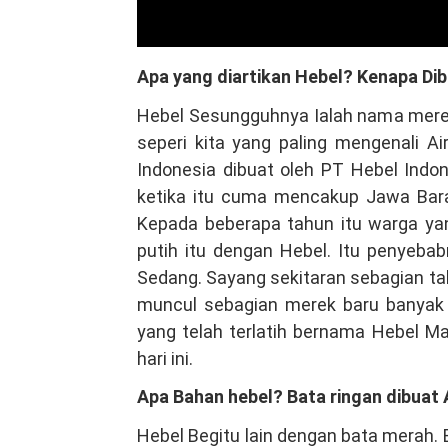
Apa yang diartikan Hebel? Kenapa Dib
Hebel Sesungguhnya Ialah nama merek
seperi kita yang paling mengenali A
Indonesia dibuat oleh PT Hebel Indo
ketika itu cuma mencakup Jawa Bara
Kepada beberapa tahun itu warga ya
putih itu dengan Hebel. Itu penyeba
Sedang. Sayang sekitaran sebagian tahu
muncul sebagian merek baru banyak 
yang telah terlatih bernama Hebel Ma
hari ini.
Apa Bahan hebel? Bata ringan dibuat
Hebel Begitu lain dengan bata merah. 