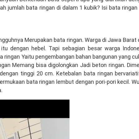
h jumlah bata ringan di dalam 1 kubik? Isi bata ringan
ungguhnya Merupakan bata ringan. Warga di Jawa Barat
itu dengan hebel. Tapi sebagian besar warga Indone
ata ringan Yaitu pengembangan bahan bangunan yang cu
ingan Memang bisa digolongkan Jadi beton ringan. Dim
engan tinggi 20 cm. Ketebalan bata ringan bervariati
ermukaan bata ringan lembut dengan pori-pori kecil. W
.