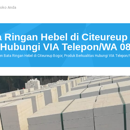
Toko Anda
 Ringan Hebel di Citeureup
s Hubungi VIA Telepon/WA 0
n Bata Ringan Hebel di Citeureup Bogor, Produk Berkualitas Hubungi VIA Telep