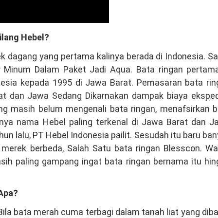
ilang Hebel?
 dagang yang pertama kalinya berada di Indonesia. S
ir Minum Dalam Paket Jadi Aqua. Bata ringan pertama
nesia kepada 1995 di Jawa Barat. Pemasaran bata rin
t dan Jawa Sedang Dikarnakan dampak biaya ekspedi
ng masih belum mengenali bata ringan, menafsirkan b
bnya nama Hebel paling terkenal di Jawa Barat dan J
n lalu, PT Hebel Indonesia pailit. Sesudah itu baru ba
merek berbeda, Salah Satu bata ringan Blesscon. Wa
sih paling gampang ingat bata ringan bernama itu hi
 Apa?
Bila bata merah cuma terbagi dalam tanah liat yang dib