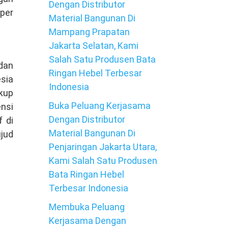
Dengan Distributor
 per
Material Bangunan Di
Mampang Prapatan
Jakarta Selatan, Kami
Salah Satu Produsen Bata
 dan
Ringan Hebel Terbesar
sia
Indonesia
kup
Buka Peluang Kerjasama
ensi
Dengan Distributor
f di
Material Bangunan Di
ujud
Penjaringan Jakarta Utara,
Kami Salah Satu Produsen
Bata Ringan Hebel
Terbesar Indonesia
Membuka Peluang
Kerjasama Dengan