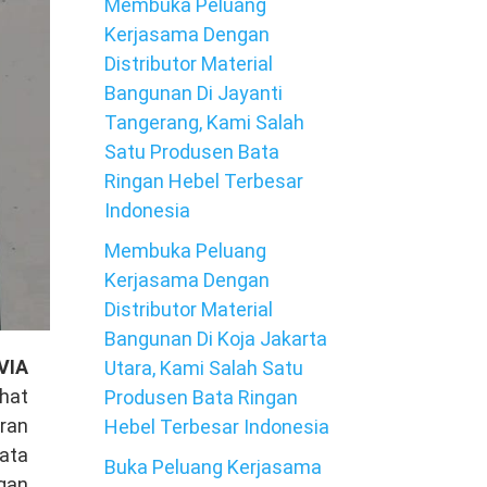
Membuka Peluang
Kerjasama Dengan
Distributor Material
Bangunan Di Jayanti
Tangerang, Kami Salah
Satu Produsen Bata
Ringan Hebel Terbesar
Indonesia
Membuka Peluang
Kerjasama Dengan
Distributor Material
Bangunan Di Koja Jakarta
VIA
Utara, Kami Salah Satu
ihat
Produsen Bata Ringan
ran
Hebel Terbesar Indonesia
bata
Buka Peluang Kerjasama
ngan