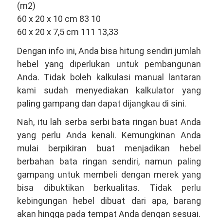
(m2)
60 x 20 x 10 cm 83 10
60 x 20 x 7,5 cm 111 13,33
Dengan info ini, Anda bisa hitung sendiri jumlah
hebel yang diperlukan untuk pembangunan
Anda. Tidak boleh kalkulasi manual lantaran
kami sudah menyediakan kalkulator yang
paling gampang dan dapat dijangkau di sini.
Nah, itu lah serba serbi bata ringan buat Anda
yang perlu Anda kenali. Kemungkinan Anda
mulai berpikiran buat menjadikan hebel
berbahan bata ringan sendiri, namun paling
gampang untuk membeli dengan merek yang
bisa dibuktikan berkualitas. Tidak perlu
kebingungan hebel dibuat dari apa, barang
akan hingga pada tempat Anda dengan sesuai.