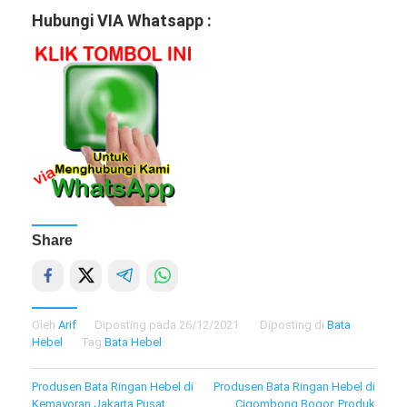
Hubungi VIA Whatsapp :
Share
Oleh
Arif
Diposting pada
26/12/2021
Diposting di
Bata
Hebel
Tag
Bata Hebel
Navigasi
Produsen Bata Ringan Hebel di
Produsen Bata Ringan Hebel di
Kemayoran Jakarta Pusat,
Cigombong Bogor, Produk