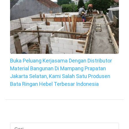
Buka Peluang Kerjasama Dengan Distributor
Material Bangunan Di Mampang Prapatan
Jakarta Selatan, Kami Salah Satu Produsen
Bata Ringan Hebel Terbesar Indonesia
Cari