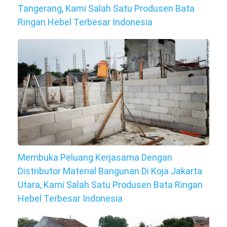
Tangerang, Kami Salah Satu Produsen Bata
Ringan Hebel Terbesar Indonesia
Membuka Peluang Kerjasama Dengan
Distributor Material Bangunan Di Koja Jakarta
Utara, Kami Salah Satu Produsen Bata Ringan
Hebel Terbesar Indonesia