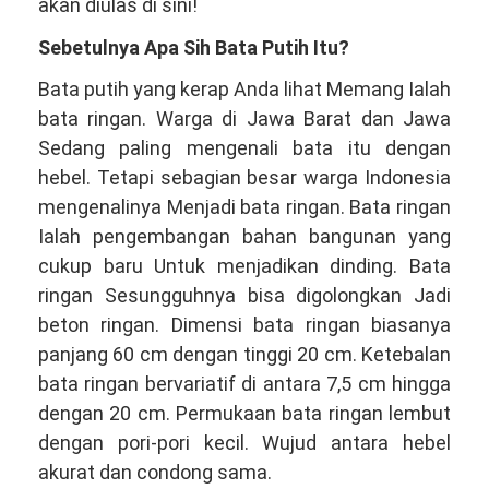
081381344044
akan diulas di sini!
Sebetulnya Apa Sih Bata Putih Itu?
Bata putih yang kerap Anda lihat Memang Ialah
bata ringan. Warga di Jawa Barat dan Jawa
Sedang paling mengenali bata itu dengan
hebel. Tetapi sebagian besar warga Indonesia
mengenalinya Menjadi bata ringan. Bata ringan
Ialah pengembangan bahan bangunan yang
cukup baru Untuk menjadikan dinding. Bata
ringan Sesungguhnya bisa digolongkan Jadi
beton ringan. Dimensi bata ringan biasanya
panjang 60 cm dengan tinggi 20 cm. Ketebalan
bata ringan bervariatif di antara 7,5 cm hingga
dengan 20 cm. Permukaan bata ringan lembut
dengan pori-pori kecil. Wujud antara hebel
akurat dan condong sama.