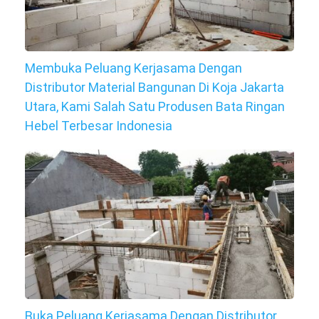
Membuka Peluang Kerjasama Dengan
Distributor Material Bangunan Di Koja Jakarta
Utara, Kami Salah Satu Produsen Bata Ringan
Hebel Terbesar Indonesia
Buka Peluang Kerjasama Dengan Distributor