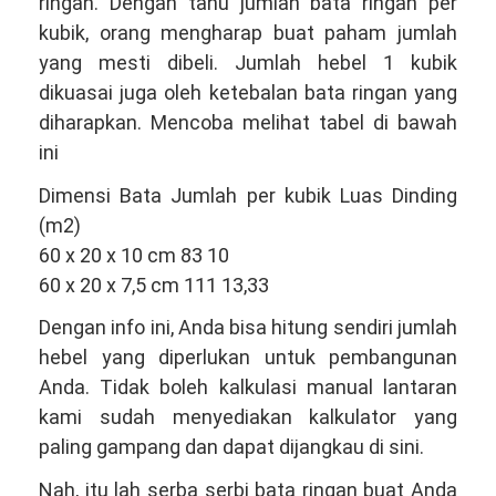
ringan. Dengan tahu jumlah bata ringan per
kubik, orang mengharap buat paham jumlah
yang mesti dibeli. Jumlah hebel 1 kubik
dikuasai juga oleh ketebalan bata ringan yang
diharapkan. Mencoba melihat tabel di bawah
ini
Dimensi Bata Jumlah per kubik Luas Dinding
(m2)
60 x 20 x 10 cm 83 10
60 x 20 x 7,5 cm 111 13,33
Dengan info ini, Anda bisa hitung sendiri jumlah
hebel yang diperlukan untuk pembangunan
Anda. Tidak boleh kalkulasi manual lantaran
kami sudah menyediakan kalkulator yang
paling gampang dan dapat dijangkau di sini.
Nah, itu lah serba serbi bata ringan buat Anda