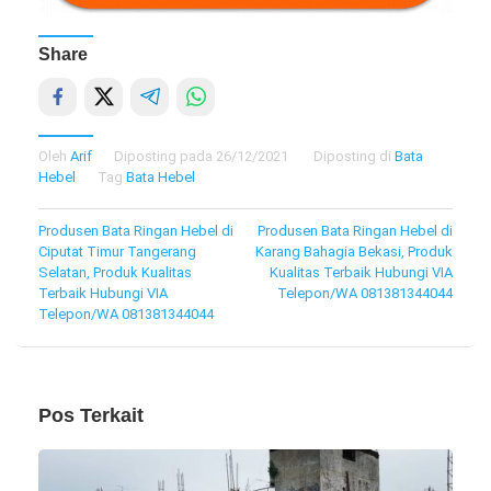
Share
Oleh
Arif
Diposting pada
26/12/2021
Diposting di
Bata
Hebel
Tag
Bata Hebel
Navigasi
Produsen Bata Ringan Hebel di
Produsen Bata Ringan Hebel di
Ciputat Timur Tangerang
Karang Bahagia Bekasi, Produk
pos
Selatan, Produk Kualitas
Kualitas Terbaik Hubungi VIA
Terbaik Hubungi VIA
Telepon/WA 081381344044
Telepon/WA 081381344044
Pos Terkait