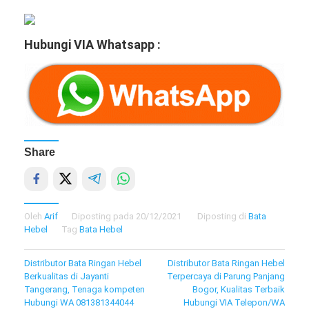
Hubungi VIA Whatsapp :
Share
Oleh
Arif
Diposting pada
20/12/2021
Diposting di
Bata
Hebel
Tag
Bata Hebel
Navigasi
Distributor Bata Ringan Hebel
Distributor Bata Ringan Hebel
Berkualitas di Jayanti
Terpercaya di Parung Panjang
pos
Tangerang, Tenaga kompeten
Bogor, Kualitas Terbaik
Hubungi WA 081381344044
Hubungi VIA Telepon/WA