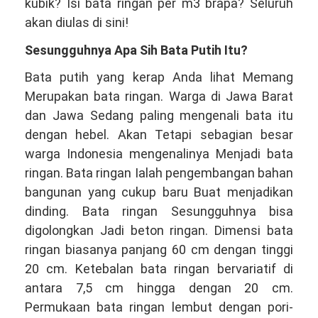
Telepon/WA
kubik? Isi bata ringan per m3 brapa? Seluruh
081381344044
akan diulas di sini!
Sesungguhnya Apa Sih Bata Putih Itu?
Bata putih yang kerap Anda lihat Memang
Merupakan bata ringan. Warga di Jawa Barat
dan Jawa Sedang paling mengenali bata itu
dengan hebel. Akan Tetapi sebagian besar
warga Indonesia mengenalinya Menjadi bata
ringan. Bata ringan Ialah pengembangan bahan
bangunan yang cukup baru Buat menjadikan
dinding. Bata ringan Sesungguhnya bisa
digolongkan Jadi beton ringan. Dimensi bata
ringan biasanya panjang 60 cm dengan tinggi
20 cm. Ketebalan bata ringan bervariatif di
antara 7,5 cm hingga dengan 20 cm.
Permukaan bata ringan lembut dengan pori-