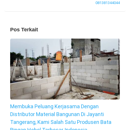
081381344044
Pos Terkait
Membuka Peluang Kerjasama Dengan
Distributor Material Bangunan Di Jayanti
Tangerang, Kami Salah Satu Produsen Bata
Ringan Hebel Terbesar Indonesia