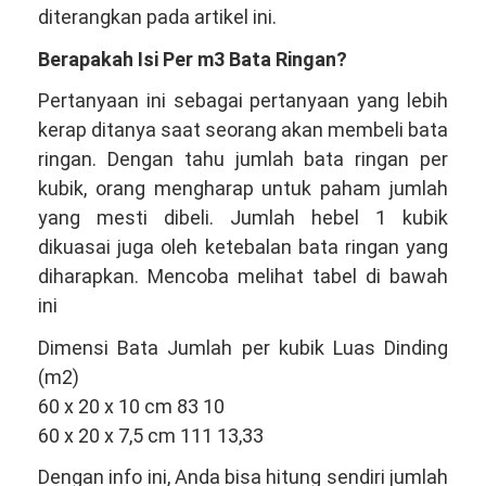
diterangkan pada artikel ini.
Berapakah Isi Per m3 Bata Ringan?
Pertanyaan ini sebagai pertanyaan yang lebih
kerap ditanya saat seorang akan membeli bata
ringan. Dengan tahu jumlah bata ringan per
kubik, orang mengharap untuk paham jumlah
yang mesti dibeli. Jumlah hebel 1 kubik
dikuasai juga oleh ketebalan bata ringan yang
diharapkan. Mencoba melihat tabel di bawah
ini
Dimensi Bata Jumlah per kubik Luas Dinding
(m2)
60 x 20 x 10 cm 83 10
60 x 20 x 7,5 cm 111 13,33
Dengan info ini, Anda bisa hitung sendiri jumlah