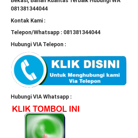
Bekasi, Bahan Kualitas Terbaik Hubungi WA
081381344044
Kontak Kami :
Telepon/Whatsapp : 081381344044
Hubungi VIA Telepon :
Hubungi VIA Whatsapp :