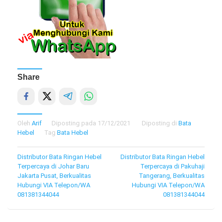
Share
Oleh
Arif
Diposting pada
17/12/2021
Diposting di
Bata
Hebel
Tag
Bata Hebel
Navigasi
Distributor Bata Ringan Hebel
Distributor Bata Ringan Hebel
Terpercaya di Johar Baru
Terpercaya di Pakuhaji
pos
Jakarta Pusat, Berkualitas
Tangerang, Berkualitas
Hubungi VIA Telepon/WA
Hubungi VIA Telepon/WA
081381344044
081381344044