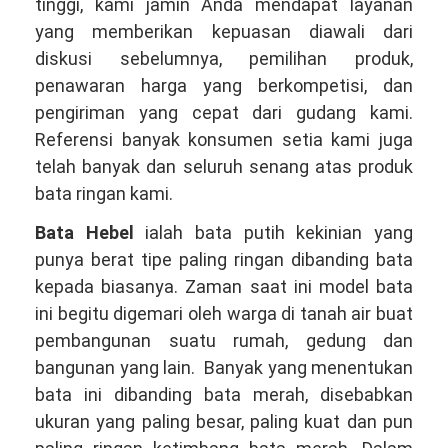
WA
tinggi, kami jamin Anda mendapat layanan
081381344044
yang memberikan kepuasan diawali dari
diskusi sebelumnya, pemilihan produk,
penawaran harga yang berkompetisi, dan
pengiriman yang cepat dari gudang kami.
Referensi banyak konsumen setia kami juga
telah banyak dan seluruh senang atas produk
bata ringan kami.
Bata Hebel
ialah bata putih kekinian yang
punya berat tipe paling ringan dibanding bata
kepada biasanya. Zaman saat ini model bata
ini begitu digemari oleh warga di tanah air buat
pembangunan suatu rumah, gedung dan
bangunan yang lain. Banyak yang menentukan
bata ini dibanding bata merah, disebabkan
ukuran yang paling besar, paling kuat dan pun