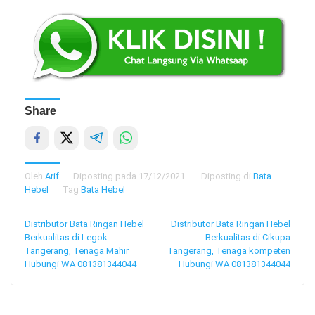
Share
Oleh
Arif
Diposting pada
17/12/2021
Diposting di
Bata
Hebel
Tag
Bata Hebel
Navigasi
Distributor Bata Ringan Hebel
Distributor Bata Ringan Hebel
Berkualitas di Legok
Berkualitas di Cikupa
pos
Tangerang, Tenaga Mahir
Tangerang, Tenaga kompeten
Hubungi WA 081381344044
Hubungi WA 081381344044