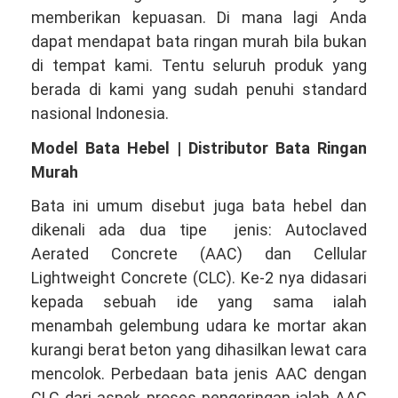
memberikan kepuasan. Di mana lagi Anda
dapat mendapat bata ringan murah bila bukan
di tempat kami. Tentu seluruh produk yang
berada di kami yang sudah penuhi standard
nasional Indonesia.
Model Bata Hebel | Distributor Bata Ringan
Murah
Bata ini umum disebut juga bata hebel dan
dikenali ada dua tipe jenis: Autoclaved
Aerated Concrete (AAC) dan Cellular
Lightweight Concrete (CLC). Ke-2 nya didasari
kepada sebuah ide yang sama ialah
menambah gelembung udara ke mortar akan
kurangi berat beton yang dihasilkan lewat cara
mencolok. Perbedaan bata jenis AAC dengan
CLC dari aspek proses pengeringan ialah AAC