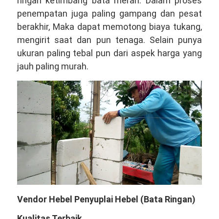
ringan ketimbang bata merah. Dalam proses
penempatan juga paling gampang dan pesat
berakhir, Maka dapat memotong biaya tukang,
mengirit saat dan pun tenaga. Selain punya
ukuran paling tebal pun dari aspek harga yang
jauh paling murah.
Vendor Hebel Penyuplai Hebel (Bata Ringan)
Kualitas Terbaik