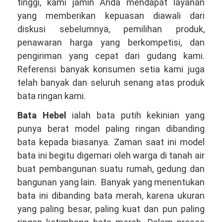
081381344044
tinggi, kami jamin Anda mendapat layanan
yang memberikan kepuasan diawali dari
diskusi sebelumnya, pemilihan produk,
penawaran harga yang berkompetisi, dan
pengiriman yang cepat dari gudang kami.
Referensi banyak konsumen setia kami juga
telah banyak dan seluruh senang atas produk
bata ringan kami.
Bata Hebel
ialah bata putih kekinian yang
punya berat model paling ringan dibanding
bata kepada biasanya. Zaman saat ini model
bata ini begitu digemari oleh warga di tanah air
buat pembangunan suatu rumah, gedung dan
bangunan yang lain. Banyak yang menentukan
bata ini dibanding bata merah, karena ukuran
yang paling besar, paling kuat dan pun paling