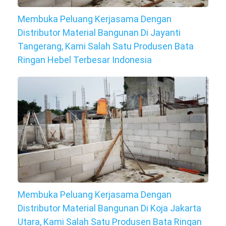
Membuka Peluang Kerjasama Dengan
Distributor Material Bangunan Di Jayanti
Tangerang, Kami Salah Satu Produsen Bata
Ringan Hebel Terbesar Indonesia
Membuka Peluang Kerjasama Dengan
Distributor Material Bangunan Di Koja Jakarta
Utara, Kami Salah Satu Produsen Bata Ringan