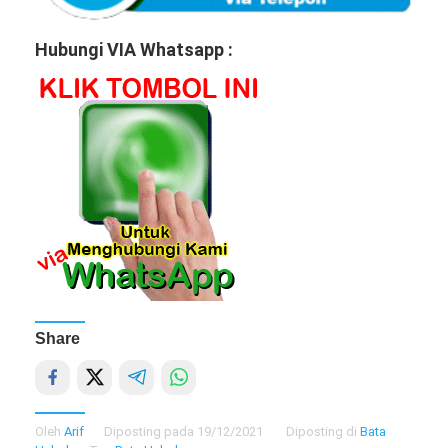
Hubungi VIA Whatsapp :
Share
Oleh
Arif
Diposting pada
19/12/2021
Diposting di
Bata