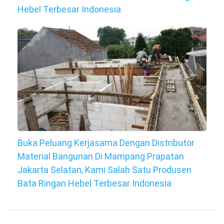
Hebel Terbesar Indonesia
Buka Peluang Kerjasama Dengan Distributor
Material Bangunan Di Mampang Prapatan
Jakarta Selatan, Kami Salah Satu Produsen
Bata Ringan Hebel Terbesar Indonesia