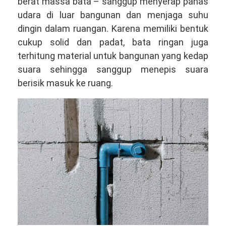
berat massa bata – sanggup menyerap panas
udara di luar bangunan dan menjaga suhu
dingin dalam ruangan. Karena memiliki bentuk
cukup solid dan padat, bata ringan juga
terhitung material untuk bangunan yang kedap
suara sehingga sanggup menepis suara
berisik masuk ke ruang.