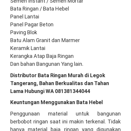
Semen Instant / Semen Mortar
Bata Ringan / Bata Hebel
Panel Lantai
Panel Pagar Beton
Paving Blok
Batu Alam Granit dan Marmer
Keramik Lantai
Kerangka Atap Baja Ringan
Dan bahan Bangunan Yang lain.
Distributor Bata Ringan Murah di Legok
Tangerang, Bahan Berkualitas dan Tahan
Lama Hubungi WA 081381344044
Keuntungan Menggunakan Bata Hebel
Penggunaan material untuk bangunan
berbobot ringan saat ini makin terkenal. Tidak
hanya material baja ringan yang digunakan