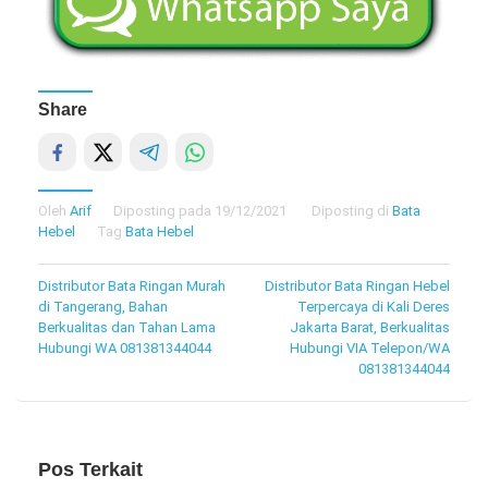
Share
Oleh
Arif
Diposting pada
19/12/2021
Diposting di
Bata
Hebel
Tag
Bata Hebel
Navigasi
Distributor Bata Ringan Murah
Distributor Bata Ringan Hebel
di Tangerang, Bahan
Terpercaya di Kali Deres
pos
Berkualitas dan Tahan Lama
Jakarta Barat, Berkualitas
Hubungi WA 081381344044
Hubungi VIA Telepon/WA
081381344044
Pos Terkait