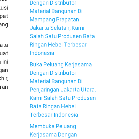
Dengan Distributor
usi
Material Bangunan Di
pat
Mampang Prapatan
nang
Jakarta Selatan, Kami
Salah Satu Produsen Bata
Ringan Hebel Terbesar
bata
Indonesia
buat
ini
Buka Peluang Kerjasama
ngan
Dengan Distributor
ir,
Material Bangunan Di
ran
Penjaringan Jakarta Utara,
Kami Salah Satu Produsen
Bata Ringan Hebel
Terbesar Indonesia
Membuka Peluang
Kerjasama Dengan