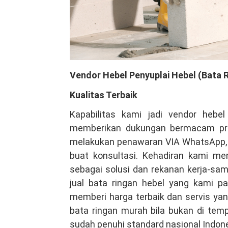
Vendor Hebel Penyuplai Hebel (Bata 
Kualitas Terbaik
Kapabilitas kami jadi vendor hebe
memberikan dukungan bermacam proje
melakukan penawaran VIA WhatsApp, i
buat konsultasi. Kehadiran kami me
sebagai solusi dan rekanan kerja-sa
jual bata ringan hebel yang kami pa
memberi harga terbaik dan servis ya
bata ringan murah bila bukan di tem
sudah penuhi standard nasional Indone