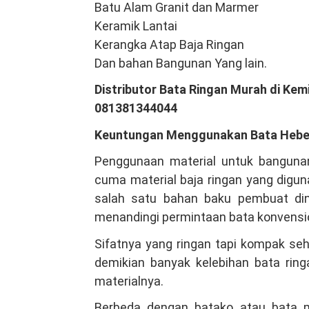
Batu Alam Granit dan Marmer
Keramik Lantai
Kerangka Atap Baja Ringan
Dan bahan Bangunan Yang lain.
Distributor Bata Ringan Murah di Kem
081381344044
Keuntungan Menggunakan Bata Hebe
Penggunaan material untuk bangunan
cuma material baja ringan yang digun
salah satu bahan baku pembuat dind
menandingi permintaan bata konvensi
Sifatnya yang ringan tapi kompak se
demikian banyak kelebihan bata ringa
materialnya.
Berbeda dengan batako atau bata m