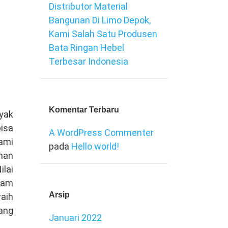
Distributor Material
Bangunan Di Limo Depok,
Kami Salah Satu Produsen
Bata Ringan Hebel
Terbesar Indonesia
Komentar Terbaru
yak
isa
A WordPress Commenter
ami
pada
Hello world!
nan
lai
lam
Arsip
aih
ang
Januari 2022