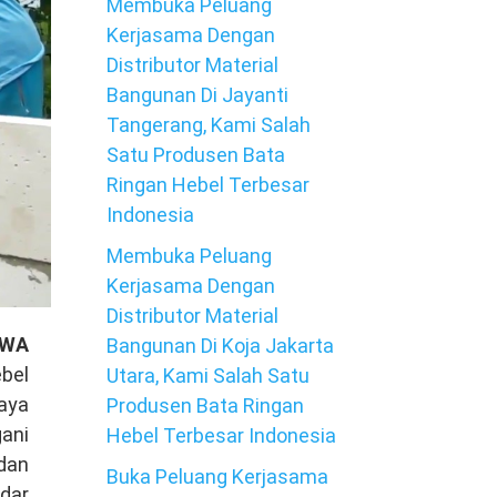
Membuka Peluang
Kerjasama Dengan
Distributor Material
Bangunan Di Jayanti
Tangerang, Kami Salah
Satu Produsen Bata
Ringan Hebel Terbesar
Indonesia
Membuka Peluang
Kerjasama Dengan
Distributor Material
 WA
Bangunan Di Koja Jakarta
bel
Utara, Kami Salah Satu
aya
Produsen Bata Ringan
gani
Hebel Terbesar Indonesia
dan
Buka Peluang Kerjasama
ndar