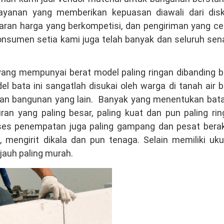
ayanan yang memberikan kepuasan diawali dari disk
aran harga yang berkompetisi, dan pengiriman yang ce
onsumen setia kami juga telah banyak dan seluruh se
 yang mempunyai berat model paling ringan dibanding 
l bata ini sangatlah disukai oleh warga di tanah air 
n bangunan yang lain. Banyak yang menentukan bata 
an yang paling besar, paling kuat dan pun paling ri
ses penempatan juga paling gampang dan pesat berakh
mengirit dikala dan pun tenaga. Selain memiliki uku
 jauh paling murah.