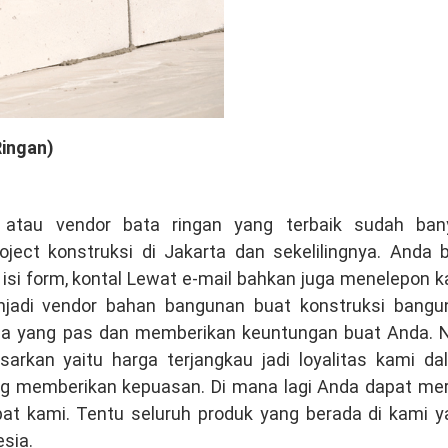
Ringan)
l atau vendor bata ringan yang terbaik sudah ban
ct konstruksi di Jakarta dan sekelilingnya. Anda b
si form, kontal Lewat e-mail bahkan juga menelepon k
njadi vendor bahan bangunan buat konstruksi bangu
ma yang pas dan memberikan keuntungan buat Anda. Ni
sarkan yaitu harga terjangkau jadi loyalitas kami da
ng memberikan kepuasan. Di mana lagi Anda dapat mer
pat kami. Tentu seluruh produk yang berada di kami y
sia.