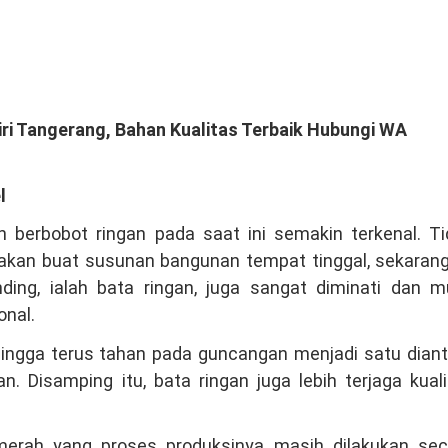
iri Tangerang, Bahan Kualitas Terbaik Hubungi WA
l
 berbobot ringan pada saat ini semakin terkenal. Ti
akan buat susunan bangunan tempat tinggal, sekarang
ing, ialah bata ringan, juga sangat diminati dan mu
onal.
hingga terus tahan pada guncangan menjadi satu diant
n. Disamping itu, bata ringan juga lebih terjaga kual
erah yang proses produksinya masih dilakukan sec