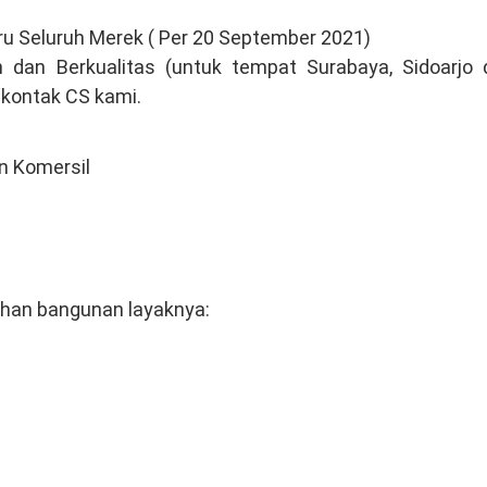
ru Seluruh Merek ( Per 20 September 2021)
h dan Berkualitas (untuk tempat Surabaya, Sidoarjo 
n kontak CS kami.
n Komersil
han bangunan layaknya: