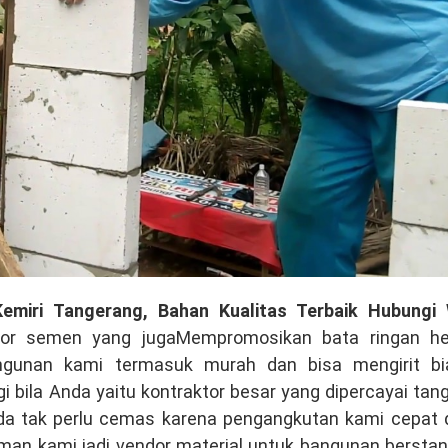
Kemiri Tangerang, Bahan Kualitas Terbaik Hubungi
tor semen yang jugaMempromosikan bata ringan he
bangunan kami termasuk murah dan bisa mengirit bi
 bila Anda yaitu kontraktor besar yang dipercayai tan
Anda tak perlu cemas karena pengangkutan kami cepat 
aman kami jadi vendor material untuk bangunan bersta