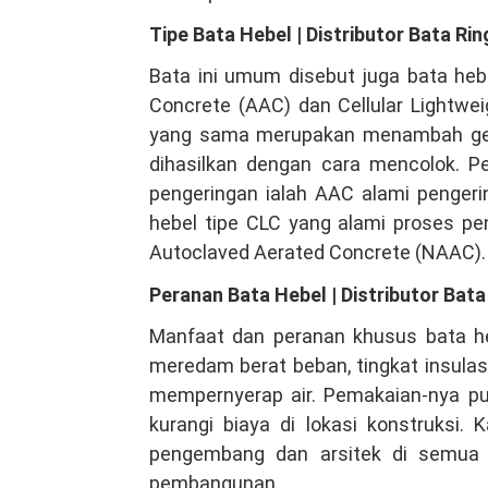
Tipe Bata Hebel | Distributor Bata Ri
Bata ini umum disebut juga bata heb
Concrete (AAC) dan Cellular Lightwei
yang sama merupakan menambah gele
dihasilkan dengan cara mencolok. P
pengeringan ialah AAC alami pengeri
hebel tipe CLC yang alami proses pe
Autoclaved Aerated Concrete (NAAC).
Peranan Bata Hebel | Distributor Bat
Manfaat dan peranan khusus bata he
meredam berat beban, tingkat insulas
mempernyerap air. Pemakaian-nya p
kurangi biaya di lokasi konstruksi. 
pengembang dan arsitek di semua 
pembangunan.