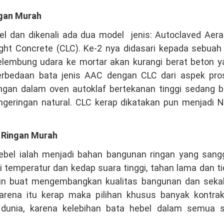
ngan Murah
el dan dikenali ada dua model jenis: Autoclaved Aera
ght Concrete (CLC). Ke-2 nya didasari kepada sebuah
mbung udara ke mortar akan kurangi berat beton y
erbedaan bata jenis AAC dengan CLC dari aspek pro
ngan dalam oven autoklaf bertekanan tinggi sedang b
ngeringan natural. CLC kerap dikatakan pun menjadi N
a Ringan Murah
bel ialah menjadi bahan bangunan ringan yang sang
i temperatur dan kedap suara tinggi, tahan lama dan t
un buat mengembangkan kualitas bangunan dan sekal
Karena itu kerap maka pilihan khusus banyak kontrak
dunia, karena kelebihan bata hebel dalam semua s