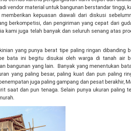
adi vendor material untuk bangunan berstandar tinggi, 
memberikan kepuasan diawali dari diskusi sebelumn
ang berkompetisi, dan pengiriman yang cepat dari gud
a kami juga telah banyak dan seluruh senang atas pr
nian yang punya berat tipe paling ringan dibanding 
e bata ini begitu disukai oleh warga di tanah air b
n bangunan yang lain. Banyak yang menentukan bata 
ran yang paling besar, paling kuat dan pun paling ri
penempatan juga paling gampang dan pesat berakhir, M
t saat dan pun tenaga. Selain punya ukuran paling t
murah.