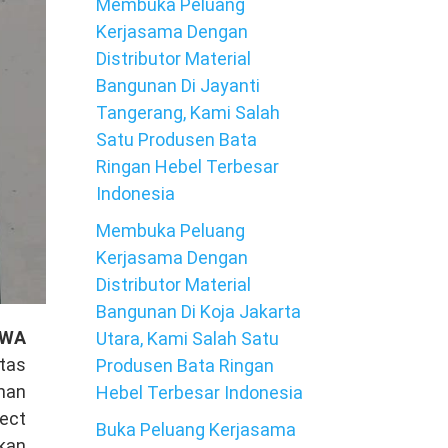
Membuka Peluang
Kerjasama Dengan
Distributor Material
Bangunan Di Jayanti
Tangerang, Kami Salah
Satu Produsen Bata
Ringan Hebel Terbesar
Indonesia
Membuka Peluang
Kerjasama Dengan
Distributor Material
Bangunan Di Koja Jakarta
 WA
Utara, Kami Salah Satu
tas
Produsen Bata Ringan
nan
Hebel Terbesar Indonesia
ject
Buka Peluang Kerjasama
ukan