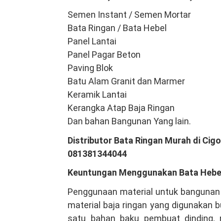
Semen Instant / Semen Mortar
Bata Ringan / Bata Hebel
Panel Lantai
Panel Pagar Beton
Paving Blok
Batu Alam Granit dan Marmer
Keramik Lantai
Kerangka Atap Baja Ringan
Dan bahan Bangunan Yang lain.
Distributor Bata Ringan Murah di Ci
081381344044
Keuntungan Menggunakan Bata Hebe
Penggunaan material untuk bangunan b
material baja ringan yang digunakan 
satu bahan baku pembuat dinding, m