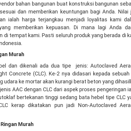
i vendor bahan bangunan buat konstruksi bangunan seb
sesuai dan memberikan keuntungan bagi Anda. Nilai j
an ialah harga terjangkau menjadi loyalitas kami da
 yang memberikan kepuasan. Di mana lagi Anda da
 di tempat kami. Pasti seluruh produk yang berada di 
Indonesia.
ngan Murah
el dan dikenali ada dua tipe jenis: Autoclaved Aera
ght Concrete (CLC). Ke-2 nya didasari kepada sebuah
dara ke mortar akan kurangi berat beton yang dihasi
jenis AAC dengan CLC dari aspek proses pengeringan i
oklaf bertekanan tinggi sedang bata hebel tipe CLC 
 CLC kerap dikatakan pun jadi Non-Autoclaved Aera
a Ringan Murah