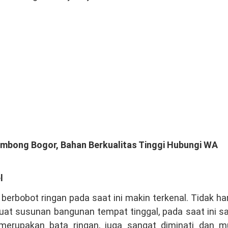
gombong Bogor, Bahan Berkualitas Tinggi Hubungi WA
l
erbobot ringan pada saat ini makin terkenal. Tidak h
buat susunan bangunan tempat tinggal, pada saat ini s
erupakan bata ringan, juga sangat diminati dan mu