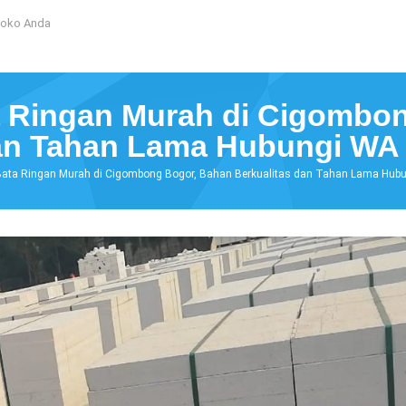
Toko Anda
ta Ringan Murah di Cigombo
dan Tahan Lama Hubungi WA
r Bata Ringan Murah di Cigombong Bogor, Bahan Berkualitas dan Tahan Lama Hu