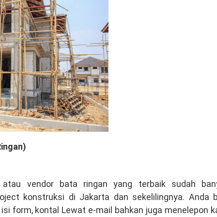
Ringan)
l atau vendor bata ringan yang terbaik sudah ban
ct konstruksi di Jakarta dan sekelilingnya. Anda b
si form, kontal Lewat e-mail bahkan juga menelepon k