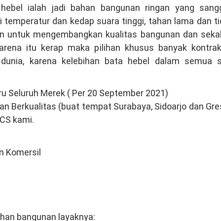
hebel ialah jadi bahan bangunan ringan yang sang
i temperatur dan kedap suara tinggi, tahan lama dan t
n untuk mengembangkan kualitas bangunan dan sekal
Karena itu kerap maka pilihan khusus banyak kontrak
dunia, karena kelebihan bata hebel dalam semua s
ru Seluruh Merek ( Per 20 September 2021)
an Berkualitas (buat tempat Surabaya, Sidoarjo dan Gre
 CS kami.
n Komersil
han bangunan layaknya: