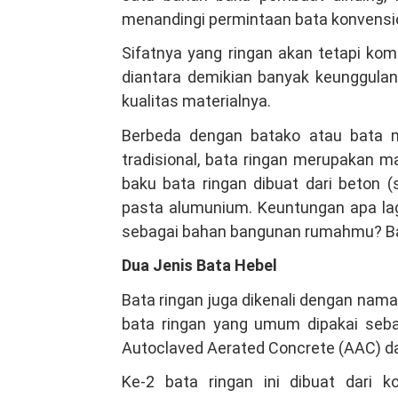
menandingi permintaan bata konvensi
Sifatnya yang ringan akan tetapi k
diantara demikian banyak keunggulan b
kualitas materialnya.
Berbeda dengan batako atau bata m
tradisional, bata ringan merupakan m
baku bata ringan dibuat dari beton 
pasta alumunium. Keuntungan apa la
sebagai bahan bangunan rumahmu? Bac
Dua Jenis Bata Hebel
Bata ringan juga dikenali dengan nama 
bata ringan yang umum dipakai seb
Autoclaved Aerated Concrete (AAC) dan
Ke-2 bata ringan ini dibuat dari k