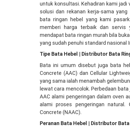
untuk konsultasi. Kehadiran kami jad
solusi dan rekanan kerja-sama yang 
bata ringan hebel yang kami pasark
memberi harga terbaik dan servis
mendapat bata ringan murah bila bukan
yang sudah penuhi standard nasional 
Tipe Bata Hebel | Distributor Bata Ri
Bata ini umum disebut juga bata heb
Concrete (AAC) dan Cellular Lightwei
yang sama ialah menambah gelembung u
lewat cara mencolok. Perbedaan bata 
AAC alami pengeringan dalam oven aut
alami proses pengeringan natural.
Concrete (NAAC).
Peranan Bata Hebel | Distributor Bat