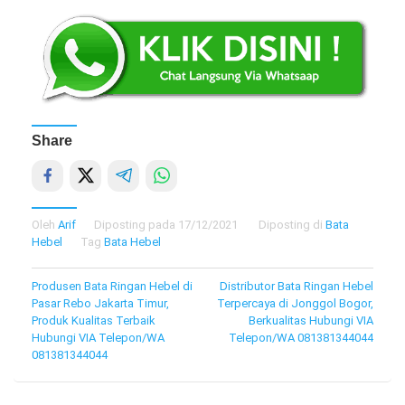
Share
Oleh
Arif
Diposting pada
17/12/2021
Diposting di
Bata
Hebel
Tag
Bata Hebel
Navigasi
Produsen Bata Ringan Hebel di
Distributor Bata Ringan Hebel
Pasar Rebo Jakarta Timur,
Terpercaya di Jonggol Bogor,
pos
Produk Kualitas Terbaik
Berkualitas Hubungi VIA
Hubungi VIA Telepon/WA
Telepon/WA 081381344044
081381344044