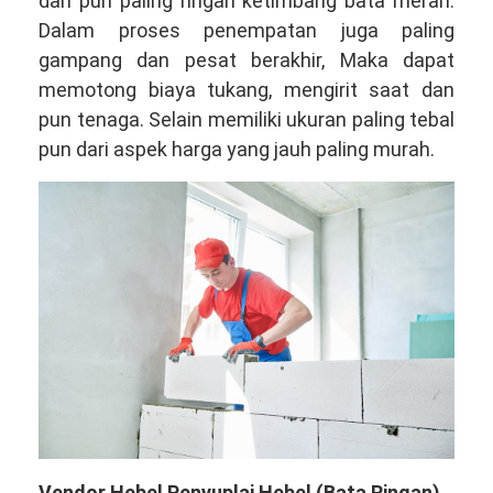
dan pun paling ringan ketimbang bata merah.
Dalam proses penempatan juga paling
gampang dan pesat berakhir, Maka dapat
memotong biaya tukang, mengirit saat dan
pun tenaga. Selain memiliki ukuran paling tebal
pun dari aspek harga yang jauh paling murah.
Vendor Hebel Penyuplai Hebel (Bata Ringan)