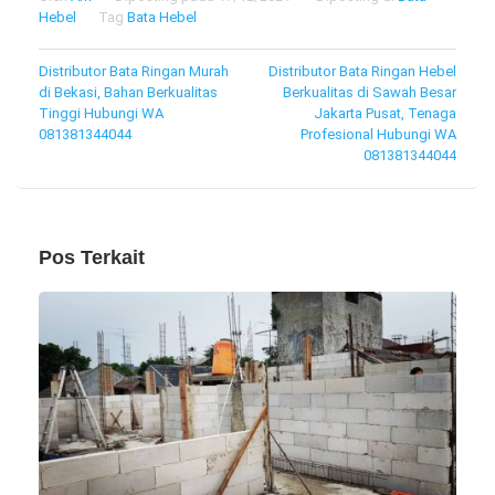
Hebel
Tag
Bata Hebel
Navigasi
Distributor Bata Ringan Murah
Distributor Bata Ringan Hebel
di Bekasi, Bahan Berkualitas
Berkualitas di Sawah Besar
pos
Tinggi Hubungi WA
Jakarta Pusat, Tenaga
081381344044
Profesional Hubungi WA
081381344044
Pos Terkait