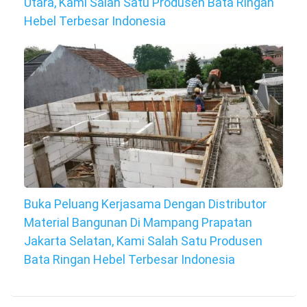
Utara, Kami Salah Satu Produsen Bata Ringan
Hebel Terbesar Indonesia
Buka Peluang Kerjasama Dengan Distributor
Material Bangunan Di Mampang Prapatan
Jakarta Selatan, Kami Salah Satu Produsen
Bata Ringan Hebel Terbesar Indonesia