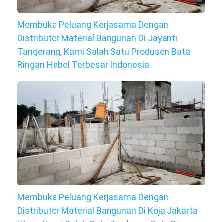
Membuka Peluang Kerjasama Dengan
Distributor Material Bangunan Di Jayanti
Tangerang, Kami Salah Satu Produsen Bata
Ringan Hebel Terbesar Indonesia
Membuka Peluang Kerjasama Dengan
Distributor Material Bangunan Di Koja Jakarta