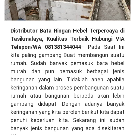
Distributor
Distributor Bata Ringan Hebel Terpercaya di
Bata
Tasikmalaya, Kualitas Terbaik Hubungi VIA
Ringan
Telepon/WA 081381344044
– Pada Saat Ini
Hebel
kita paling gampang Buat membangun suatu
Terpercaya
rumah. Sudah banyak pemasuk bata hebel
di
murah dan pun pemasuk berbagai jenis
Tasikmalaya,
bangunan yang lain. Tidaklah aneh apabila
Berkualitas
keringanan dalam proses pembangunan suatu
Hubungi
rumah atau bangunan berbeda akan lebih
VIA
gampang didapat. Dengan adanya banyak
Telepon/WA
keringanan yang kita peroleh berikut kita dapat
081381344044
penuhi keperluan kita. Sekarang ini sudah
banyak jenis bangunan yang ada disekitaran