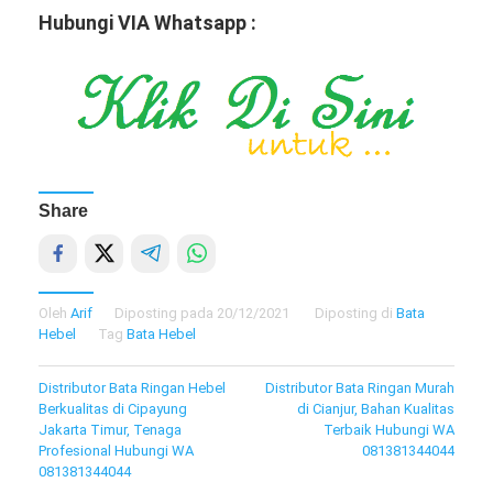
Hubungi VIA Whatsapp :
Share
Oleh
Arif
Diposting pada
20/12/2021
Diposting di
Bata
Hebel
Tag
Bata Hebel
Navigasi
Distributor Bata Ringan Hebel
Distributor Bata Ringan Murah
Berkualitas di Cipayung
di Cianjur, Bahan Kualitas
pos
Jakarta Timur, Tenaga
Terbaik Hubungi WA
Profesional Hubungi WA
081381344044
081381344044