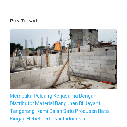
Pos Terkait
Membuka Peluang Kerjasama Dengan
Distributor Material Bangunan Di Jayanti
Tangerang, Kami Salah Satu Produsen Bata
Ringan Hebel Terbesar Indonesia