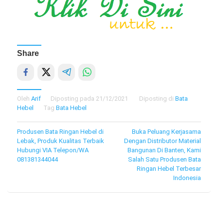
Share
Oleh
Arif
Diposting pada
21/12/2021
Diposting di
Bata
Hebel
Tag
Bata Hebel
Navigasi
Produsen Bata Ringan Hebel di
Buka Peluang Kerjasama
Lebak, Produk Kualitas Terbaik
Dengan Distributor Material
pos
Hubungi VIA Telepon/WA
Bangunan Di Banten, Kami
081381344044
Salah Satu Produsen Bata
Ringan Hebel Terbesar
Indonesia