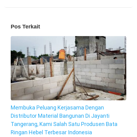
Pos Terkait
Membuka Peluang Kerjasama Dengan
Distributor Material Bangunan Di Jayanti
Tangerang, Kami Salah Satu Produsen Bata
Ringan Hebel Terbesar Indonesia