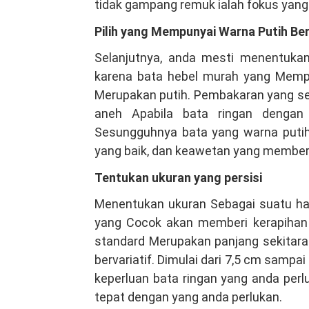
tidak gampang remuk ialah fokus yang
Pilih yang Mempunyai Warna Putih Ber
Selanjutnya, anda mesti menentuka
karena bata hebel murah yang Mempu
Merupakan putih. Pembakaran yang se
aneh Apabila bata ringan dengan 
Sesungguhnya bata yang warna puti
yang baik, dan keawetan yang member
Tentukan ukuran yang persisi
Menentukan ukuran Sebagai suatu hal
yang Cocok akan memberi kerapihan 
standard Merupakan panjang sekitara
bervariatif. Dimulai dari 7,5 cm samp
keperluan bata ringan yang anda perl
tepat dengan yang anda perlukan.