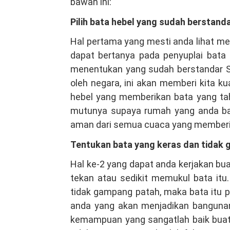
bawah ini:
Pilih bata hebel yang sudah berstand
Hal pertama yang mesti anda lihat me
dapat bertanya pada penyuplai bata
menentukan yang sudah berstandar S
oleh negara, ini akan memberi kita kua
hebel yang memberikan bata yang tah
mutunya supaya rumah yang anda b
aman dari semua cuaca yang member
Tentukan bata yang keras dan tidak
Hal ke-2 yang dapat anda kerjakan bu
tekan atau sedikit memukul bata it
tidak gampang patah, maka bata itu pu
anda yang akan menjadikan bangunan
kemampuan yang sangatlah baik buat