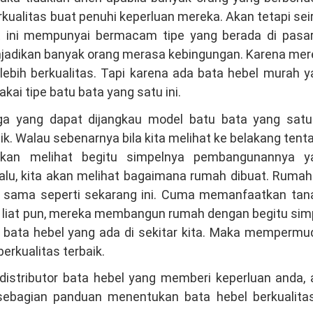
rkualitas buat penuhi keperluan mereka. Akan tetapi sei
 ini mempunyai bermacam tipe yang berada di pasar
jadikan banyak orang merasa kebingungan. Karena mer
ebih berkualitas. Tapi karena ada bata hebel murah 
i tipe batu bata yang satu ini.
a yang dapat dijangkau model batu bata yang satu 
ik. Walau sebenarnya bila kita melihat ke belakang ten
akan melihat begitu simpelnya pembangunannya y
lalu, kita akan melihat bagaimana rumah dibuat. Rumah
 sama seperti sekarang ini. Cuma memanfaatkan tana
h liat pun, mereka membangun rumah dengan begitu sim
r bata hebel yang ada di sekitar kita. Maka memperm
erkualitas terbaik.
istributor bata hebel yang memberi keperluan anda, 
bagian panduan menentukan bata hebel berkualitas