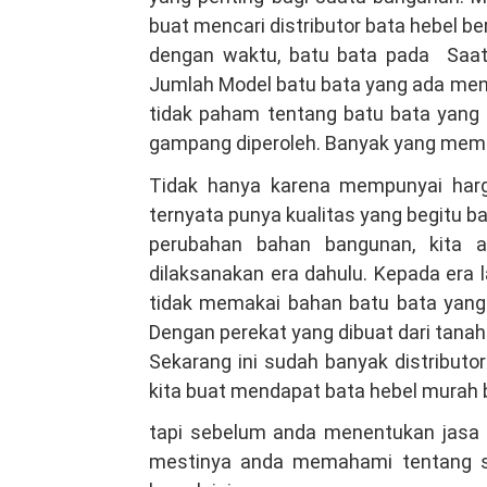
buat mencari distributor bata hebel be
dengan waktu, batu bata pada Saat
Jumlah Model batu bata yang ada men
tidak paham tentang batu bata yang l
gampang diperoleh. Banyak yang memaka
Tidak hanya karena mempunyai harg
ternyata punya kualitas yang begitu ba
perubahan bahan bangunan, kita 
dilaksanakan era dahulu. Kepada era 
tidak memakai bahan batu bata yang
Dengan perekat yang dibuat dari tana
Sekarang ini sudah banyak distributo
kita buat mendapat bata hebel murah b
tapi sebelum anda menentukan jasa d
mestinya anda memahami tentang se