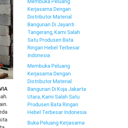
Membuka Peluang
Kerjasama Dengan
Distributor Material
Bangunan Di Jayanti
Tangerang, Kami Salah
Satu Produsen Bata
Ringan Hebel Terbesar
Indonesia
Membuka Peluang
Kerjasama Dengan
Distributor Material
VIA
Bangunan Di Koja Jakarta
ah.
Utara, Kami Salah Satu
in.
Produsen Bata Ringan
eda
Hebel Terbesar Indonesia
kita
Buka Peluang Kerjasama
ta.