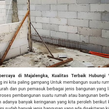
percaya di Majalengka, Kualitas Terbaik Hubungi 
g ini kita paling gampang Untuk membangun suatu rum
rah dan pun pemasuk berbagai jenis bangunan yang la
m proses pembangunan suatu rumah atau bangunan berb
 adanya banyak keringanan yang kita peroleh berikut 
ini sudah banyak jenis bangunan yang ada disekitaran ki