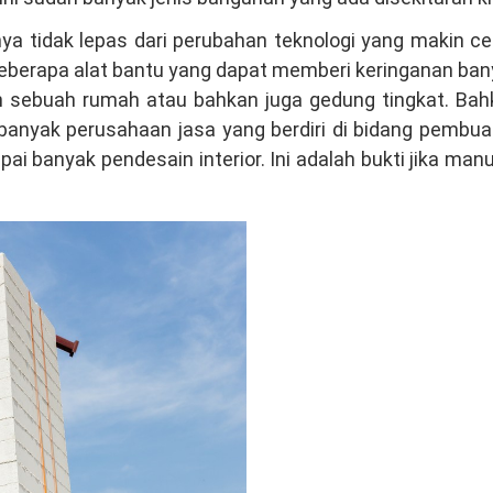
a tidak lepas dari perubahan teknologi yang makin ce
 beberapa alat bantu yang dapat memberi keringanan ba
sebuah rumah atau bahkan juga gedung tingkat. Bah
 banyak perusahaan jasa yang berdiri di bidang pembu
ai banyak pendesain interior. Ini adalah bukti jika man