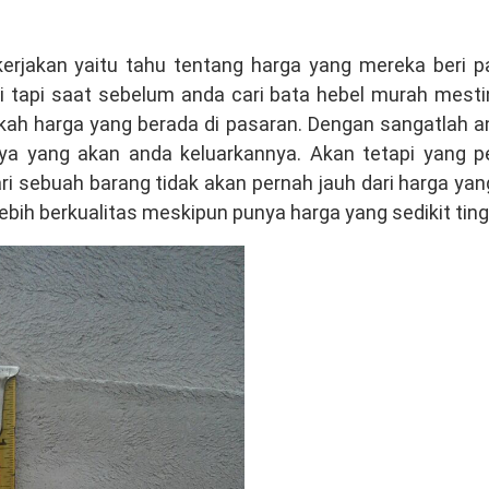
kerjakan yaitu tahu tentang harga yang mereka beri 
i tapi saat sebelum anda cari bata hebel murah mest
kah harga yang berada di pasaran. Dengan sangatlah a
ya yang akan anda keluarkannya. Akan tetapi yang pe
ri sebuah barang tidak akan pernah jauh dari harga yan
lebih berkualitas meskipun punya harga yang sedikit ting