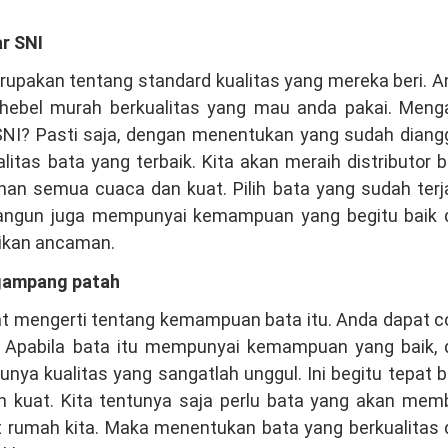
ar SNI
rupakan tentang standard kualitas yang mereka beri. 
 hebel murah berkualitas yang mau anda pakai. Meng
NI? Pasti saja, dengan menentukan yang sudah diang
litas bata yang terbaik. Kita akan meraih distributor 
an semua cuaca dan kuat. Pilih bata yang sudah terj
angun juga mempunyai kemampuan yang begitu baik 
ikan ancaman.
 gampang patah
at mengerti tentang kemampuan bata itu. Anda dapat 
u. Apabila bata itu mempunyai kemampuan yang baik, 
nya kualitas yang sangatlah unggul. Ini begitu tepat 
 kuat. Kita tentunya saja perlu bata yang akan memb
 rumah kita. Maka menentukan bata yang berkualitas 