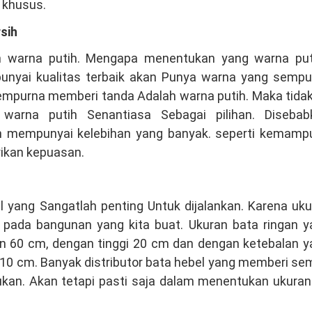
 khusus.
sih
n warna putih. Mengapa menentukan yang warna put
nyai kualitas terbaik akan Punya warna yang sempu
mpurna memberi tanda Adalah warna putih. Maka tidak
warna putih Senantiasa Sebagai pilihan. Disebab
h mempunyai kelebihan yang banyak. seperti kemamp
ikan kepuasan.
 yang Sangatlah penting Untuk dijalankan. Karena uku
pada bangunan yang kita buat. Ukuran bata ringan y
n 60 cm, dengan tinggi 20 cm dan dengan ketebalan y
ai 10 cm. Banyak distributor bata hebel yang memberi s
ukan. Akan tetapi pasti saja dalam menentukan ukuran