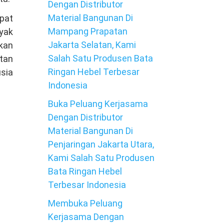
Dengan Distributor
Material Bangunan Di
pat
Mampang Prapatan
nyak
Jakarta Selatan, Kami
kan
Salah Satu Produsen Bata
atan
Ringan Hebel Terbesar
usia
Indonesia
Buka Peluang Kerjasama
Dengan Distributor
Material Bangunan Di
Penjaringan Jakarta Utara,
Kami Salah Satu Produsen
Bata Ringan Hebel
Terbesar Indonesia
Membuka Peluang
Kerjasama Dengan