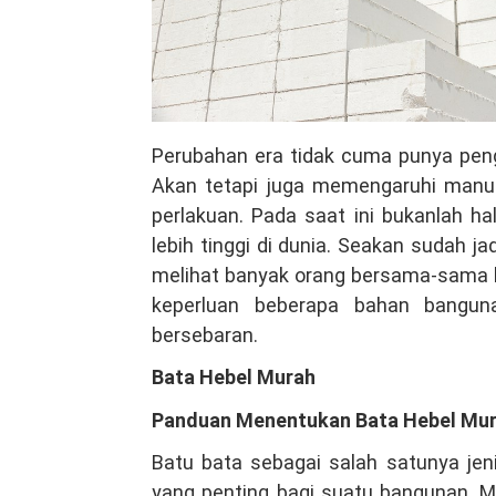
Perubahan era tidak cuma punya pen
Akan tetapi juga memengaruhi manu
perlakuan. Pada saat ini bukanlah 
lebih tinggi di dunia. Seakan sudah j
melihat banyak orang bersama-sama b
keperluan beberapa bahan banguna
bersebaran.
Bata Hebel Murah
Panduan Menentukan Bata Hebel Mura
Batu bata sebagai salah satunya jen
yang penting bagi suatu bangunan. M