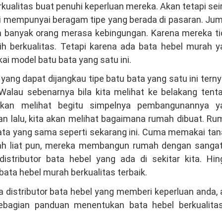
rkualitas buat penuhi keperluan mereka. Akan tetapi sei
i mempunyai beragam tipe yang berada di pasaran. Ju
n banyak orang merasa kebingungan. Karena mereka ti
ih berkualitas. Tetapi karena ada bata hebel murah y
 model batu bata yang satu ini.
ang dapat dijangkau tipe batu bata yang satu ini tern
 Walau sebenarnya bila kita melihat ke belakang tent
akan melihat begitu simpelnya pembangunannya y
n lalu, kita akan melihat bagaimana rumah dibuat. R
ta yang sama seperti sekarang ini. Cuma memakai tan
nah liat pun, mereka membangun rumah dengan sangat
istributor bata hebel yang ada di sekitar kita. Hin
ta hebel murah berkualitas terbaik.
distributor bata hebel yang memberi keperluan anda,
ebagian panduan menentukan bata hebel berkualitas