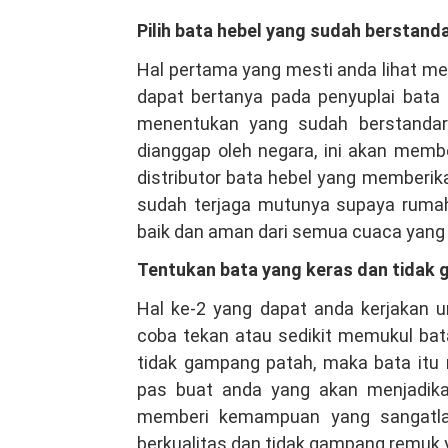
Pilih bata hebel yang sudah berstand
Hal pertama yang mesti anda lihat me
dapat bertanya pada penyuplai bata
menentukan yang sudah berstandar
dianggap oleh negara, ini akan membe
distributor bata hebel yang memberik
sudah terjaga mutunya supaya ruma
baik dan aman dari semua cuaca yan
Tentukan bata yang keras dan tidak
Hal ke-2 yang dapat anda kerjakan 
coba tekan atau sedikit memukul bat
tidak gampang patah, maka bata itu 
pas buat anda yang akan menjadikan
memberi kemampuan yang sangatla
berkualitas dan tidak gampang remuk 