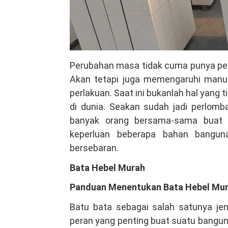
Perubahan masa tidak cuma punya pen
Akan tetapi juga memengaruhi manu
perlakuan. Saat ini bukanlah hal yang
di dunia. Seakan sudah jadi perlomb
banyak orang bersama-sama buat m
keperluan beberapa bahan banguna
bersebaran.
Bata Hebel Murah
Panduan Menentukan Bata Hebel Mura
Batu bata sebagai salah satunya je
peran yang penting buat suatu bangun