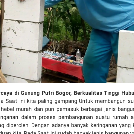
rcaya di Gunung Putri Bogor, Berkualitas Tinggi Hubu
a Saat Ini kita paling gampang Untuk membangun su
hebel murah dan pun pemasuk berbagai jenis bangu
keringanan dalam proses pembangunan suatu rumah a
g diperoleh. Dengan adanya banyak keringanan yang k
rluan kita. Pada Saat Ini sudah banyak jenis bangunan 