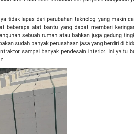
a tidak lepas dari perubahan teknologi yang makin ce
buat beberapa alat bantu yang dapat memberi keringa
ngunan sebuah rumah atau bahkan juga gedung tingk
pakan sudah banyak perusahaan jasa yang berdiri di bi
traktor sampai banyak pendesain interior. Ini yaitu b
n.