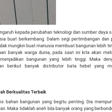
garuh kepada perubahan teknologi dan sumber daya sa
sia buat berkembang. Dalam segi pertimbangan dan 
 tidak mungkin buat manusia membuat bangunan lebih ti
aan banyak warga dunia, pada saat ini kita akan meli
enjadikan bangunan yang lebih tinggi. Maka den
n berikut banyak distributor bata hebel yang mu
h Berkualitas Terbaik
nis bahan bangunan yang begitu penting. Dia mempun
an. Maka tidaklah aneh bila banyak orang yang berbon