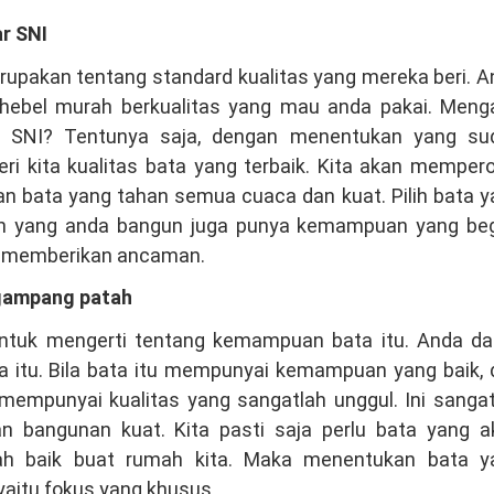
ar SNI
rupakan tentang standard kualitas yang mereka beri. 
 hebel murah berkualitas yang mau anda pakai. Meng
 SNI? Tentunya saja, dengan menentukan yang su
ri kita kualitas bata yang terbaik. Kita akan memper
an bata yang tahan semua cuaca dan kuat. Pilih bata 
h yang anda bangun juga punya kemampuan yang beg
g memberikan ancaman.
 gampang patah
untuk mengerti tentang kemampuan bata itu. Anda da
a itu. Bila bata itu mempunyai kemampuan yang baik, 
mempunyai kualitas yang sangatlah unggul. Ini sangat
 bangunan kuat. Kita pasti saja perlu bata yang a
h baik buat rumah kita. Maka menentukan bata y
yaitu fokus yang khusus.