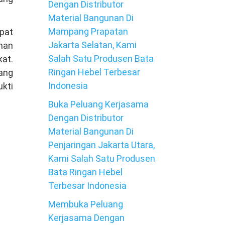
Dengan Distributor
Material Bangunan Di
Mampang Prapatan
pat
Jakarta Selatan, Kami
nan
Salah Satu Produsen Bata
at.
Ringan Hebel Terbesar
dang
Indonesia
ukti
Buka Peluang Kerjasama
Dengan Distributor
Material Bangunan Di
Penjaringan Jakarta Utara,
Kami Salah Satu Produsen
Bata Ringan Hebel
Terbesar Indonesia
Membuka Peluang
Kerjasama Dengan