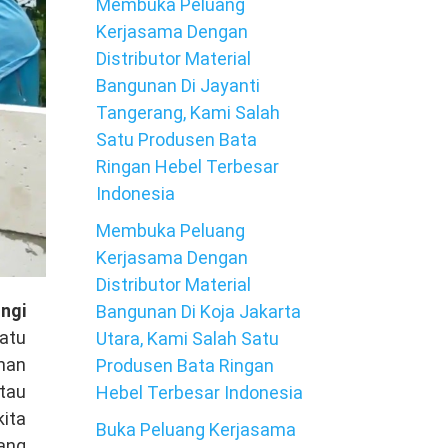
Membuka Peluang
Kerjasama Dengan
Distributor Material
Bangunan Di Jayanti
Tangerang, Kami Salah
Satu Produsen Bata
Ringan Hebel Terbesar
Indonesia
Membuka Peluang
Kerjasama Dengan
Distributor Material
ngi
Bangunan Di Koja Jakarta
atu
Utara, Kami Salah Satu
nan
Produsen Bata Ringan
tau
Hebel Terbesar Indonesia
ita
Buka Peluang Kerjasama
yang