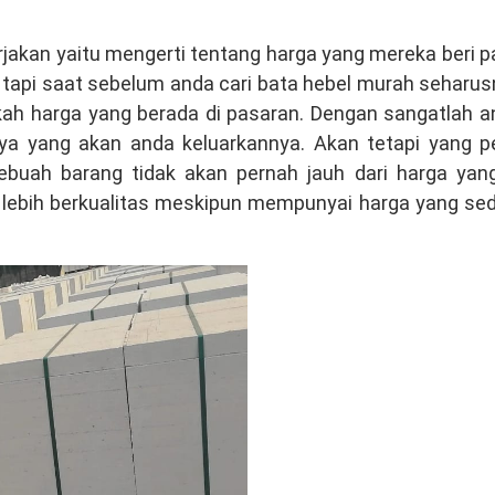
erjakan yaitu mengerti tentang harga yang mereka beri 
i tapi saat sebelum anda cari bata hebel murah seharu
ah harga yang berada di pasaran. Dengan sangatlah a
ya yang akan anda keluarkannya. Akan tetapi yang pe
 sebuah barang tidak akan pernah jauh dari harga yan
g lebih berkualitas meskipun mempunyai harga yang sed