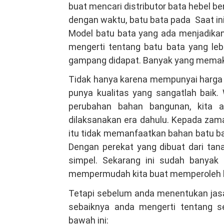
buat mencari distributor bata hebel be
dengan waktu, batu bata pada Saat in
Model batu bata yang ada menjadika
mengerti tentang batu bata yang leb
gampang didapat. Banyak yang memakai
Tidak hanya karena mempunyai harga y
punya kualitas yang sangatlah baik.
perubahan bahan bangunan, kita 
dilaksanakan era dahulu. Kepada zama
itu tidak memanfaatkan bahan batu ba
Dengan perekat yang dibuat dari ta
simpel. Sekarang ini sudah banyak d
mempermudah kita buat memperoleh ba
Tetapi sebelum anda menentukan jasa 
sebaiknya anda mengerti tentang s
bawah ini: