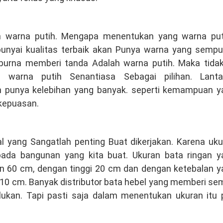
n warna putih. Mengapa menentukan yang warna put
nyai kualitas terbaik akan Punya warna yang sempu
urna memberi tanda Adalah warna putih. Maka tidak
 warna putih Senantiasa Sebagai pilihan. Lanta
 punya kelebihan yang banyak. seperti kemampuan y
kepuasan.
 yang Sangatlah penting Buat dikerjakan. Karena uku
ada bangunan yang kita buat. Ukuran bata ringan y
n 60 cm, dengan tinggi 20 cm dan dengan ketebalan y
ai 10 cm. Banyak distributor bata hebel yang memberi s
lukan. Tapi pasti saja dalam menentukan ukuran itu 