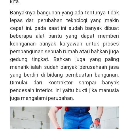
Telepon/WA
kita.
081381344044
Banyaknya bangunan yang ada tentunya tidak
lepas dari perubahan teknologi yang makin
cepat ini. pada saat ini sudah banyak dibuat
beberapa alat bantu yang dapat memberi
keringanan banyak karyawan untuk proses
pembangunan sebuah rumah atau bahkan juga
gedung tingkat. Bahkan juga yang paling
menarik ialah sudah banyak perusahaan jasa
yang berdiri di bidang pembuatan bangunan.
Dimulai dari kontraktor sampai banyak
pendesain interior. Ini yaitu bukti jika manusia
juga mengalami perubahan.