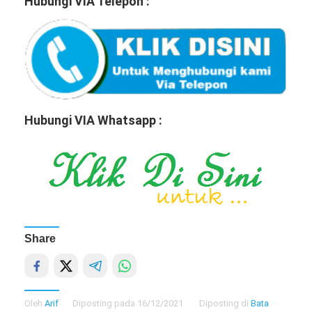
Hubungi VIA Telepon :
Hubungi VIA Whatsapp :
Share
Oleh
Arif
Diposting pada
16/12/2021
Diposting di
Bata