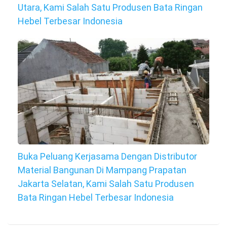
Utara, Kami Salah Satu Produsen Bata Ringan
Hebel Terbesar Indonesia
Buka Peluang Kerjasama Dengan Distributor
Material Bangunan Di Mampang Prapatan
Jakarta Selatan, Kami Salah Satu Produsen
Bata Ringan Hebel Terbesar Indonesia