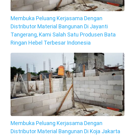
Membuka Peluang Kerjasama Dengan
Distributor Material Bangunan Di Jayanti
Tangerang, Kami Salah Satu Produsen Bata
Ringan Hebel Terbesar Indonesia
Membuka Peluang Kerjasama Dengan
Distributor Material Bangunan Di Koja Jakarta