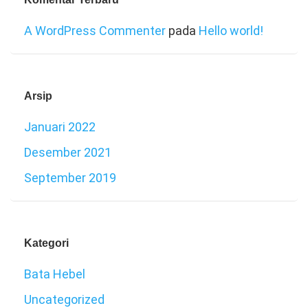
A WordPress Commenter
pada
Hello world!
Arsip
Januari 2022
Desember 2021
September 2019
Kategori
Bata Hebel
Uncategorized