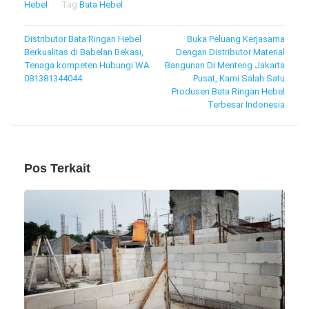
Hebel
Tag
Bata Hebel
Navigasi
Distributor Bata Ringan Hebel
Buka Peluang Kerjasama
Berkualitas di Babelan Bekasi,
Dengan Distributor Material
pos
Tenaga kompeten Hubungi WA
Bangunan Di Menteng Jakarta
081381344044
Pusat, Kami Salah Satu
Produsen Bata Ringan Hebel
Terbesar Indonesia
Pos Terkait