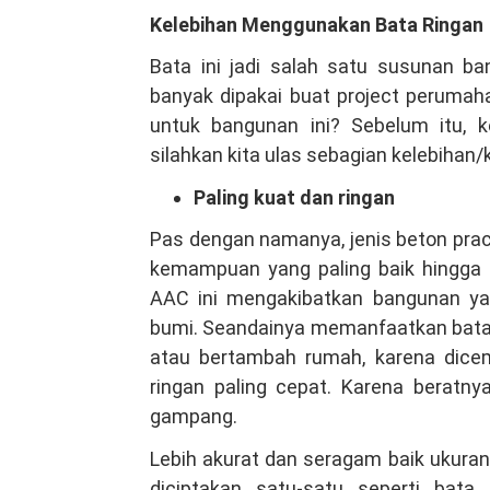
Kelebihan Menggunakan Bata Ringan
Bata ini jadi salah satu susunan b
banyak dipakai buat project peruma
untuk bangunan ini? Sebelum itu, k
silahkan kita ulas sebagian kelebihan
Paling kuat dan ringan
Pas dengan namanya, jenis beton prac
kemampuan yang paling baik hingga 
AAC ini mengakibatkan bangunan yan
bumi. Seandainya memanfaatkan bata 
atau bertambah rumah, karena dicem
ringan paling cepat. Karena beratn
gampang.
Lebih akurat dan seragam baik ukuran
diciptakan satu-satu seperti bat