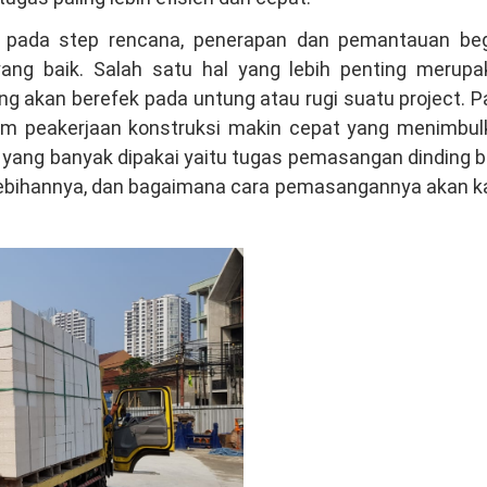
k pada step rencana, penerapan dan pemantauan beg
ng baik. Salah satu hal yang lebih penting merupa
ng akan berefek pada untung atau rugi suatu project. 
lam peakerjaan konstruksi makin cepat yang menimbul
u yang banyak dipakai yaitu tugas pemasangan dinding 
kelebihannya, dan bagaimana cara pemasangannya akan 