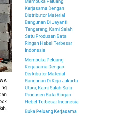
Membuka Peluang
Kerjasama Dengan
Distributor Material
Bangunan Di Jayanti
Tangerang, Kami Salah
Satu Produsen Bata
Ringan Hebel Terbesar
Indonesia
Membuka Peluang
Kerjasama Dengan
Distributor Material
 WA
Bangunan Di Koja Jakarta
ing
Utara, Kami Salah Satu
dan
Produsen Bata Ringan
mpok
Hebel Terbesar Indonesia
kih.
Buka Peluang Kerjasama