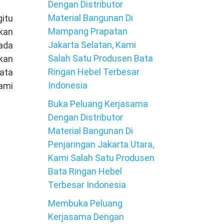
Dengan Distributor
Material Bangunan Di
itu
Mampang Prapatan
kan
Jakarta Selatan, Kami
Pada
Salah Satu Produsen Bata
kan
Ringan Hebel Terbesar
bata
Indonesia
kami
Buka Peluang Kerjasama
Dengan Distributor
Material Bangunan Di
Penjaringan Jakarta Utara,
Kami Salah Satu Produsen
Bata Ringan Hebel
Terbesar Indonesia
Membuka Peluang
Kerjasama Dengan