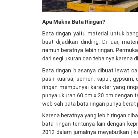
Apa Makna Bata Ringan?
Bata ringan yaitu material untuk b
buat dijadikan dinding. Di luar, mat
namun beratnya lebih ringan. Permuka
dari segi ukuran dan tebalnya karena 
Bata ringan biasanya dibuat lewat ca
pasir kuarsa, semen, kapur, gypsum,
ringan mempunyai karakter yang ringa
punya ukuran 60 cm x 20 cm dengan te
web sah bata bata ringan punya berat 
Karena beratnya yang lebih ringan di
bata ringan tentunya lain dengan kep
2012 dalam jurnalnya meyebutkan jik