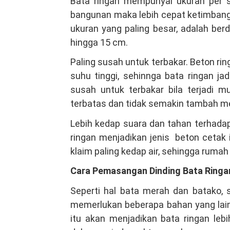
Bata ringan mempunyai ukuran per 
bangunan maka lebih cepat ketimbang
ukuran yang paling besar, adalah ber
hingga 15 cm.
Paling susah untuk terbakar. Beton r
suhu tinggi, sehinnga bata ringan ja
susah untuk terbakar bila terjadi 
terbatas dan tidak semakin tambah m
Lebih kedap suara dan tahan terhadap
ringan menjadikan jenis beton cetak in
klaim paling kedap air, sehingga ruma
Cara Pemasangan Dinding Bata Ringa
Seperti hal bata merah dan batako,
memerlukan beberapa bahan yang lain 
itu akan menjadikan bata ringan le