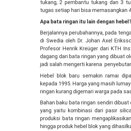
tukang, 2 pembantu tukang dan 3 tuka
tugas setiap hari bisa memasangkan 4
Apa bata ringan itu lain dengan hebel
Berjalannya perubahannya, pada tenga
di Swedia oleh Dr. Johan Axel Erikss
Profesor Henrik Kreüger dari KTH In
dagang dari bata ringan yang dibuat 
jadi salah mengerti karena penyebutan
Hebel blok baru semakin ramai dipa
kepada 1995. Harga yang masih lumaya
ringan kurang digemari warga pada saa
Bahan baku bata ringan sendiri dibuat 
yang yaitu kombinasi dari pasir sil
produksi bata ringan mengaplikasika
hingga produk hebel blok yang dihasilk