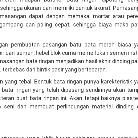
ehingga ukuran dan memiliki bentuk akurat. Pemasan
pemasangan dapat dengan memakai mortar atau pere
gampang dan paling cepat, sehingga biaya maka pal
engan pembuatan pasangan batu bata merah biasa y
sir dan semen, hebel blok cuma memerlukan semen inst
emasangan bata ringan menjadikan hasil akhir dinding pa
terbebas dari bintik pasir yang bertebaran.
an yang tebal. Bentuk bata ringan punya karekteristik 
n bata ringan yang telah dipasang sendirinya akan ta
steran buat bata ringan ini. Akan tetapi baiknya plast
seni dan membuat perlindungan material dinding d