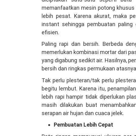
memanfaatkan mesin potong khusus s
lebih pesat. Karena akurat, maka 
instant sehingga pembuatan paling 
efisien.
Paling rapi dan bersih. Berbeda d
memerlukan kombinasi mortar dari pa
yang digabung sedikit air. Hasilnya, p
bersih dan ringkas permukaan atasnya, 
Tak perlu plesteran/tak perlu plester
begitu lembut. Karena itu, penampila
lebih rapi hampir tidak diperlukan pla
masih dilakukan buat menambahkan 
serapan air hujan dan cuaca jelek.
Pembuatan Lebih Cepat