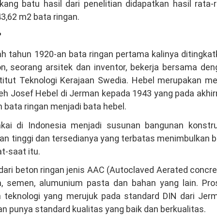
ng batu hasil dari penelitian didapatkan hasil rata-
3,62 m2 bata ringan.
?
h tahun 1920-an bata ringan pertama kalinya ditingka
on, seorang arsitek dan inventor, bekerja bersama de
stitut Teknologi Kerajaan Swedia. Hebel merupakan me
oleh Josef Hebel di Jerman kepada 1943 yang pada akhi
 bata ringan menjadi bata hebel.
kai di Indonesia menjadi susunan bangunan konstru
n tinggi dan tersedianya yang terbatas menimbulkan 
t-saat itu.
dari beton ringan jenis AAC (Autoclaved Aerated concre
ica, semen, alumunium pasta dan bahan yang lain. Pro
n teknologi yang merujuk pada standard DIN dari Jerm
an punya standard kualitas yang baik dan berkualitas.