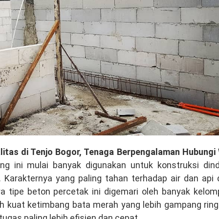
alitas di Tenjo Bogor, Tenaga Berpengalaman Hubungi
g ini mulai banyak digunakan untuk konstruksi dind
Karakternya yang paling tahan terhadap air dan api 
ya tipe beton percetak ini digemari oleh banyak kelo
ebih kuat ketimbang bata merah yang lebih gampang ring
gas paling lebih efisien dan cepat.