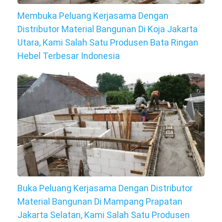
Membuka Peluang Kerjasama Dengan
Distributor Material Bangunan Di Koja Jakarta
Utara, Kami Salah Satu Produsen Bata Ringan
Hebel Terbesar Indonesia
Buka Peluang Kerjasama Dengan Distributor
Material Bangunan Di Mampang Prapatan
Jakarta Selatan, Kami Salah Satu Produsen