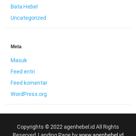
Bata Hebel
Uncategorized
Meta
Masuk
Feed entri
Feed komentar
WordPress.org
Copyrights © 2022 agenhebel.id All Rights
Reserved, Landing Page by
www.agenhebel.id