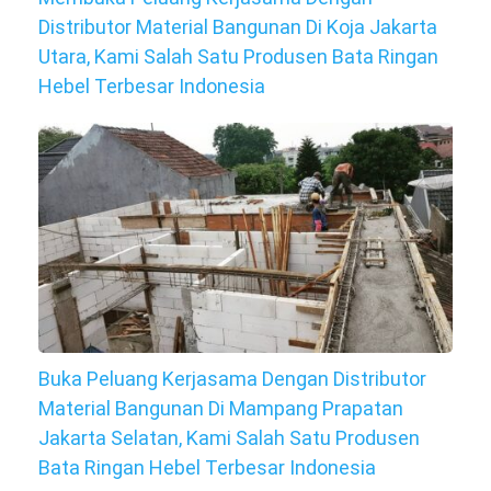
Distributor Material Bangunan Di Koja Jakarta
Utara, Kami Salah Satu Produsen Bata Ringan
Hebel Terbesar Indonesia
Buka Peluang Kerjasama Dengan Distributor
Material Bangunan Di Mampang Prapatan
Jakarta Selatan, Kami Salah Satu Produsen
Bata Ringan Hebel Terbesar Indonesia