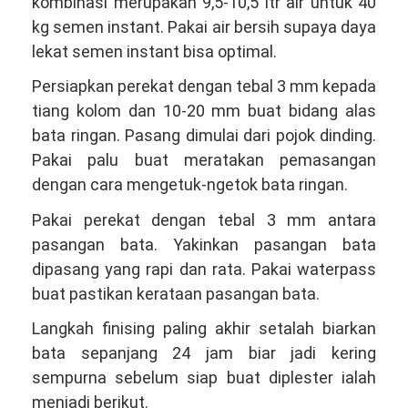
kombinasi merupakan 9,5-10,5 ltr air untuk 40
kg semen instant. Pakai air bersih supaya daya
lekat semen instant bisa optimal.
Persiapkan perekat dengan tebal 3 mm kepada
tiang kolom dan 10-20 mm buat bidang alas
bata ringan. Pasang dimulai dari pojok dinding.
Pakai palu buat meratakan pemasangan
dengan cara mengetuk-ngetok bata ringan.
Pakai perekat dengan tebal 3 mm antara
pasangan bata. Yakinkan pasangan bata
dipasang yang rapi dan rata. Pakai waterpass
buat pastikan kerataan pasangan bata.
Langkah finising paling akhir setalah biarkan
bata sepanjang 24 jam biar jadi kering
sempurna sebelum siap buat diplester ialah
menjadi berikut.