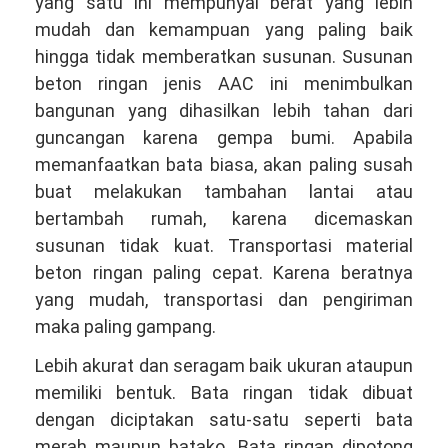
yang satu ini mempunyai berat yang lebih
mudah dan kemampuan yang paling baik
hingga tidak memberatkan susunan. Susunan
beton ringan jenis AAC ini menimbulkan
bangunan yang dihasilkan lebih tahan dari
guncangan karena gempa bumi. Apabila
memanfaatkan bata biasa, akan paling susah
buat melakukan tambahan lantai atau
bertambah rumah, karena dicemaskan
susunan tidak kuat. Transportasi material
beton ringan paling cepat. Karena beratnya
yang mudah, transportasi dan pengiriman
maka paling gampang.
Lebih akurat dan seragam baik ukuran ataupun
memiliki bentuk. Bata ringan tidak dibuat
dengan diciptakan satu-satu seperti bata
merah maupun batako. Bata ringan dipotong