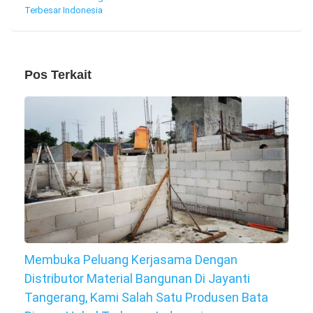
Terbesar Indonesia
Pos Terkait
Membuka Peluang Kerjasama Dengan
Distributor Material Bangunan Di Jayanti
Tangerang, Kami Salah Satu Produsen Bata