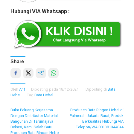
Hubungi VIA Whatsapp :
Share
Oleh
Arif
Diposting pada
18/12/2021
Diposting di
Bata
Hebel
Tag
Bata Hebel
Navigasi
Buka Peluang Kerjasama
Produsen Bata Ringan Hebel di
Dengan Distributor Material
Palmerah Jakarta Barat, Produk
pos
Bangunan Di Tarumajaya
Berkualitas Hubungi VIA
Bekasi, Kami Salah Satu
Telepon/WA 081381344044
Produsen Bata Ringan Hebel