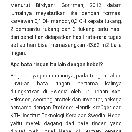
Menurut Birdyant Goritman, 2012 dalam
jurnalnya meyebutkan jika dengan formasi
karyawan 0,1 OH mandor, 0,3 OH kepala tukang,
2 pembantu tukang dan 3 tukang batu hasil
dari penelitian didapatkan hasil rata-rata tugas
setiap hari bisa memasangkan 43,62 m2 bata
ringan.
Apa bata ringan itu lain dengan hebel?
Berjalannya perubahannya, pada tengah tahun
1920-an bata ringan pertama kalinya
ditingkatkan di Swedia oleh Dr. Johan Axel
Eriksson, seorang arsitek dan inventor, bekerja
bersama dengan Profesor Henrik Kreüger dari
KTH Institut Teknologi Kerajaan Swedia. Hebel
yaitu merek dagang dari bata ringan yang
dibuat oleh Josef Hebel di Jerman kepada