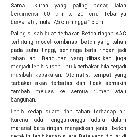
Sama ukuran yang paling besar, ialah
berdimensi 60 cm x 20 cm. Tebalnya
bervariatif, mulai 7,5 cm hingga 15 cm.
Paling susah buat terbakar. Beton ringan AAC
terhitung model kombinasi beton yang tahan
pada suhu tinggi, sehinnga bata ringan jadi
tahan api. Bangunan yang dihasilkan juga
menjadi lebih susah untuk terbakar bila terjadi
musibah kebakaran. Otomatis, tempat yang
terbakar akan terbatas dan tidak semakin
tambah meluas ke semua rumah atau
bangunan.
Lebih kedap suara dan tahan terhadap air.
Karena ada rongga-rongga udara dalam
material bata ringan menjadikan jenis beton
cetak ini lebih kedap suara. Bata yang dibuat di