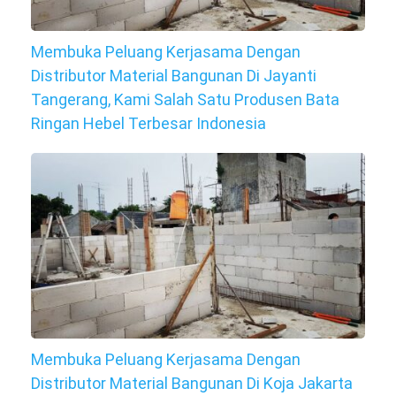
Membuka Peluang Kerjasama Dengan
Distributor Material Bangunan Di Jayanti
Tangerang, Kami Salah Satu Produsen Bata
Ringan Hebel Terbesar Indonesia
Membuka Peluang Kerjasama Dengan
Distributor Material Bangunan Di Koja Jakarta