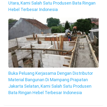
Utara, Kami Salah Satu Produsen Bata Ringan
Hebel Terbesar Indonesia
Buka Peluang Kerjasama Dengan Distributor
Material Bangunan Di Mampang Prapatan
Jakarta Selatan, Kami Salah Satu Produsen
Bata Ringan Hebel Terbesar Indonesia